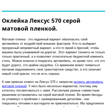
Оклейка Лексус 570 серой
матовой пленкой.
Матовая пленка - это надежный вариант обезопасить свой
автомобиль от воздействий внешних факторов. Кто-то выбирает
прозрачный неприметный вариант, а кто-то яркий и броский, чтобы
машина была узнаваемой на дорогах. Этот вариант тюнинга не только
только практичный, а и позволяет относительно бюджетной изменить
стиль. Можно конечно и покрасить автомобиль, но кроме того, что это
будет дорого, это крайне неудобно. Со временем может появиться
желание видоизменить свое транспортное средство, а это означает
новый слой краски, что не есть хорошо.
К нам приехал клиент на Лексус 570 с запросом
оклеить автомобиль
матовой пленкой
. У него было несколько вариантов, поэтому ему
хотелось посоветоваться с нами. Рассмотрев разные совместным
решением остановились на серой матовой пленке. Во время беседы
он упомянул о проблеме с хромированными деталями - они
покрылись пятнами и выглядели не привлекательно. Мы предложили