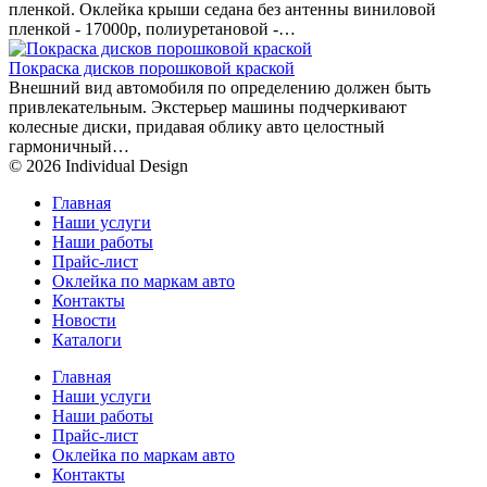
пленкой. Оклейка крыши седана без антенны виниловой
пленкой - 17000р, полиуретановой -…
Покраска дисков порошковой краской
Внешний вид автомобиля по определению должен быть
привлекательным. Экстерьер машины подчеркивают
колесные диски, придавая облику авто целостный
гармоничный…
© 2026 Individual Design
Главная
Наши услуги
Наши работы
Прайс-лист
Оклейка по маркам авто
Контакты
Новости
Каталоги
Главная
Наши услуги
Наши работы
Прайс-лист
Оклейка по маркам авто
Контакты