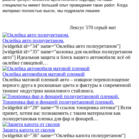
специалисты имеют большой опыт проведения таких работ. Когда
материал полностью высох, мы подрезали лишнее.
Лексус 570 серый мат
Оклейка авто полиуретаном.
[widgetkit id="34" name="Оклейка авто полиуретаном"]
[widgetkit id="35" name="колонка для оклейки полиуретаном
авто"] Идеальная защита и блеск вашего автомобиля: всё об
оклейке глянцевой…
Оклейка автомобиля матовой пленкой
Оклейка матовой пленкой авто – изящное перевоплощение
верного друга в роскошные цвета и фактуры в современной
тюнинг индустрии винилового стайлинга.
Тонировка фар и фонарей полиуретановой пленкой.
[widgetkit id="29" name="9 ссылок тонировка оптики"] Всем
привет, хотим вас познакомить с таким материалом как
полиуретановая пленка для фар и фонарей…
Защита капота от сколов
[widgetkit id="36" name="Оклейка капота полиуретаном"]