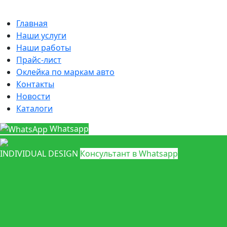
Главная
Наши услуги
Наши работы
Прайс-лист
Оклейка по маркам авто
Контакты
Новости
Каталоги
Whatsapp
INDIVIDUAL DESIGN
Консультант в Whatsapp