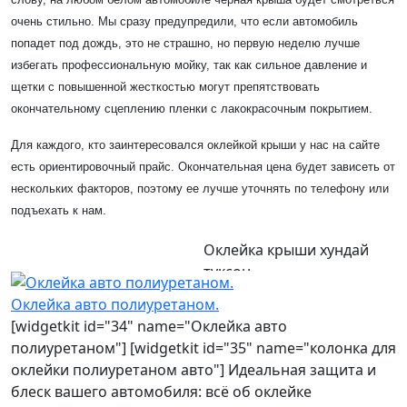
очень стильно. Мы сразу предупредили, что если автомобиль
попадет под дождь, это не страшно, но первую неделю лучше
избегать профессиональную мойку, так как сильное давление и
щетки с повышенной жесткостью могут препятствовать
окончательному сцеплению пленки с лакокрасочным покрытием.
Для каждого, кто заинтересовался оклейкой крыши у нас на сайте
есть ориентировочный прайс. Окончательная цена будет зависеть от
нескольких факторов, поэтому ее лучше уточнять по телефону или
подъехать к нам.
Оклейка крыши хундай
туксон
Оклейка авто полиуретаном.
[widgetkit id="34" name="Оклейка авто
полиуретаном"] [widgetkit id="35" name="колонка для
оклейки полиуретаном авто"] Идеальная защита и
блеск вашего автомобиля: всё об оклейке