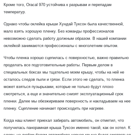
Кроме того, Oracal 970 устойчива к разрывам и перепадам
температур.
Однако чтобы оклейка крыши Хундай Туксон была качественной,
мало взять хорошую пленку. Без команды профессионалов
невозможно сделать работу должным образом. В нашей компании
оклейкой занимаются профессионалы с многолетним опытом.
Чтобы пленка хорошо сцепилась с поверхностью, важно правильно
проделать все подготовительные работы. Первым делом в
специальных боксах мы тщательно моем крышу, чтобы на ней не
осталось следов пыли и грязи. Если этого не сделать, то пленка
может взяться пузырьками, которые не только будут плохо
смотреться, а еще и значительно снизят эксплуатационный срок
пленки. Далее мы обезжириваем поверхность и накладываем на нее
пленку. Сцепление начинает происходить при нагреве.
Когда наш клиент приехал забирать автомобиль, он отметил, что
получилась панорамная крыша Туксон именно такой, как он хотел. К
слову, на любом белом автомобиле черная крыша будет смотреться