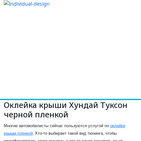
Оклейка крыши Хундай Туксон
черной пленкой
Многие автомобилисты сейчас пользуются услугой по
оклейке
крыши пленкой
. Кто-то выбирает такой вид тюнинга, чтобы
модифицировать свою машину, а кто-то хочет защитить ее от