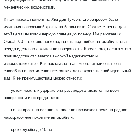
механических воздействий.
К нам приехал клиент на Хюндай Туксон. Его запросом была
имитация панорамной крыши на белом авто. Соответственно для
этой цели мы взяли черную глянцевую пленку. Мы работаем с
Oracal 970. Ее очень легко подгонять под любой автомобиль, она
всегда идеально ложится на поверхность. Кроме того, пленка этого
производства отличается высокой надежностью и
износостойкостью. Как показывает наш многолетний опыт, она
способна на протяжение нескольких лет сохранять свой идеальный
вид. К ее преимуществам можно отнести:
- устойчивость к ударам, они рассредотачиваются по всей
поверхности и не вредят авто;
- не выгорает на солнце, а также не пропускает лучи на родное
лакокрасочное покрытие автомобиля;
- срок службы до 10 лет.