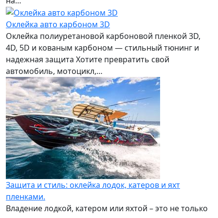
на…
Оклейка авто карбоном 3D
Оклейка полиуретановой карбоновой пленкой 3D,
4D, 5D и кованым карбоном — стильный тюнинг и
надежная защита Хотите превратить свой
автомобиль, мотоцикл,…
Защита и стиль: оклейка лодок, катеров и яхт
пленками.
Владение лодкой, катером или яхтой – это не только