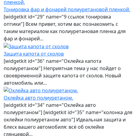
Тонировка фар и фонарей полиуретановой пленкой.
[widgetkit id="29" name="9 ссылок тонировка
оптики"] Всем привет, хотим вас познакомить с
таким материалом как полиуретановая пленка для
фар и фонарей…
Защита капота от сколов
[widgetkit id="36" name="Оклейка капота
полиуретаном"] Неприятная тема у нас пойдет о
своевременной защите капота от сколов. Новый
автомобиль или…
Оклейка авто полиуретаном.
[widgetkit id="34" name="Оклейка авто
полиуретаном"] [widgetkit id="35" name="колонка для
оклейки полиуретаном авто"] Идеальная защита и
блеск вашего автомобиля: всё об оклейке
глянцевой…