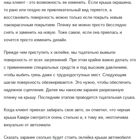
наш клиент - это возможность ее изменить. Если крыша окрашена,
то рано или поздно ее привлекательный вид теряется, а
восстановить поверхность можно только если покрыть новым
лакокрасочным покрытием. Пленку же можно просто бесследно
снять и заменить на новую. Тоже самое, если она приелась и
хочется просто изменить дизайн.
Прежде чем приступить к оклейке, мы тщательно вымыли
поверхность от всех загрязнений. При этом крайне важно делать это
с применением специальных средств и под высоким давлением,
чтобы выбить грязь даже с труднодоступных мест. Следующим
шагом поверхность обезжиривается. Это нужно, чтобы обеспечить
надежное сцепление. Далее мы наносим заранее разрезанную
пленку на крышу. Последним этапом проводится тщательная сушка.
Когда клиент приехал забирать свое авто, он отметил, что черная
крыша Камри смотрится очень стильно и, к тому же, неотличима
визуально от автоэмали.
Сказать заранее сколько будет стоить оклейка крыши автомобиля