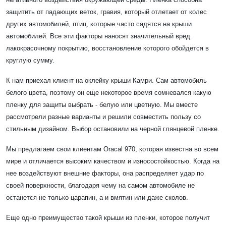
защитить от падающих веток, гравия, который отлетает от колес
других автомобилей, птиц, которые часто садятся на крыши
автомобилей. Все эти факторы наносят значительный вред
лакокрасочному покрытию, восстановление которого обойдется в
круглую сумму.
К нам приехал клиент на оклейку крыши Камри. Сам автомобиль
белого цвета, поэтому он еще некоторое время сомневался какую
пленку для защиты выбрать - белую или цветную. Мы вместе
рассмотрели разные варианты и решили совместить пользу со
стильным дизайном. Выбор остановили на черной глянцевой пленке.
Мы предлагаем свои клиентам Oracal 970, которая известна во всем
мире и отличается высоким качеством и износостойкостью. Когда на
нее воздействуют внешние факторы, она распределяет удар по
своей поверхности, благодаря чему на самом автомобиле не
останется не только царапин, а и вмятин или даже сколов.
Еще одно преимущество такой крыши из пленки, которое получит