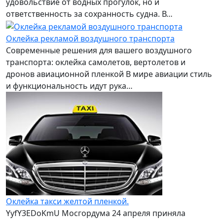
удовольствие от водных прогулок, но и
ответственность за сохранность судна. В…
Оклейка рекламой воздушного транспорта
Современные решения для вашего воздушного
транспорта: оклейка самолетов, вертолетов и
дронов авиационной пленкой В мире авиации стиль
и функциональность идут рука…
Оклейка такси желтой пленкой.
YyfY3EDoKmU Мосгордума 24 апреля приняла