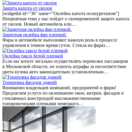
Защита капота от сколов
[widgetkit id="36" name="Оклейка капота полиуретаном"]
Неприятная тема у нас пойдет о своевременной защите капота
от сколов. Новый автомобиль или…
Защитная оклейка фар пленкой.
Фары в автомобиле выполняют важную роль в процессе
управления в темное время суток. Стекла на фарах…
Оклейка такси белой пленкой
Если вы хотите легально осуществлять перевозки пассажиров
в Московской области, не платить штрафы за несоответствие
цвета кузова авто законодательно установленным…
Тонировка фасадов зданий
Вниманию владельцев компаний, предприятий и фирм!
Предлагаем услуги по оклеиванию окон, витрин, фасадов и
стеклянных конструкций высококачественными
тонировочными пленками немецкого…