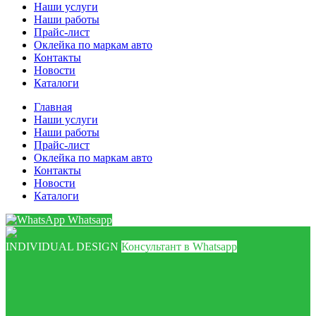
Наши услуги
Наши работы
Прайс-лист
Оклейка по маркам авто
Контакты
Новости
Каталоги
Главная
Наши услуги
Наши работы
Прайс-лист
Оклейка по маркам авто
Контакты
Новости
Каталоги
Whatsapp
INDIVIDUAL DESIGN
Консультант в Whatsapp