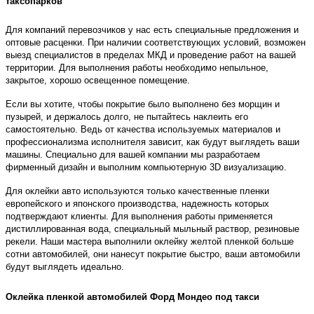
таксопарков
Для компаний перевозчиков у нас есть специальные предложения и
оптовые расценки. При наличии соответствующих условий, возможен
выезд специалистов в пределах МКД и проведение работ на вашей
территории. Для выполнения работы необходимо непыльное,
закрытое, хорошо освещенное помещение.
Если вы хотите, чтобы покрытие было выполнено без морщин и
пузырей, и держалось долго, не пытайтесь наклеить его
самостоятельно. Ведь от качества используемых материалов и
профессионализма исполнителя зависит, как будут выглядеть ваши
машины. Специально для вашей компании мы разработаем
фирменный дизайн и выполним компьютерную 3D визуализацию.
Для оклейки авто используются только качественные пленки
европейского и японского производства, надежность которых
подтверждают клиенты. Для выполнения работы применяется
дистиллированная вода, специальный мыльный раствор, резиновые
рекели. Наши мастера выполнили оклейку желтой пленкой больше
сотни автомобилей, они нанесут покрытие быстро, ваши автомобили
будут выглядеть идеально.
Оклейка пленкой автомобилей Форд Мондео под такси