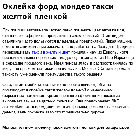
Оклейка форд мондео такси
желтой пленкой
При помощи автовинала можно легко поменять цвет автомобиля,
стильно его оформить, превратить в эксклюзивный. Этим видом
стайлинга часто пользуются владельцы предприятий. Яркая машина
с логотипами компании замечательно работает на брендинг. Традиция
перекрашивать
такси в желтый цвет
пришла к нам из Европы, хотя
первыми машины перекрасил владелец таксопарка из Нью-Йорка еще
в середине прошлого века. Идея понравилась и распространилась по
миру. Теперь желтые такси появились и в Москве. Жители города и
таксисты уже оценили преимущества такого решения.
Сегодня автомобили уже никто не перекрашивает, обычно
производится оклейка такси желтой пленкой с нанесением
фирменных логотипов. Кроме внешнего оформления покрытие
выполняет так же защитную функцию. Она предохраняет ЛКП
автомобиля от повреждения мелким гравием, позволяет экономить
деньги, ведь покраска авто стоит значительно дороже.
Мы выполняем оклейку такси желтой пленкой для владельцев