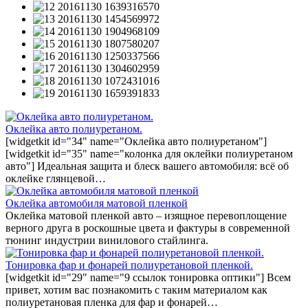
Оклейка авто полиуретаном.
[widgetkit id="34" name="Оклейка авто полиуретаном"]
[widgetkit id="35" name="колонка для оклейки полиуретаном
авто"] Идеальная защита и блеск вашего автомобиля: всё об
оклейке глянцевой…
Оклейка автомобиля матовой пленкой
Оклейка матовой пленкой авто – изящное перевоплощение
верного друга в роскошные цвета и фактуры в современной
тюнинг индустрии винилового стайлинга.
Тонировка фар и фонарей полиуретановой пленкой.
[widgetkit id="29" name="9 ссылок тонировка оптики"] Всем
привет, хотим вас познакомить с таким материалом как
полиуретановая пленка для фар и фонарей…