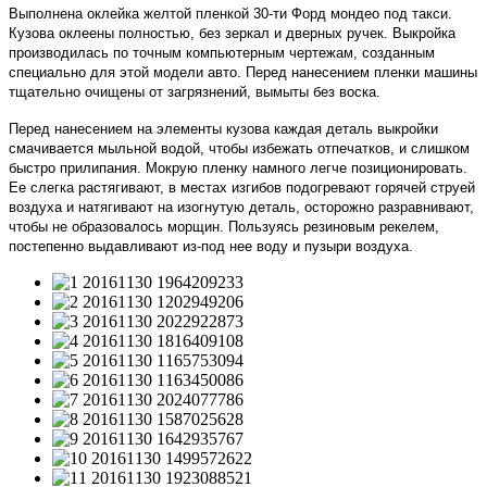
Выполнена оклейка желтой пленкой 30-ти Форд мондео под такси.
Кузова оклеены полностью, без зеркал и дверных ручек. Выкройка
производилась по точным компьютерным чертежам, созданным
специально для этой модели авто. Перед нанесением пленки машины
тщательно очищены от загрязнений, вымыты без воска.
Перед нанесением на элементы кузова каждая деталь выкройки
смачивается мыльной водой, чтобы избежать отпечатков, и слишком
быстро прилипания. Мокрую пленку намного легче позиционировать.
Ее слегка растягивают, в местах изгибов подогревают горячей струей
воздуха и натягивают на изогнутую деталь, осторожно разравнивают,
чтобы не образовалось морщин. Пользуясь резиновым рекелем,
постепенно выдавливают из-под нее воду и пузыри воздуха.