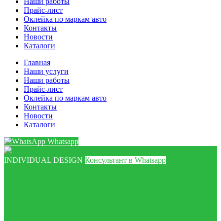
Наши работы
Прайс-лист
Оклейка по маркам авто
Контакты
Новости
Каталоги
Главная
Наши услуги
Наши работы
Прайс-лист
Оклейка по маркам авто
Контакты
Новости
Каталоги
Whatsapp
INDIVIDUAL DESIGN
Консультант в Whatsapp