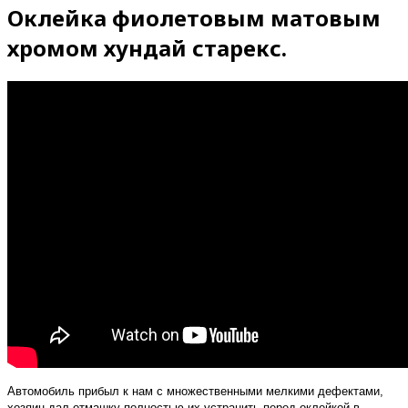
Оклейка фиолетовым матовым
хромом хундай старекс.
Автомобиль прибыл к нам с множественными мелкими дефектами,
хозяин дал отмашку полностью их устранить перед оклейкой в