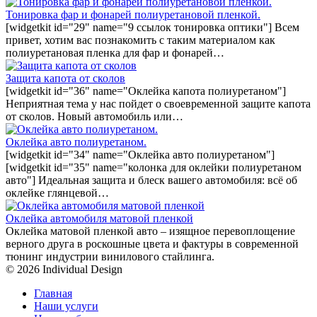
Тонировка фар и фонарей полиуретановой пленкой.
[widgetkit id="29" name="9 ссылок тонировка оптики"] Всем
привет, хотим вас познакомить с таким материалом как
полиуретановая пленка для фар и фонарей…
Защита капота от сколов
[widgetkit id="36" name="Оклейка капота полиуретаном"]
Неприятная тема у нас пойдет о своевременной защите капота
от сколов. Новый автомобиль или…
Оклейка авто полиуретаном.
[widgetkit id="34" name="Оклейка авто полиуретаном"]
[widgetkit id="35" name="колонка для оклейки полиуретаном
авто"] Идеальная защита и блеск вашего автомобиля: всё об
оклейке глянцевой…
Оклейка автомобиля матовой пленкой
Оклейка матовой пленкой авто – изящное перевоплощение
верного друга в роскошные цвета и фактуры в современной
тюнинг индустрии винилового стайлинга.
© 2026 Individual Design
Главная
Наши услуги