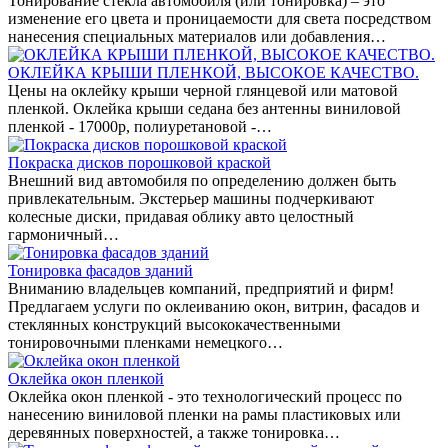
Тонирование стекла автомобиля (или тонировка) – это
изменение его цвета и проницаемости для света посредством
нанесения специальных материалов или добавления…
ОКЛЕЙКА КРЫШИ ПЛЕНКОЙ, ВЫСОКОЕ КАЧЕСТВО.
Цены на оклейку крыши черной глянцевой или матовой
пленкой. Оклейка крыши седана без антенны виниловой
пленкой - 17000р, полиуретановой -…
Покраска дисков порошковой краской
Внешний вид автомобиля по определению должен быть
привлекательным. Экстерьер машины подчеркивают
колесные диски, придавая облику авто целостный
гармоничный…
Тонировка фасадов зданий
Вниманию владельцев компаний, предприятий и фирм!
Предлагаем услуги по оклеиванию окон, витрин, фасадов и
стеклянных конструкций высококачественными
тонировочными пленками немецкого…
Оклейка окон пленкой
Оклейка окон пленкой - это технологический процесс по
нанесению виниловой пленки на рамы пластиковых или
деревянных поверхностей, а также тонировка…