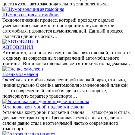
цвета кузова авто законодательно установленным…
Шумоизоляция автомобиля
Технологический процесс, который проводят с целью
уменьшения слышимости посторонних звуков внутри
автомобиля, называется шумоизоляцией. Данный процесс
является одной из основ…
АВТОВИНИЛ
Автовинил, или по-другому, оклейка авто пленкой, относится
к одному из современных направлений автомобильного
тюнинга. Виниловая пленка является тонким, но надежным…
Пленка хамелеон
Оклейка автомобиля хамелеоновой пленкой: ярко, стильно,
индивидуально Оклейка автомобиля хамелеоновой пленкой
— это современный способ выделиться на дороге,
подчеркнуть характер транспорта…
Установка контурной подсветки салона
Установка контурной подсветки салона — атмосфера и стиль
для вашего транспорта Трендовая атмосферная подсветка
салона давно стала неотъемлемой частью современного
транспорта.