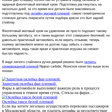
ядерный фиолетовый матовый хром. Подготовка растянулась на
несколько дней, за это время все детали были максимально
подготовлены под
оклейку матовой пленкой
, самую геометрически
сложную деталь покрасили путем подбора краски это был задний
спойлер.
Фиолетовый матовый хром на удивление не просто подошел такому
большому автобусу, но и также выделил этот совершено безликий, но
давольно практичный автомобиль если верить отзывам, теперь
хозяину автомобиля можно на долгие годы забыть о смене
автомобиля, ведь такая яркая и практичная игрушка не сможет
быстро надоесть.
В виде легкого стайлинга ручки дверей решено было
оклеить
хромированной пленкой
Nippon carbide, Японское качество выше всех
похвал.
Защитная оклейка фар пленкой.
Фары в автомобиле выполняют важную роль в процессе
управления в темное время суток. Стекла на фарах…
Оклейка такси белой пленкой
Если вы хотите легально осуществлять перевозки пассажиров
в Московской области, не платить штрафы за несоответствие