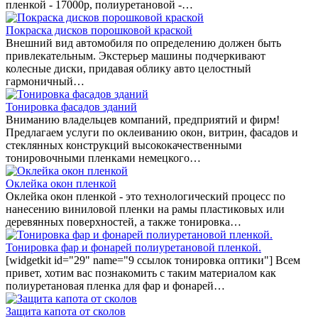
пленкой - 17000р, полиуретановой -…
Покраска дисков порошковой краской
Внешний вид автомобиля по определению должен быть
привлекательным. Экстерьер машины подчеркивают
колесные диски, придавая облику авто целостный
гармоничный…
Тонировка фасадов зданий
Вниманию владельцев компаний, предприятий и фирм!
Предлагаем услуги по оклеиванию окон, витрин, фасадов и
стеклянных конструкций высококачественными
тонировочными пленками немецкого…
Оклейка окон пленкой
Оклейка окон пленкой - это технологический процесс по
нанесению виниловой пленки на рамы пластиковых или
деревянных поверхностей, а также тонировка…
Тонировка фар и фонарей полиуретановой пленкой.
[widgetkit id="29" name="9 ссылок тонировка оптики"] Всем
привет, хотим вас познакомить с таким материалом как
полиуретановая пленка для фар и фонарей…
Защита капота от сколов