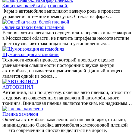
Защитная оклейка фар пленкой.
Фары в автомобиле выполняют важную роль в процессе
управления в темное время суток. Стекла на фарах…
Оклейка такси белой пленкой
Если вы хотите легально осуществлять перевозки пассажиров
в Московской области, не платить штрафы за несоответствие
цвета кузова авто законодательно установленным…
Шумоизоляция автомобиля
Технологический процесс, который проводят с целью
уменьшения слышимости посторонних звуков внутри
автомобиля, называется шумоизоляцией. Данный процесс
является одной из основ…
АВТОВИНИЛ
Автовинил, или по-другому, оклейка авто пленкой, относится
к одному из современных направлений автомобильного
тюнинга. Виниловая пленка является тонким, но надежным…
Пленка хамелеон
Оклейка автомобиля хамелеоновой пленкой: ярко, стильно,
индивидуально Оклейка автомобиля хамелеоновой пленкой
— это современный способ выделиться на дороге,