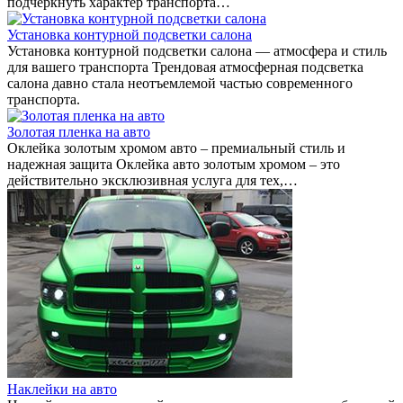
подчеркнуть характер транспорта…
Установка контурной подсветки салона
Установка контурной подсветки салона — атмосфера и стиль
для вашего транспорта Трендовая атмосферная подсветка
салона давно стала неотъемлемой частью современного
транспорта.
Золотая пленка на авто
Оклейка золотым хромом авто – премиальный стиль и
надежная защита Оклейка авто золотым хромом – это
действительно эксклюзивная услуга для тех,…
Наклейки на авто