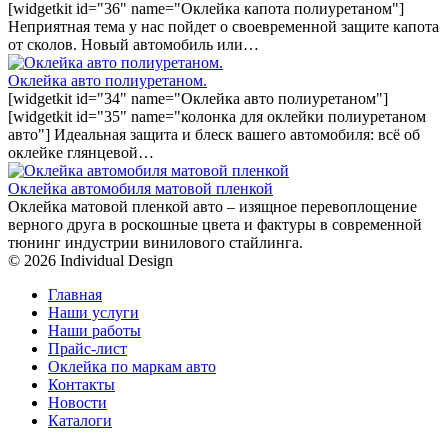
[widgetkit id="36" name="Оклейка капота полиуретаном"]
Неприятная тема у нас пойдет о своевременной защите капота
от сколов. Новый автомобиль или…
Оклейка авто полиуретаном.
[widgetkit id="34" name="Оклейка авто полиуретаном"]
[widgetkit id="35" name="колонка для оклейки полиуретаном
авто"] Идеальная защита и блеск вашего автомобиля: всё об
оклейке глянцевой…
Оклейка автомобиля матовой пленкой
Оклейка матовой пленкой авто – изящное перевоплощение
верного друга в роскошные цвета и фактуры в современной
тюнинг индустрии винилового стайлинга.
© 2026 Individual Design
Главная
Наши услуги
Наши работы
Прайс-лист
Оклейка по маркам авто
Контакты
Новости
Каталоги