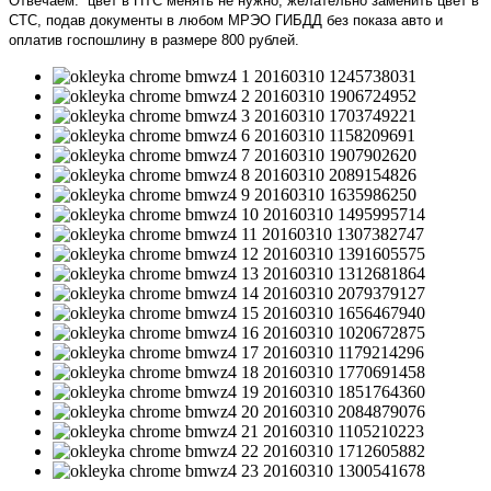
Отвечаем: цвет в ПТС менять не нужно, желательно заменить цвет в
СТС, подав документы в любом МРЭО ГИБДД без показа авто и
оплатив госпошлину в размере 800 рублей.