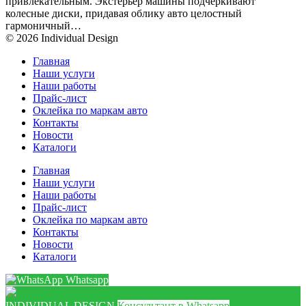
привлекательным. Экстерьер машины подчеркивают
колесные диски, придавая облику авто целостный
гармоничный…
© 2026 Individual Design
Главная
Наши услуги
Наши работы
Прайс-лист
Оклейка по маркам авто
Контакты
Новости
Каталоги
Главная
Наши услуги
Наши работы
Прайс-лист
Оклейка по маркам авто
Контакты
Новости
Каталоги
Whatsapp
INDIVIDUAL DESIGN
Консультант в Whatsapp