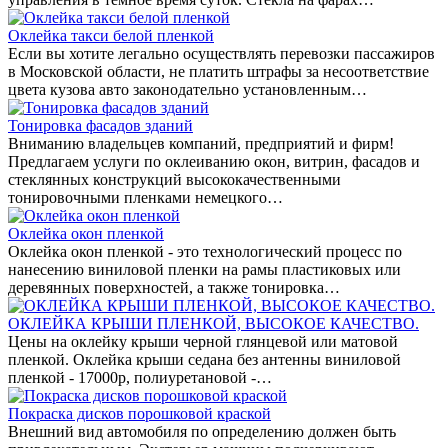
Оклейка такси белой пленкой
Если вы хотите легально осуществлять перевозки пассажиров
в Московской области, не платить штрафы за несоответствие
цвета кузова авто законодательно установленным…
Тонировка фасадов зданий
Вниманию владельцев компаний, предприятий и фирм!
Предлагаем услуги по оклеиванию окон, витрин, фасадов и
стеклянных конструкций высококачественными
тонировочными пленками немецкого…
Оклейка окон пленкой
Оклейка окон пленкой - это технологический процесс по
нанесению виниловой пленки на рамы пластиковых или
деревянных поверхностей, а также тонировка…
ОКЛЕЙКА КРЫШИ ПЛЕНКОЙ, ВЫСОКОЕ КАЧЕСТВО.
Цены на оклейку крыши черной глянцевой или матовой
пленкой. Оклейка крыши седана без антенны виниловой
пленкой - 17000р, полиуретановой -…
Покраска дисков порошковой краской
Внешний вид автомобиля по определению должен быть