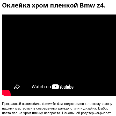
Оклейка хром пленкой Bmw z4.
Прекрасный автомобиль «bmwz4» был подготовлен к летнему сезону
нашими мастерами в современных рамках стиля и дизайна. Выбор
цвета пал на хром пленку неспроста. Небольшой родстер-кабриолет