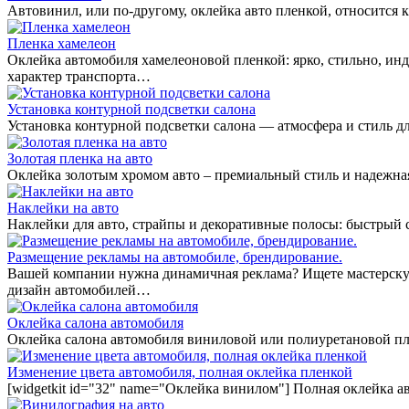
Автовинил, или по-другому, оклейка авто пленкой, относитс
Пленка хамелеон
Оклейка автомобиля хамелеоновой пленкой: ярко, стильно, ин
характер транспорта…
Установка контурной подсветки салона
Установка контурной подсветки салона — атмосфера и стиль дл
Золотая пленка на авто
Оклейка золотым хромом авто – премиальный стиль и надежная
Наклейки на авто
Наклейки для авто, страйпы и декоративные полосы: быстрый
Размещение рекламы на автомобиле, брендирование.
Вашей компании нужна динамичная реклама? Ищете мастерскую
дизайн автомобилей…
Оклейка салона автомобиля
Оклейка салона автомобиля виниловой или полиуретановой пл
Изменение цвета автомобиля, полная оклейка пленкой
[widgetkit id="32" name="Оклейка винилом"] Полная оклейка а