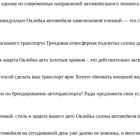
я к одному из современных направлений автомобильного тюнинг
дивидуально Оклейка автомобиля хамелеоновой пленкой — это с
я вашего транспорта Трендовая атмосферная подсветка салона д
 защита Оклейка авто золотым хромом – это действительно экс
 способ сделать ваш транспорт ярче Хотите обновить внешний 
 по брендированию автотранспорта? Рады предложить свои услу
енкой: стиль и защита вашего авто Оклейка салона автомобиля
втомобиля на сегодняшний день уже далеко не новинка, и многи