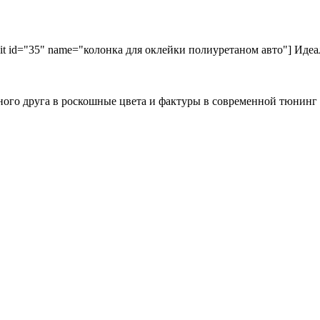
kit id="35" name="колонка для оклейки полиуретаном авто"] Идеа
ного друга в роскошные цвета и фактуры в современной тюнинг