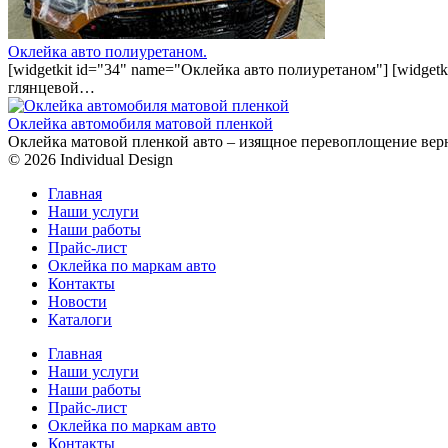
Оклейка авто полиуретаном.
[widgetkit id="34" name="Оклейка авто полиуретаном"] [widget
глянцевой…
Оклейка автомобиля матовой пленкой
Оклейка матовой пленкой авто – изящное перевоплощение вер
© 2026 Individual Design
Главная
Наши услуги
Наши работы
Прайс-лист
Оклейка по маркам авто
Контакты
Новости
Каталоги
Главная
Наши услуги
Наши работы
Прайс-лист
Оклейка по маркам авто
Контакты