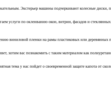
кательным. Экстерьер машины подчеркивают колесные диски, 
гаем услуги по оклеиванию окон, витрин, фасадов и стеклянн
есению виниловой пленки на рамы пластиковых или деревянных 
ривет, хотим вас познакомить с таким материалом как полиурета
иятная тема у нас пойдет о своевременной защите капота от ск