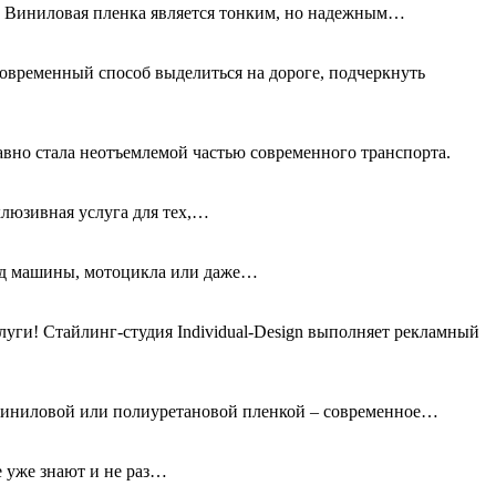
а. Виниловая пленка является тонким, но надежным…
овременный способ выделиться на дороге, подчеркнуть
авно стала неотъемлемой частью современного транспорта.
клюзивная услуга для тех,…
вид машины, мотоцикла или даже…
ги! Стайлинг-студия Individual-Design выполняет рекламный
 виниловой или полиуретановой пленкой – современное…
е уже знают и не раз…