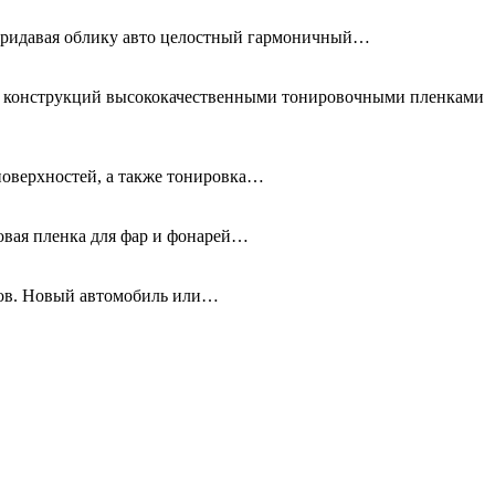
придавая облику авто целостный гармоничный…
ых конструкций высококачественными тонировочными пленками
поверхностей, а также тонировка…
новая пленка для фар и фонарей…
олов. Новый автомобиль или…