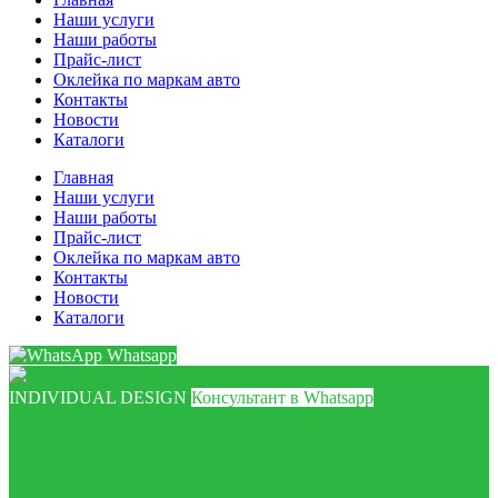
Наши услуги
Наши работы
Прайс-лист
Оклейка по маркам авто
Контакты
Новости
Каталоги
Главная
Наши услуги
Наши работы
Прайс-лист
Оклейка по маркам авто
Контакты
Новости
Каталоги
Whatsapp
INDIVIDUAL DESIGN
Консультант в Whatsapp