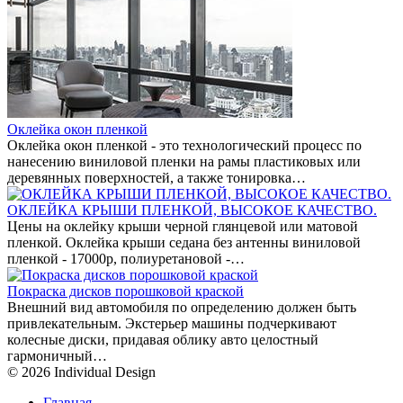
Оклейка окон пленкой
Оклейка окон пленкой - это технологический процесс по
нанесению виниловой пленки на рамы пластиковых или
деревянных поверхностей, а также тонировка…
ОКЛЕЙКА КРЫШИ ПЛЕНКОЙ, ВЫСОКОЕ КАЧЕСТВО.
Цены на оклейку крыши черной глянцевой или матовой
пленкой. Оклейка крыши седана без антенны виниловой
пленкой - 17000р, полиуретановой -…
Покраска дисков порошковой краской
Внешний вид автомобиля по определению должен быть
привлекательным. Экстерьер машины подчеркивают
колесные диски, придавая облику авто целостный
гармоничный…
© 2026 Individual Design
Главная