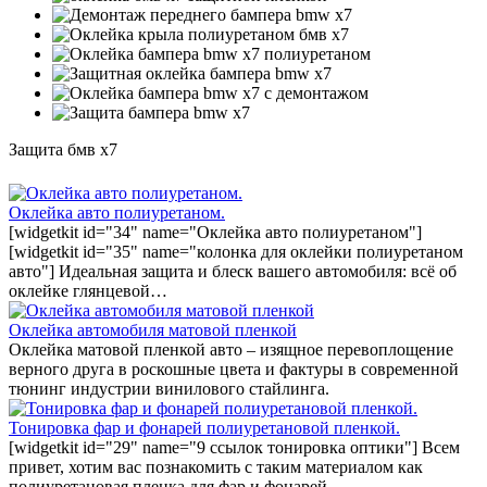
Защита бмв x7
Оклейка авто полиуретаном.
[widgetkit id="34" name="Оклейка авто полиуретаном"]
[widgetkit id="35" name="колонка для оклейки полиуретаном
авто"] Идеальная защита и блеск вашего автомобиля: всё об
оклейке глянцевой…
Оклейка автомобиля матовой пленкой
Оклейка матовой пленкой авто – изящное перевоплощение
верного друга в роскошные цвета и фактуры в современной
тюнинг индустрии винилового стайлинга.
Тонировка фар и фонарей полиуретановой пленкой.
[widgetkit id="29" name="9 ссылок тонировка оптики"] Всем
привет, хотим вас познакомить с таким материалом как
полиуретановая пленка для фар и фонарей…