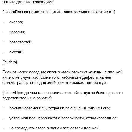
защита для них необходима.
{slider=Пленка поможет защитить лакокрасочное покрытие от:}
- сколов;
- царапин;
- потертостей;
- вмятин.
{/sliders}
Если от колес соседних автомобилей отскочит камень - с пленкой
ничего не случится. Кроме того, небольшие дефекты на ней
самоустраняются под воздействием высоких температур.
{slider=Прежде чем мы принялись к оклейке, нужно было провести
подготовительные работы:}
- помыли автомобиль, устранив всю пыль и грязь с него;
- устранили все неровности с поверхности, отполировали ее;
- на последнем этапе оклеили все детали пленкой.