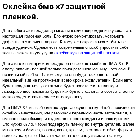
Оклейка бмв х7 защитной
пленкой.
Для любого автовладельца механические повреждения кузова - это
настоящая головная боль. Его нужно ремонтировать, устранять
дефекты, а это очень дорого. К тому же покраска может быть не
всегда удачной. Однако есть современный способ упростить себе
жизнь - заказать услугу по
оклейке кузова защитной пленкой
.
Для этого к нам приехал владелец нового автомобиля BMW X7. К
слову, оклеить пленкой только приобретенную машину - это самый
правильный выбор. В этом случае она будет сохранять свой
идеальный вид на протяжении всего срока эксплуатации. Если авто
будет продаваться, достаточно будет просто снять пленку и
лакокрасочное покрытие будет как-будто с салона, а соответственно
можно будет ставить более высокую цену.
Для BMW X7 мы выбрали полеуретановую пленку. Чтобы произвести
оклейку качественно, мы разобрали переднюю часть автомобиля, а
именно сняли бампер и отделили от него молдинги и расширители.
Это нужно было, чтобы подвернуть пленку во внутрь деталей. Далее
мы оклеили бампер, пороги, капот, крылья, зеркала, стойки, фары и
полоску на крыше. Все эти части авто очень уязвимы, поэтому