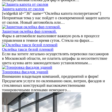
Защита капота от сколов
[widgetkit id="36" name="Оклейка капота полиуретаном"]
Неприятная тема у нас пойдет о своевременной защите капота
от сколов. Новый автомобиль или…
Защитная оклейка фар пленкой.
Фары в автомобиле выполняют важную роль в процессе
управления в темное время суток. Стекла на фарах…
Оклейка такси белой пленкой
Если вы хотите легально осуществлять перевозки пассажиров
в Московской области, не платить штрафы за несоответствие
цвета кузова авто законодательно установленным…
Тонировка фасадов зданий
Вниманию владельцев компаний, предприятий и фирм!
Предлагаем услуги по оклеиванию окон, витрин, фасадов и
стеклянных конструкций высококачественными
тонировочными пленками немецкого…