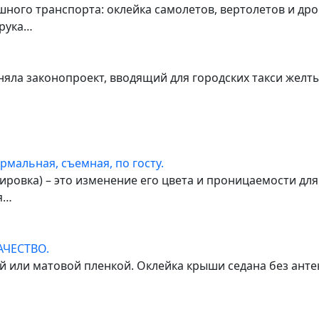
ного транспорта: оклейка самолетов, вертолетов и др
 рука…
яла законопроект, вводящий для городских такси желты
рмальная, съемная, по госту.
ировка) – это изменение его цвета и проницаемости дл
я…
ЧЕСТВО.
 или матовой пленкой. Оклейка крыши седана без анте