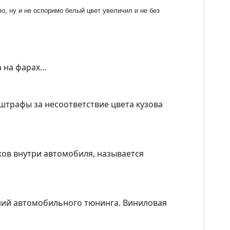
о, ну и не оспоримо белый цвет увеличил и не без
а на фарах…
 штрафы за несоответствие цвета кузова
ов внутри автомобиля, называется
ений автомобильного тюнинга. Виниловая