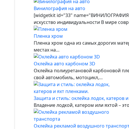
Винилография на авто
[widgetkit id="33" name="ВИНИЛОГРАФИЯ"
искусство индивидуальности В мире сов
Пленка хром
Пленка хром одна из самых дорогих мате
местах на…
Оклейка авто карбоном 3D
Оклейка полиуретановой карбоновой пле
свой автомобиль, мотоцикл,…
Защита и стиль: оклейка лодок, катеров и
Владение лодкой, катером или яхтой – эт
Оклейка рекламой воздушного транспор