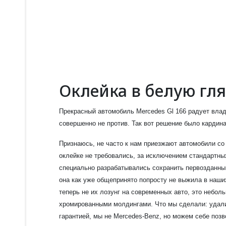
Оклейка в белую гл
Прекрасный автомобиль Mercedes Gl 166 радует влад
совершенно не против. Так вот решение было кардин
Признаюсь, не часто к нам приезжают автомобили со
оклейке не требовались, за исключением стандартны
специально разрабатывались сохранить первозданный
она как уже общепринято попросту не выжила в наших
теперь не их лозунг на современных авто, это неболь
хромированными молдингами. Что мы сделали: удали
гарантией, мы не Mercedes-Benz, но можем себе позв