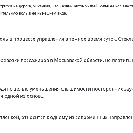
рится на дороге, учитывая, что черных автомобилей большее количеств
ительную роль в ее нынешнем виде.
ь в процессе управления в темное время суток. Стекл
еревозки пассажиров в Московской области, не платить
одят с целью уменьшения слышимости посторонних звук
я одной из основ…
о пленкой, относится к одному из современных направл