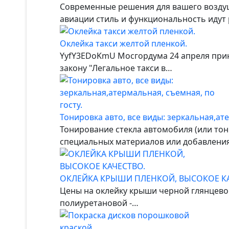
Современные решения для вашего воздуш
авиации стиль и функциональность идут
Оклейка такси желтой пленкой.
YyfY3EDoKmU Мосгордума 24 апреля прин
закону "Легальное такси в…
Тонировка авто, все виды: зеркальная,ате
Тонирование стекла автомобиля (или тон
специальных материалов или добавлени
ОКЛЕЙКА КРЫШИ ПЛЕНКОЙ, ВЫСОКОЕ КА
Цены на оклейку крыши черной глянцевой
полиуретановой -…