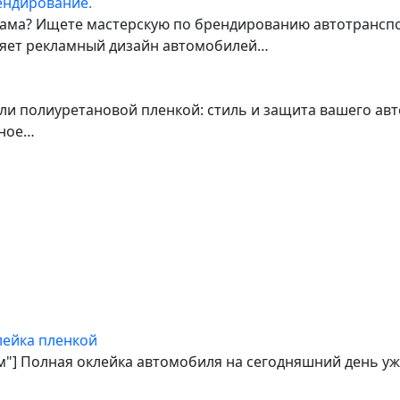
ендирование.
ма? Ищете мастерскую по брендированию автотранспор
лняет рекламный дизайн автомобилей…
ли полиуретановой пленкой: стиль и защита вашего ав
нное…
лейка пленкой
ом"] Полная оклейка автомобиля на сегодняшний день уж