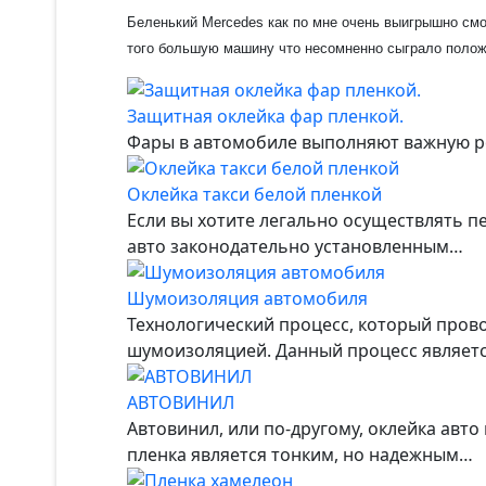
Беленький Mercedes как по мне очень выигрышно смот
того большую машину что несомненно сыграло полож
Защитная оклейка фар пленкой.
Фары в автомобиле выполняют важную рол
Оклейка такси белой пленкой
Если вы хотите легально осуществлять п
авто законодательно установленным…
Шумоизоляция автомобиля
Технологический процесс, который пров
шумоизоляцией. Данный процесс являетс
АВТОВИНИЛ
Автовинил, или по-другому, оклейка авт
пленка является тонким, но надежным…