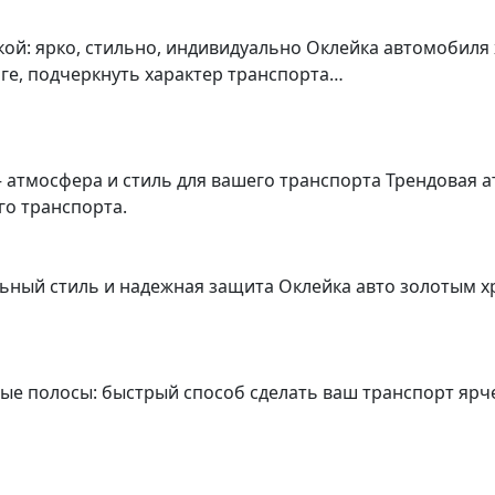
ой: ярко, стильно, индивидуально Оклейка автомобиля
ге, подчеркнуть характер транспорта…
 атмосфера и стиль для вашего транспорта Трендовая 
о транспорта.
ьный стиль и надежная защита Оклейка авто золотым х
ные полосы: быстрый способ сделать ваш транспорт яр