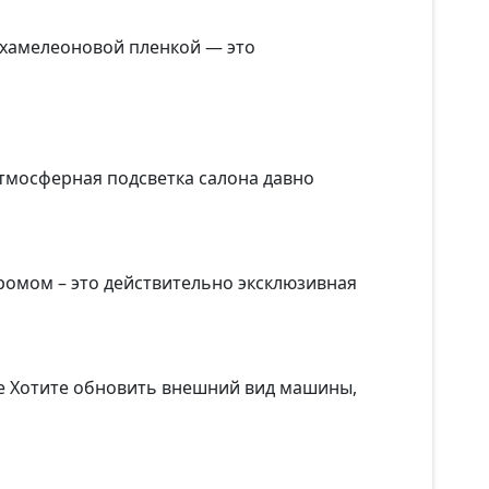
 хамелеоновой пленкой — это
атмосферная подсветка салона давно
ромом – это действительно эксклюзивная
че Хотите обновить внешний вид машины,