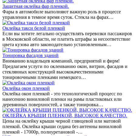
Защитная оклейка фар пленкой.
Фары в автомобиле выполняют важную роль в процессе
управления в темное время суток. Стекла на фарах…
Оклейка такси белой пленкой
Если вы хотите легально осуществлять перевозки пассажиров
в Московской области, не платить штрафы за несоответствие
цвета кузова авто законодательно установленным…
Тонировка фасадов зданий
Вниманию владельцев компаний, предприятий и фирм!
Предлагаем услуги по оклеиванию окон, витрин, фасадов и
стеклянных конструкций высококачественными
тонировочными пленками немецкого…
Оклейка окон пленкой
Оклейка окон пленкой - это технологический процесс по
нанесению виниловой пленки на рамы пластиковых или
деревянных поверхностей, а также тонировка…
ОКЛЕЙКА КРЫШИ ПЛЕНКОЙ, ВЫСОКОЕ КАЧЕСТВО.
Цены на оклейку крыши черной глянцевой или матовой
пленкой. Оклейка крыши седана без антенны виниловой
пленкой - 17000р, полиуретановой -…