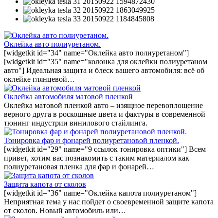
Оклейка авто полиуретаном.
[widgetkit id="34" name="Оклейка авто полиуретаном"]
[widgetkit id="35" name="колонка для оклейки полиуретаном
авто"] Идеальная защита и блеск вашего автомобиля: всё об
оклейке глянцевой…
Оклейка автомобиля матовой пленкой
Оклейка матовой пленкой авто – изящное перевоплощение
верного друга в роскошные цвета и фактуры в современной
тюнинг индустрии винилового стайлинга.
Тонировка фар и фонарей полиуретановой пленкой.
[widgetkit id="29" name="9 ссылок тонировка оптики"] Всем
привет, хотим вас познакомить с таким материалом как
полиуретановая пленка для фар и фонарей…
Защита капота от сколов
[widgetkit id="36" name="Оклейка капота полиуретаном"]
Неприятная тема у нас пойдет о своевременной защите капота
от сколов. Новый автомобиль или…