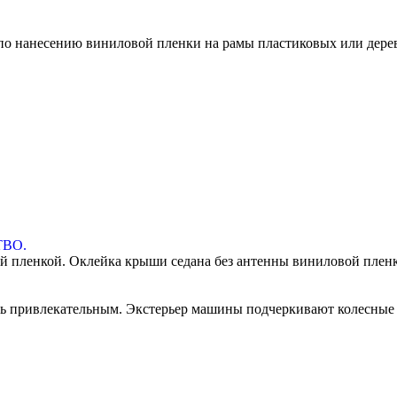
 по нанесению виниловой пленки на рамы пластиковых или дер
ВО.
й пленкой. Оклейка крыши седана без антенны виниловой пленк
 привлекательным. Экстерьер машины подчеркивают колесные 