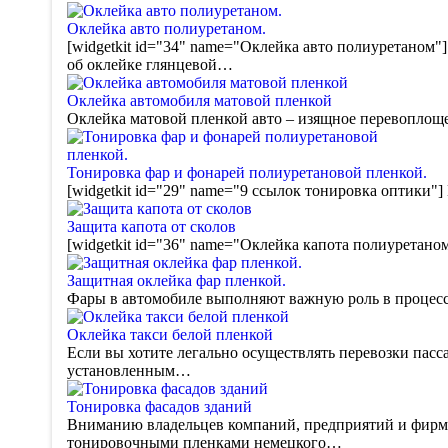
Оклейка авто полиуретаном.
[widgetkit id="34" name="Оклейка авто полиуретаном"]
об оклейке глянцевой…
Оклейка автомобиля матовой пленкой
Оклейка матовой пленкой авто – изящное перевоплоще
Тонировка фар и фонарей полиуретановой пленкой.
[widgetkit id="29" name="9 ссылок тонировка оптики"
Защита капота от сколов
[widgetkit id="36" name="Оклейка капота полиуретано
Защитная оклейка фар пленкой.
Фары в автомобиле выполняют важную роль в процессе
Оклейка такси белой пленкой
Если вы хотите легально осуществлять перевозки пасс
установленным…
Тонировка фасадов зданий
Вниманию владельцев компаний, предприятий и фирм!
тонировочными пленками немецкого…