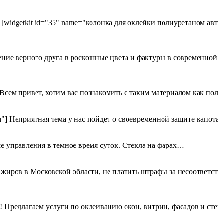
 [widgetkit id="35" name="колонка для оклейки полиуретаном авт
ние верного друга в роскошные цвета и фактуры в современно
] Всем привет, хотим вас познакомить с таким материалом как п
м"] Неприятная тема у нас пойдет о своевременной защите капо
 управления в темное время суток. Стекла на фарах…
ажиров в Московской области, не платить штрафы за несоответст
 Предлагаем услуги по оклеиванию окон, витрин, фасадов и с