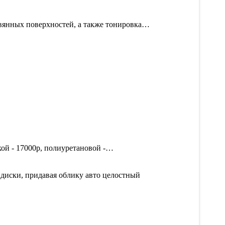
евянных поверхностей, а также тонировка…
ой - 17000р, полиуретановой -…
диски, придавая облику авто целостный