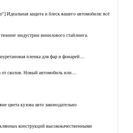
о"] Идеальная защита и блеск вашего автомобиля: всё
й тюнинг индустрии винилового стайлинга.
олиуретановая пленка для фар и фонарей…
та от сколов. Новый автомобиль или…
вие цвета кузова авто законодательно
теклянных конструкций высококачественными