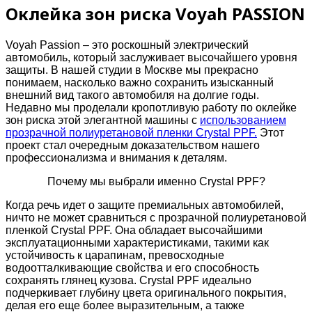
Оклейка зон риска Voyah PASSION
Voyah Passion – это роскошный электрический
автомобиль, который заслуживает высочайшего уровня
защиты. В нашей студии в Москве мы прекрасно
понимаем, насколько важно сохранить изысканный
внешний вид такого автомобиля на долгие годы.
Недавно мы проделали кропотливую работу по оклейке
зон риска этой элегантной машины с
использованием
прозрачной полиуретановой пленки Crystal PPF.
Этот
проект стал очередным доказательством нашего
профессионализма и внимания к деталям.
Почему мы выбрали именно Crystal PPF?
Когда речь идет о защите премиальных автомобилей,
ничто не может сравниться с прозрачной полиуретановой
пленкой Crystal PPF. Она обладает высочайшими
эксплуатационными характеристиками, такими как
устойчивость к царапинам, превосходные
водоотталкивающие свойства и его способность
сохранять глянец кузова. Crystal PPF идеально
подчеркивает глубину цвета оригинального покрытия,
делая его еще более выразительным, а также