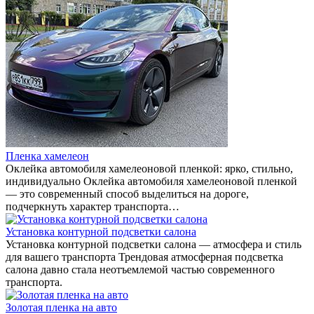
Пленка хамелеон
Оклейка автомобиля хамелеоновой пленкой: ярко, стильно,
индивидуально Оклейка автомобиля хамелеоновой пленкой
— это современный способ выделиться на дороге,
подчеркнуть характер транспорта…
Установка контурной подсветки салона
Установка контурной подсветки салона — атмосфера и стиль
для вашего транспорта Трендовая атмосферная подсветка
салона давно стала неотъемлемой частью современного
транспорта.
Золотая пленка на авто