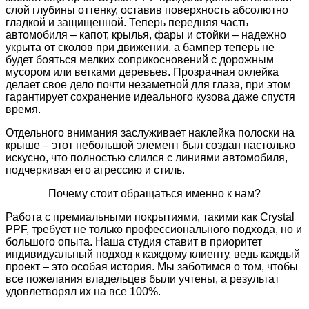
слой глубины оттенку, оставив поверхность абсолютно
гладкой и защищенной. Теперь передняя часть
автомобиля – капот, крылья, фары и стойки – надежно
укрыта от сколов при движении, а бампер теперь не
будет бояться мелких соприкосновений с дорожным
мусором или ветками деревьев. Прозрачная оклейка
делает свое дело почти незаметной для глаза, при этом
гарантирует сохранение идеального кузова даже спустя
время.
Отдельного внимания заслуживает наклейка полоски на
крыше – этот небольшой элемент был создан настолько
искусно, что полностью слился с линиями автомобиля,
подчеркивая его агрессию и стиль.
Почему стоит обращаться именно к нам?
Работа с премиальными покрытиями, такими как Crystal
PPF, требует не только профессионального подхода, но и
большого опыта. Наша студия ставит в приоритет
индивидуальный подход к каждому клиенту, ведь каждый
проект – это особая история. Мы заботимся о том, чтобы
все пожелания владельцев были учтены, а результат
удовлетворял их на все 100%.