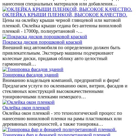
нанесения специальных материалов или добавления…
ОКЛЕЙКА КРЫШИ ПЛЕНКОЙ, ВЫСОКОЕ КАЧЕСТВО.
Цены на оклейку крыши черной глянцевой или матовой
пленкой. Оклейка крыши седана без антенны виниловой
пленкой - 17000р, полиуретановой -…
Покраска дисков порошковой краской
Внешний вид автомобиля по определению должен быть
привлекательным. Экстерьер машины подчеркивают
колесные диски, придавая облику авто целостный
гармоничный…
Тонировка фасадов зданий
Вниманию владельцев компаний, предприятий и фирм!
Предлагаем услуги по оклеиванию окон, витрин, фасадов и
стеклянных конструкций высококачественными
тонировочными пленками немецкого…
Оклейка окон пленкой
Оклейка окон пленкой - это технологический процесс по
нанесению виниловой пленки на рамы пластиковых или
деревянных поверхностей, а также тонировка…
Тонировка фар и фонарей полиуретановой пленкой.