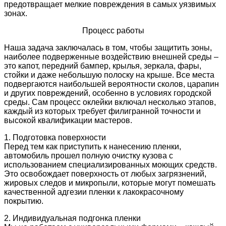
предотвращает мелкие повреждения в самых уязвимых
зонах.
Процесс работы
Наша задача заключалась в том, чтобы защитить зоны,
наиболее подверженные воздействию внешней среды –
это капот, передний бампер, крылья, зеркала, фары,
стойки и даже небольшую полоску на крыше. Все места
подвергаются наибольшей вероятности сколов, царапин
и других повреждений, особенно в условиях городской
среды. Сам процесс оклейки включал несколько этапов,
каждый из которых требует филигранной точности и
высокой квалификации мастеров.
1. Подготовка поверхности
Перед тем как приступить к нанесению пленки,
автомобиль прошел полную очистку кузова с
использованием специализированных моющих средств.
Это освобождает поверхность от любых загрязнений,
жировых следов и микропыли, которые могут помешать
качественной адгезии пленки к лакокрасочному
покрытию.
2. Индивидуальная подгонка пленки