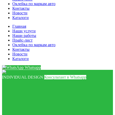
Оклейка по маркам авто
Контакты
Новости
Каталоги
Главная
Наши услуги
Наши работы
Прайс-лист
Оклейка по маркам авто
Контакты
Новости
Каталоги
Whatsapp
INDIVIDUAL DESIGN
Консультант в Whatsapp