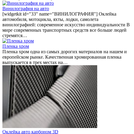
Винилография на авто
[widgetkit id="33" name="ВИНИЛОГРАФИЯ"] Оклейка
автомобиля, мотоцикла, яхты, лодки, самолета
винилографией: современное искусство индивидуальности В
мире современных транспортных средств все больше людей
стремятся…
Пленка хром
Пленка хром одна из самых дорогих материалов на нашем и
европейском рынке. Качественная хромированная пленка
выпускается в трех местах на…
Оклейка авто карбоном 3D