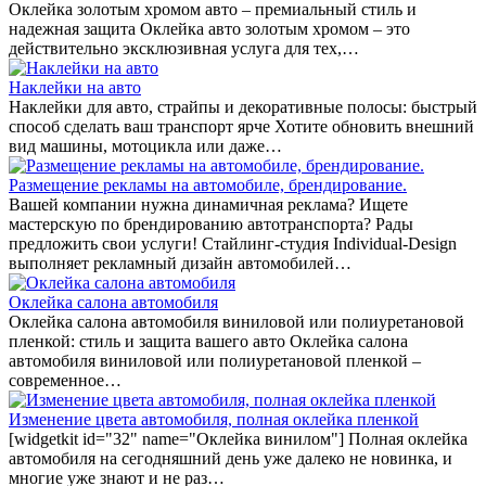
Оклейка золотым хромом авто – премиальный стиль и
надежная защита Оклейка авто золотым хромом – это
действительно эксклюзивная услуга для тех,…
Наклейки на авто
Наклейки для авто, страйпы и декоративные полосы: быстрый
способ сделать ваш транспорт ярче Хотите обновить внешний
вид машины, мотоцикла или даже…
Размещение рекламы на автомобиле, брендирование.
Вашей компании нужна динамичная реклама? Ищете
мастерскую по брендированию автотранспорта? Рады
предложить свои услуги! Стайлинг-студия Individual-Design
выполняет рекламный дизайн автомобилей…
Оклейка салона автомобиля
Оклейка салона автомобиля виниловой или полиуретановой
пленкой: стиль и защита вашего авто Оклейка салона
автомобиля виниловой или полиуретановой пленкой –
современное…
Изменение цвета автомобиля, полная оклейка пленкой
[widgetkit id="32" name="Оклейка винилом"] Полная оклейка
автомобиля на сегодняшний день уже далеко не новинка, и
многие уже знают и не раз…