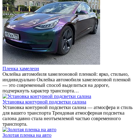
Пленка хамелеон
Оклейка автомобиля хамелеоновой пленкой: ярко, стильно,
индивидуально Оклейка автомобиля хамелеоновой пленкой
— это современный способ выделиться на дороге,
подчеркнуть характер транспорта…
Установка контурной подсветки салона
Установка контурной подсветки салона — атмосфера и стиль
для вашего транспорта Трендовая атмосферная подсветка
салона давно стала неотъемлемой частью современного
транспорта.
Золотая пленка на авто