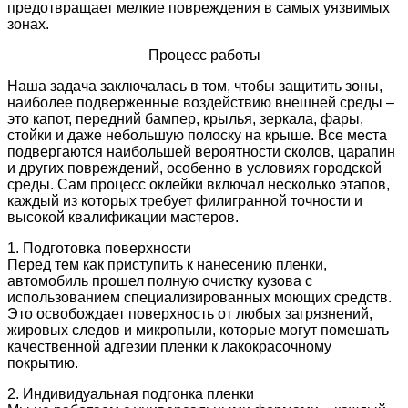
предотвращает мелкие повреждения в самых уязвимых
зонах.
Процесс работы
Наша задача заключалась в том, чтобы защитить зоны,
наиболее подверженные воздействию внешней среды –
это капот, передний бампер, крылья, зеркала, фары,
стойки и даже небольшую полоску на крыше. Все места
подвергаются наибольшей вероятности сколов, царапин
и других повреждений, особенно в условиях городской
среды. Сам процесс оклейки включал несколько этапов,
каждый из которых требует филигранной точности и
высокой квалификации мастеров.
1. Подготовка поверхности
Перед тем как приступить к нанесению пленки,
автомобиль прошел полную очистку кузова с
использованием специализированных моющих средств.
Это освобождает поверхность от любых загрязнений,
жировых следов и микропыли, которые могут помешать
качественной адгезии пленки к лакокрасочному
покрытию.
2. Индивидуальная подгонка пленки