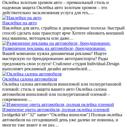
Оклейка золотым хромом авто – премиальный стиль и
надежная защита Оклейка авто золотым хромом – это
действительно эксклюзивная услуга для тех,…
Наклейки на авто
Наклейки для авто, страйпы и декоративные полосы: быстрый
способ сделать ваш транспорт ярче Хотите обновить внешний
вид машины, мотоцикла или даже…
Размещение рекламы на автомобиле, брендирование.
Вашей компании нужна динамичная реклама? Ищете
мастерскую по брендированию автотранспорта? Рады
предложить свои услуги! Стайлинг-студия Individual-Design
выполняет рекламный дизайн автомобилей…
Оклейка салона автомобиля
Оклейка салона автомобиля виниловой или полиуретановой
пленкой: стиль и защита вашего авто Оклейка салона
автомобиля виниловой или полиуретановой пленкой –
современное…
Изменение цвета автомобиля, полная оклейка пленкой
[widgetkit id="32" name="Оклейка винилом"] Полная оклейка
автомобиля на сегодняшний день уже далеко не новинка, и
многие уже знают и не раз…