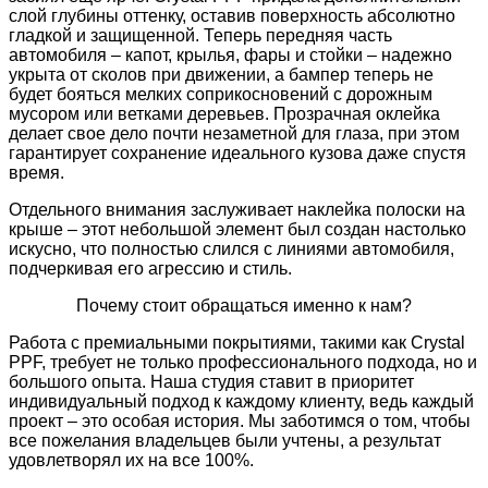
слой глубины оттенку, оставив поверхность абсолютно
гладкой и защищенной. Теперь передняя часть
автомобиля – капот, крылья, фары и стойки – надежно
укрыта от сколов при движении, а бампер теперь не
будет бояться мелких соприкосновений с дорожным
мусором или ветками деревьев. Прозрачная оклейка
делает свое дело почти незаметной для глаза, при этом
гарантирует сохранение идеального кузова даже спустя
время.
Отдельного внимания заслуживает наклейка полоски на
крыше – этот небольшой элемент был создан настолько
искусно, что полностью слился с линиями автомобиля,
подчеркивая его агрессию и стиль.
Почему стоит обращаться именно к нам?
Работа с премиальными покрытиями, такими как Crystal
PPF, требует не только профессионального подхода, но и
большого опыта. Наша студия ставит в приоритет
индивидуальный подход к каждому клиенту, ведь каждый
проект – это особая история. Мы заботимся о том, чтобы
все пожелания владельцев были учтены, а результат
удовлетворял их на все 100%.