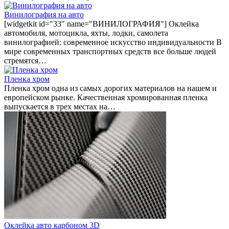
Винилография на авто
[widgetkit id="33" name="ВИНИЛОГРАФИЯ"] Оклейка
автомобиля, мотоцикла, яхты, лодки, самолета
винилографией: современное искусство индивидуальности В
мире современных транспортных средств все больше людей
стремятся…
Пленка хром
Пленка хром одна из самых дорогих материалов на нашем и
европейском рынке. Качественная хромированная пленка
выпускается в трех местах на…
Оклейка авто карбоном 3D