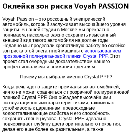
Оклейка зон риска Voyah PASSION
Voyah Passion – это роскошный электрический
автомобиль, который заслуживает высочайшего уровня
защиты. В нашей студии в Москве мы прекрасно
понимаем, насколько важно сохранить изысканный
внешний вид такого автомобиля на долгие годы.
Недавно мы проделали кропотливую работу по оклейке
зон риска этой элегантной машины с
использованием
прозрачной полиуретановой пленки Crystal PPF.
Этот
проект стал очередным доказательством нашего
профессионализма и внимания к деталям.
Почему мы выбрали именно Crystal PPF?
Когда речь идет о защите премиальных автомобилей,
ничто не может сравниться с прозрачной полиуретановой
пленкой Crystal PPF. Она обладает высочайшими
эксплуатационными характеристиками, такими как
устойчивость к царапинам, превосходные
водоотталкивающие свойства и его способность
сохранять глянец кузова. Crystal PPF идеально
подчеркивает глубину цвета оригинального покрытия,
делая его еще более выразительным, а также