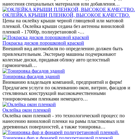
нанесения специальных материалов или добавления…
ОКЛЕЙКА КРЫШИ ПЛЕНКОЙ, ВЫСОКОЕ КАЧЕСТВО.
Цены на оклейку крыши черной глянцевой или матовой
пленкой. Оклейка крыши седана без антенны виниловой
пленкой - 17000р, полиуретановой -…
Покраска дисков порошковой краской
Внешний вид автомобиля по определению должен быть
привлекательным. Экстерьер машины подчеркивают
колесные диски, придавая облику авто целостный
гармоничный…
Тонировка фасадов зданий
Вниманию владельцев компаний, предприятий и фирм!
Предлагаем услуги по оклеиванию окон, витрин, фасадов и
стеклянных конструкций высококачественными
тонировочными пленками немецкого…
Оклейка окон пленкой
Оклейка окон пленкой - это технологический процесс по
нанесению виниловой пленки на рамы пластиковых или
деревянных поверхностей, а также тонировка…
Тонировка фар и фонарей полиуретановой пленкой.