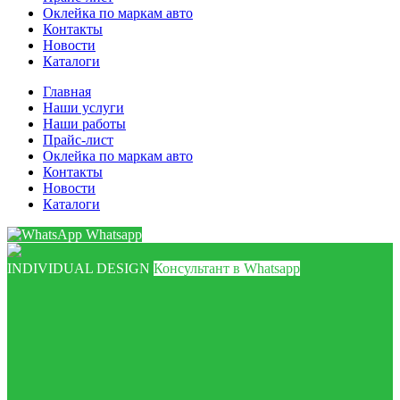
Оклейка по маркам авто
Контакты
Новости
Каталоги
Главная
Наши услуги
Наши работы
Прайс-лист
Оклейка по маркам авто
Контакты
Новости
Каталоги
Whatsapp
INDIVIDUAL DESIGN
Консультант в Whatsapp