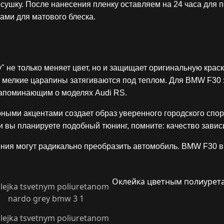
 сушку. После нанесения пленку оставляем на 24 часа для 
ми для матового блеска.
" не только меняет цвет, но и защищает оригинальную краску
 мелкие царапины затягиваются под теплом. Для BMW F30 
 напоминающим о моделях Audi RS.
рными акцентами создает образ уверенного городского спорт
и вы планируете подобный тюнинг, помните: качество завис
ения могут радикально преобразить автомобиль. BMW F30 в 
Оклейка цветным полиурет