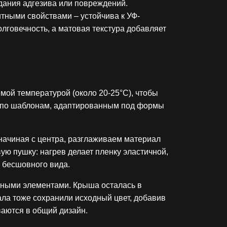
дания адгезива или повреждений.
итными свойствами – устойчива к УФ-
лговечность, а матовая текстура добавляет
мой температурой (около 20-25°C), чтобы
ся по шаблонам, адаптированным под формы
начиная с центра, разглаживаем материал
ую пушку: нагрев делает пленку эластичной,
я бесшовного вида.
ерными элементами. Крыша осталась в
ала тоже сохранили исходный цвет, добавив
ваются в общий дизайн.