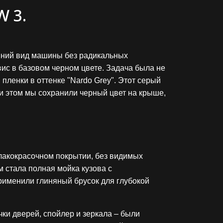
 3.
шний вид машины без радикальных
ис в базовом черном цвете. Задача была не
ленки в оттенке "Nardo Grey". Этот серый
и этом мы сохранили черный цвет на крыше,
лакокрасочном покрытии, без видимых
 стала полная мойка кузова с
рименили глиняный брусок для глубокой
чки дверей, спойлер и зеркала – были