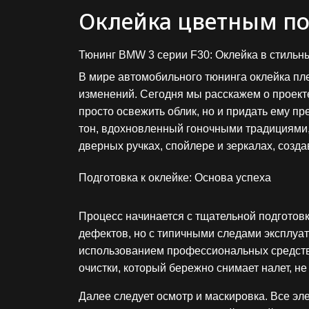
Оклейка цветным по
Тюнинг BMW 3 серии F30: Оклейка в стильны
В мире автомобильного тюнинга оклейка п
изменений. Сегодня мы расскажем о проекте
просто освежить облик, но и придать ему п
тон, вдохновленный гоночными традициями,
дверных ручках, спойлере и зеркалах, созда
Подготовка к оклейке: Основа успеха
Процесс начинается с тщательной подготов
дефектов, но с типичными следами эксплуа
использованием профессиональных средств, 
очистки, который бережно снимает налет, не
Далее следует осмотр и маскировка. Все эле