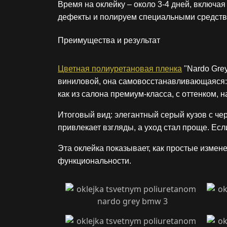
Время на оклейку – около 3-4 дней, включая
дефекты и полируем специальными средства
Преимущества и результат
Цветная полиуретановая пленка
"Nardo Grey
виниловой, она самовосстанавливающаяся:
как из салона премиум-класса, с оттенком,
Итоговый вид: элегантный серый кузов с че
привлекает взгляды, а уход стал проще. Есл
Эта оклейка показывает, как простые измен
функциональности.