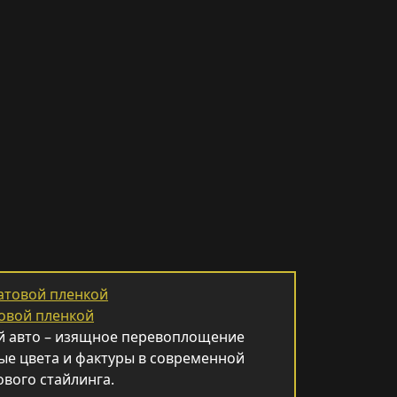
овой пленкой
й авто – изящное перевоплощение
ые цвета и фактуры в современной
вого стайлинга.