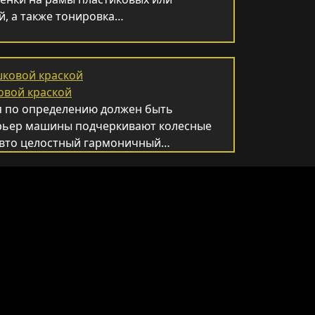
й, а также тонировка…
овой краской
 по определению должен быть
рьер машины подчеркивают колесные
 авто целостный гармоничный…