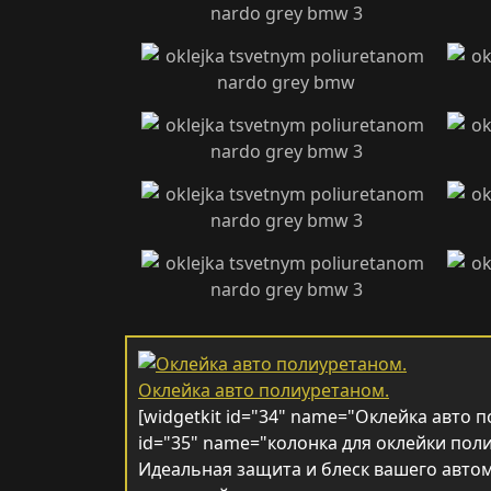
Оклейка авто полиуретаном.
[widgetkit id="34" name="Оклейка авто п
id="35" name="колонка для оклейки пол
Идеальная защита и блеск вашего автом