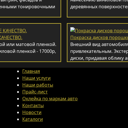
венными тонировочными
деревянных поверхносте
АЧЕСТВО.
Покраска дисков порошк
ой или матовой пленкой.
Внешний вид автомобиля
ловой пленкой - 17000р,
привлекательным. Эксте
диски, придавая облику
Главная
Наши услуги
Наши работы
Прайс-лист
Оклейка по маркам авто
Контакты
Новости
Каталоги