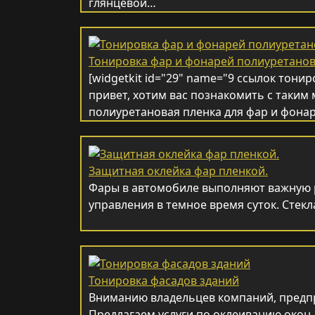
глянцевой…
Тонировка фар и фонарей полиуретанов
[widgetkit id="29" name="9 ссылок тонир
привет, хотим вас познакомить с таким
полиуретановая пленка для фар и фона
Защитная оклейка фар пленкой.
Фары в автомобиле выполняют важную 
управления в темное время суток. Стек
Тонировка фасадов зданий
Вниманию владельцев компаний, предп
Предлагаем услуги по оклеиванию окон,