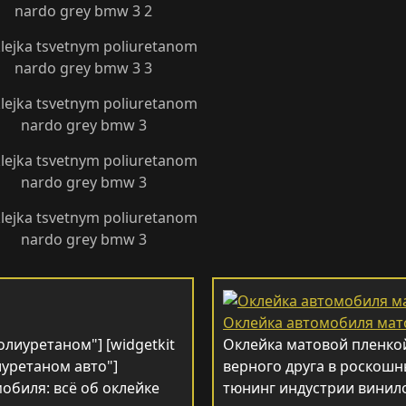
Оклейка автомобиля мат
олиуретаном"] [widgetkit
Оклейка матовой пленко
иуретаном авто"]
верного друга в роскошн
обиля: всё об оклейке
тюнинг индустрии винило