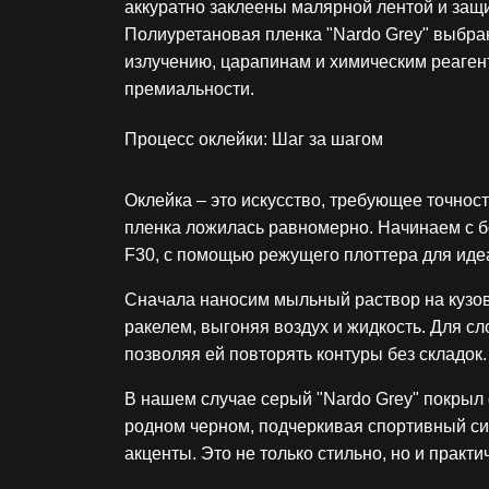
аккуратно заклеены малярной лентой и защи
Полиуретановая пленка "Nardo Grey" выбран
излучению, царапинам и химическим реагент
премиальности.
Процесс оклейки: Шаг за шагом
Оклейка – это искусство, требующее точнос
пленка ложилась равномерно. Начинаем с б
F30, с помощью режущего плоттера для иде
Сначала наносим мыльный раствор на кузов 
ракелем, выгоняя воздух и жидкость. Для с
позволяя ей повторять контуры без складок
В нашем случае серый "Nardo Grey" покрыл
родном черном, подчеркивая спортивный сил
акценты. Это не только стильно, но и прак