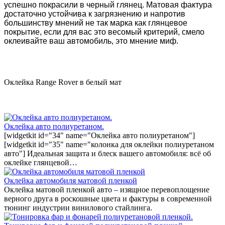
успешно покрасили в черный глянец. Матовая фактура
достаточно устойчива к загрязнению и напротив
большинству мнений не так марка как глянцевое
покрытие, если для вас это весомый критерий, смело
оклеивайте ваш автомобиль, это мнение миф.
Оклейка Range Rover в белый мат
Оклейка авто полиуретаном.
[widgetkit id="34" name="Оклейка авто полиуретаном"]
[widgetkit id="35" name="колонка для оклейки полиуретаном
авто"] Идеальная защита и блеск вашего автомобиля: всё об
оклейке глянцевой…
Оклейка автомобиля матовой пленкой
Оклейка матовой пленкой авто – изящное перевоплощение
верного друга в роскошные цвета и фактуры в современной
тюнинг индустрии винилового стайлинга.