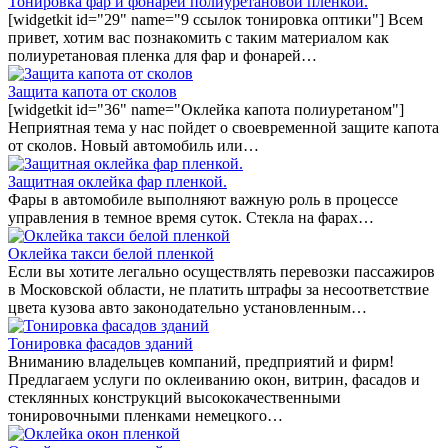
Тонировка фар и фонарей полиуретановой пленкой.
[widgetkit id="29" name="9 ссылок тонировка оптики"] Всем
привет, хотим вас познакомить с таким материалом как
полиуретановая пленка для фар и фонарей…
Защита капота от сколов
[widgetkit id="36" name="Оклейка капота полиуретаном"]
Неприятная тема у нас пойдет о своевременной защите капота
от сколов. Новый автомобиль или…
Защитная оклейка фар пленкой.
Фары в автомобиле выполняют важную роль в процессе
управления в темное время суток. Стекла на фарах…
Оклейка такси белой пленкой
Если вы хотите легально осуществлять перевозки пассажиров
в Московской области, не платить штрафы за несоответствие
цвета кузова авто законодательно установленным…
Тонировка фасадов зданий
Вниманию владельцев компаний, предприятий и фирм!
Предлагаем услуги по оклеиванию окон, витрин, фасадов и
стеклянных конструкций высококачественными
тонировочными пленками немецкого…