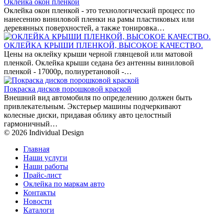
Оклейка окон пленкой
Оклейка окон пленкой - это технологический процесс по
нанесению виниловой пленки на рамы пластиковых или
деревянных поверхностей, а также тонировка…
ОКЛЕЙКА КРЫШИ ПЛЕНКОЙ, ВЫСОКОЕ КАЧЕСТВО.
Цены на оклейку крыши черной глянцевой или матовой
пленкой. Оклейка крыши седана без антенны виниловой
пленкой - 17000р, полиуретановой -…
Покраска дисков порошковой краской
Внешний вид автомобиля по определению должен быть
привлекательным. Экстерьер машины подчеркивают
колесные диски, придавая облику авто целостный
гармоничный…
© 2026 Individual Design
Главная
Наши услуги
Наши работы
Прайс-лист
Оклейка по маркам авто
Контакты
Новости
Каталоги