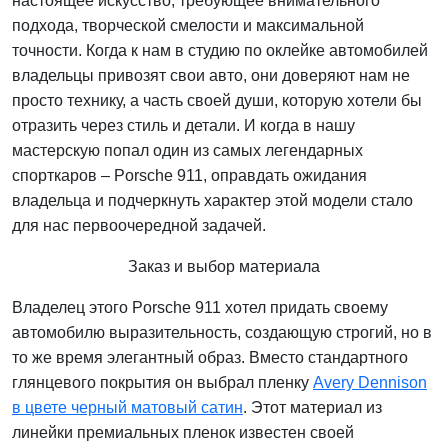
настоящее искусство, требующее внимательного
подхода, творческой смелости и максимальной
точности. Когда к нам в студию по оклейке автомобилей
владельцы привозят свои авто, они доверяют нам не
просто технику, а часть своей души, которую хотели бы
отразить через стиль и детали. И когда в нашу
мастерскую попал один из самых легендарных
спорткаров – Porsche 911, оправдать ожидания
владельца и подчеркнуть характер этой модели стало
для нас первоочередной задачей.
Заказ и выбор материала
Владелец этого Porsche 911 хотел придать своему
автомобилю выразительность, создающую строгий, но в
то же время элегантный образ. Вместо стандартного
глянцевого покрытия он выбрал пленку
Avery Dennison
в цвете черный матовый сатин
. Этот материал из
линейки премиальных пленок известен своей