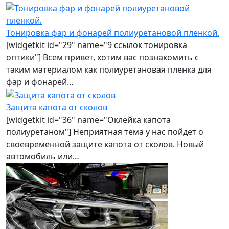
Тонировка фар и фонарей полиуретановой пленкой.
[widgetkit id="29" name="9 ссылок тонировка
оптики"] Всем привет, хотим вас познакомить с
таким материалом как полиуретановая пленка для
фар и фонарей…
Защита капота от сколов
[widgetkit id="36" name="Оклейка капота
полиуретаном"] Неприятная тема у нас пойдет о
своевременной защите капота от сколов. Новый
автомобиль или…