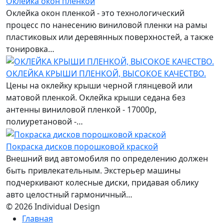
Оклейка окон пленкой
Оклейка окон пленкой - это технологический
процесс по нанесению виниловой пленки на рамы
пластиковых или деревянных поверхностей, а также
тонировка…
ОКЛЕЙКА КРЫШИ ПЛЕНКОЙ, ВЫСОКОЕ КАЧЕСТВО.
Цены на оклейку крыши черной глянцевой или
матовой пленкой. Оклейка крыши седана без
антенны виниловой пленкой - 17000р,
полиуретановой -…
Покраска дисков порошковой краской
Внешний вид автомобиля по определению должен
быть привлекательным. Экстерьер машины
подчеркивают колесные диски, придавая облику
авто целостный гармоничный…
© 2026 Individual Design
Главная