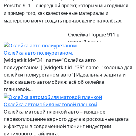
Porsche 911 – очередной проект, которым мы гордимся,
и пример того, как качественные материалы и
мастерство могут создать произведение на колёсах.
Оклейка Порше 911 в
черный сатин
Оклейка авто полиуретаном.
[widgetkit id="34" name="Оклейка авто
полиуретаном"] [widgetkit id="35" name="колонка для
оклейки полиуретаном авто"] Идеальная защита и
блеск вашего автомобиля: всё об оклейке
глянцевой…
Оклейка автомобиля матовой пленкой
Оклейка матовой пленкой авто – изящное
перевоплощение верного друга в роскошные цвета
и фактуры в современной тюнинг индустрии
винилового стайлинга.