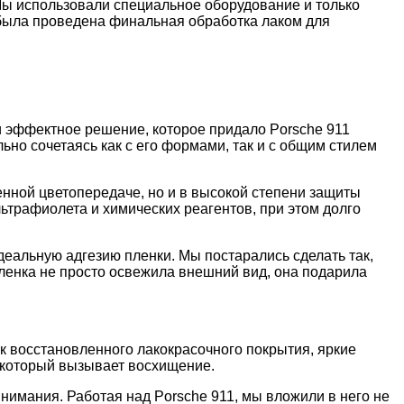
 Мы использовали специальное оборудование и только
 была проведена финальная обработка лаком для
и эффектное решение, которое придало Porsche 911
но сочетаясь как с его формами, так и с общим стилем
нной цветопередаче, но и в высокой степени защиты
ьтрафиолета и химических реагентов, при этом долго
деальную адгезию пленки. Мы постарались сделать так,
ленка не просто освежила внешний вид, она подарила
к восстановленного лакокрасочного покрытия, яркие
, который вызывает восхищение.
внимания. Работая над Porsche 911, мы вложили в него не