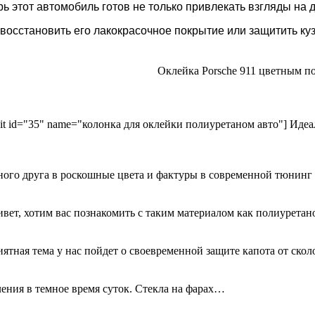
 этот автомобиль готов не только привлекать взгляды на д
восстановить его лакокрасочное покрытие или защитить ку
Оклейка Porsche 911 цветным п
kit id="35" name="колонка для оклейки полиуретаном авто"] Идеа
ного друга в роскошные цвета и фактуры в современной тюнинг
ривет, хотим вас познакомить с таким материалом как полиурета
иятная тема у нас пойдет о своевременной защите капота от ск
ения в темное время суток. Стекла на фарах…