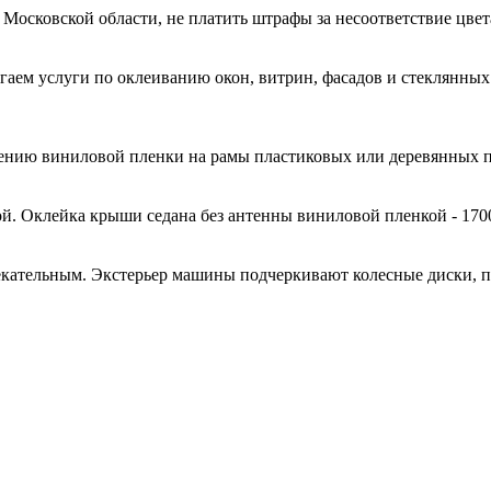
 Московской области, не платить штрафы за несоответствие цве
гаем услуги по оклеиванию окон, витрин, фасадов и стеклянн
есению виниловой пленки на рамы пластиковых или деревянных 
й. Оклейка крыши седана без антенны виниловой пленкой - 170
кательным. Экстерьер машины подчеркивают колесные диски, 