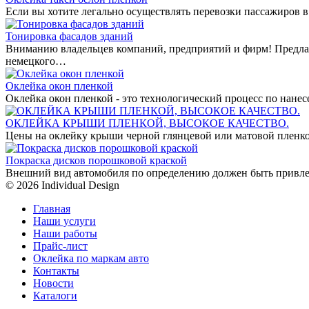
Если вы хотите легально осуществлять перевозки пассажиров в
Тонировка фасадов зданий
Вниманию владельцев компаний, предприятий и фирм! Предла
немецкого…
Оклейка окон пленкой
Оклейка окон пленкой - это технологический процесс по нан
ОКЛЕЙКА КРЫШИ ПЛЕНКОЙ, ВЫСОКОЕ КАЧЕСТВО.
Цены на оклейку крыши черной глянцевой или матовой пленко
Покраска дисков порошковой краской
Внешний вид автомобиля по определению должен быть привле
© 2026 Individual Design
Главная
Наши услуги
Наши работы
Прайс-лист
Оклейка по маркам авто
Контакты
Новости
Каталоги