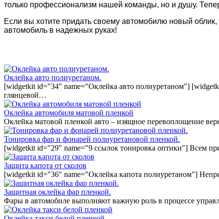
только профессионализм нашей команды, но и душу. Теперь
Если вы хотите придать своему автомобилю новый облик, 
автомобиль в надежных руках!
Оклейка авто полиуретаном.
[widgetkit id="34" name="Оклейка авто полиуретаном"] [widget
глянцевой…
Оклейка автомобиля матовой пленкой
Оклейка матовой пленкой авто – изящное перевоплощение вер
Тонировка фар и фонарей полиуретановой пленкой.
[widgetkit id="29" name="9 ссылок тонировка оптики"] Всем п
Защита капота от сколов
[widgetkit id="36" name="Оклейка капота полиуретаном"] Непр
Защитная оклейка фар пленкой.
Фары в автомобиле выполняют важную роль в процессе управл
Оклейка такси белой пленкой