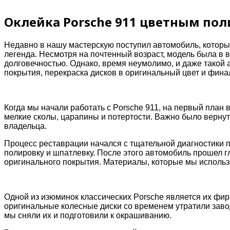
Оклейка Porsche 911 цветным по
Недавно в нашу мастерскую поступил автомобиль, который
легенда. Несмотря на почтенный возраст, модель была в 
долговечностью. Однако, время неумолимо, и даже такой 
покрытия, перекраска дисков в оригинальный цвет и фин
Когда мы начали работать с Porsche 911, на первый план
мелкие сколы, царапины и потертости. Важно было вернут
владельца.
Процесс реставрации начался с тщательной диагностики 
полировку и шпатлевку. После этого автомобиль прошел 
оригинального покрытия. Материалы, которые мы использо
Одной из изюминок классических Porsche является их фирм
оригинальные колесные диски со временем утратили завод
мы сняли их и подготовили к окрашиванию.