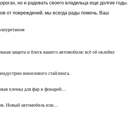
орогах, но и радовать своего владельца еще долгие годы.
зов от повреждений, мы всегда рады помочь. Ваш
олиуретаном
льная защита и блеск вашего автомобиля: всё об оклейке
 индустрии винилового стайлинга.
новая пленка для фар и фонарей…
олов. Новый автомобиль или…