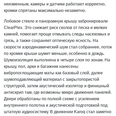
неизменным, камеры и датчики работают корректно,
кромки спрятаны максимально незаметно.
Лобовое стекло и панорамную крышу забронировали
ClearPlex. Это снижает риск сколов от песка и мелких
камней, помогает проще отмывать следы насекомых и
грязь, а также сохраняет оптическую ясность. На
скорости аэродинамический шум стал собраннее, поток
по кромке крыши шумит меньше, особенно в дождь.
Шумоизоляция выполнена в четыре слоя по зонам. На
крышу, пол, арки и багажник нанесены
вибропоглощающие маты как базовый слой, далее
шумоподавляющий материал с закрытопористой
структурой, затем акустический изолятор и финишный
антискрип там, где возможны микро движения панелей.
Двери обработаны по полной схеме с усилением
внутреннего полотна и акустической подготовкой под
штатную аудиосистему. В движении Karoq стал заметно