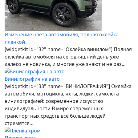
Изменение цвета автомобиля, полная оклейка
пленкой
[widgetkit id="32" name="Оклейка винилом"] Полная
оклейка автомобиля на сегодняшний день уже
далеко не новинка, и многие уже знают и не раз…
Винилография на авто
[widgetkit id="33" name="ВИНИЛОГРАФИЯ"] Оклейка
автомобиля, мотоцикла, яхты, лодки, самолета
винилографией: современное искусство
индивидуальности В мире современных
транспортных средств все больше людей
стремятся…
Пленка хром