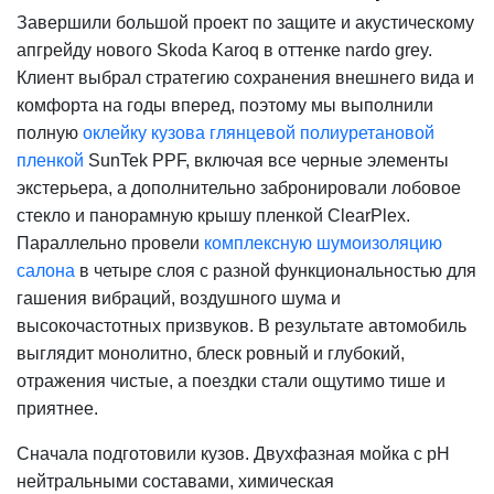
Завершили большой проект по защите и акустическому
апгрейду нового Skoda Karoq в оттенке nardo grey.
Клиент выбрал стратегию сохранения внешнего вида и
комфорта на годы вперед, поэтому мы выполнили
полную
оклейку кузова глянцевой полиуретановой
пленкой
SunTek PPF, включая все черные элементы
экстерьера, а дополнительно забронировали лобовое
стекло и панорамную крышу пленкой ClearPlex.
Параллельно провели
комплексную шумоизоляцию
салона
в четыре слоя с разной функциональностью для
гашения вибраций, воздушного шума и
высокочастотных призвуков. В результате автомобиль
выглядит монолитно, блеск ровный и глубокий,
отражения чистые, а поездки стали ощутимо тише и
приятнее.
Сначала подготовили кузов. Двухфазная мойка с pH
нейтральными составами, химическая