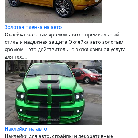
Золотая пленка на авто
Оклейка золотым хромом авто – премиальный
стиль и надежная защита Оклейка авто золотым
хромом – это действительно эксклюзивная услуга
для тех,…
Наклейки на авто
Наклейки для авто, страйпы и декоративные