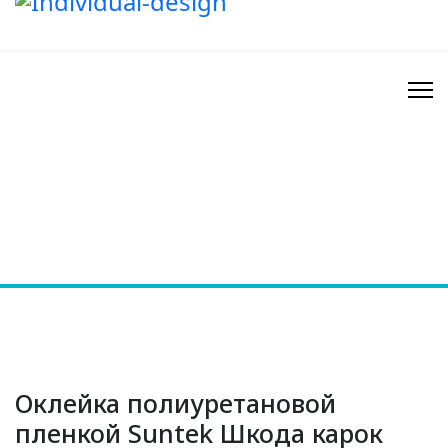
Оклейка полиуретановой
пленкой Suntek Шкода карок