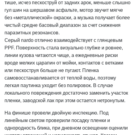
тише, исчез пескоструй от задних арок, меньше слышно
гул шин на шершавом асфальте, мотор звучит мягче
без «металлической» окраски, а музыка получает более
чистый средне басовый диапазон за счет снижения
паразитных резонансов.
Серый nardo отлично взаимодействует с глянцевым
PPF. Поверхность стала визуально глубже и ровнее,
линии кузова читаются чище, а ежедневные риски
вроде мелких царапин от мойки, контактов с ветками
или пескоструя больше не пугают. Пленка
самовосстанавливается от теплой воды, поэтому
легкая паутинка уходит без полировок. В случае
локального повреждения достаточно заменить участок
пленки, заводской лак при этом остается нетронутым.
На финише провели двойную инспекцию. Под
линейным светом проверили посадку пленки и
однородность блика, при дневном освещении оценили