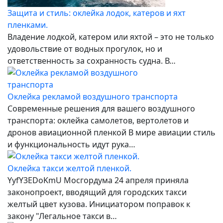
Защита и стиль: оклейка лодок, катеров и яхт
пленками.
Владение лодкой, катером или яхтой – это не только
удовольствие от водных прогулок, но и
ответственность за сохранность судна. В…
Оклейка рекламой воздушного транспорта
Современные решения для вашего воздушного
транспорта: оклейка самолетов, вертолетов и
дронов авиационной пленкой В мире авиации стиль
и функциональность идут рука…
Оклейка такси желтой пленкой.
YyfY3EDoKmU Мосгордума 24 апреля приняла
законопроект, вводящий для городских такси
желтый цвет кузова. Инициатором поправок к
закону "Легальное такси в…