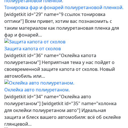
Тонировка фар и фонарей полиуретановой пленкой.
[widgetkit id="29" name="9 ссылок тонировка
оптики"] Всем привет, хотим вас познакомить с
таким материалом как полиуретановая пленка для
фар и фонарей…
Защита капота от сколов
[widgetkit id="36" name="Оклейка капота
полиуретаном"] Неприятная тема у нас пойдет о
своевременной защите капота от сколов. Новый
автомобиль или…
Оклейка авто полиуретаном.
[widgetkit id="34" name="Оклейка авто
полиуретаном"] [widgetkit id="35" name="колонка
для оклейки полиуретаном авто"] Идеальная
защита и блеск вашего автомобиля: всё об оклейке
глянцевой…