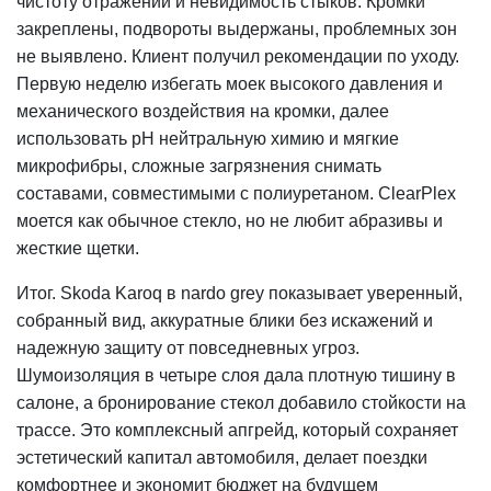
чистоту отражений и невидимость стыков. Кромки
закреплены, подвороты выдержаны, проблемных зон
не выявлено. Клиент получил рекомендации по уходу.
Первую неделю избегать моек высокого давления и
механического воздействия на кромки, далее
использовать pH нейтральную химию и мягкие
микрофибры, сложные загрязнения снимать
составами, совместимыми с полиуретаном. ClearPlex
моется как обычное стекло, но не любит абразивы и
жесткие щетки.
Итог. Skoda Karoq в nardo grey показывает уверенный,
собранный вид, аккуратные блики без искажений и
надежную защиту от повседневных угроз.
Шумоизоляция в четыре слоя дала плотную тишину в
салоне, а бронирование стекол добавило стойкости на
трассе. Это комплексный апгрейд, который сохраняет
эстетический капитал автомобиля, делает поездки
комфортнее и экономит бюджет на будущем