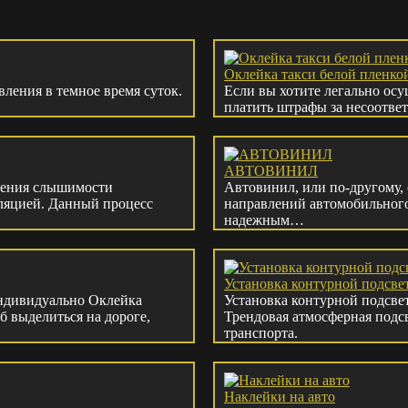
Оклейка такси белой пленко
ления в темное время суток.
Если вы хотите легально осу
платить штрафы за несоотве
АВТОВИНИЛ
шения слышимости
Автовинил, или по-другому, 
ляцией. Данный процесс
направлений автомобильного
надежным…
Установка контурной подсве
индивидуально Оклейка
Установка контурной подсвет
 выделиться на дороге,
Трендовая атмосферная подс
транспорта.
Наклейки на авто