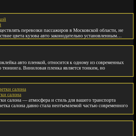
й
ществлять перевозки пассажиров в Московской области, не
тствие цвета кузова авто законодательно установленным…
оклейка авто пленкой, относится к одному из современных
 тюнинга. Виниловая пленка является тонким, но
тки салона
ки салона — атмосфера и стиль для вашего транспорта
ветка салона давно стала неотъемлемой частью современного