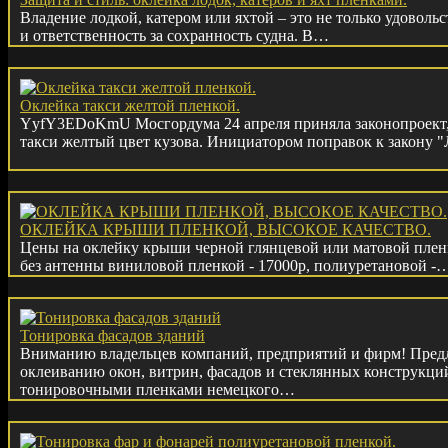
Владение лодкой, катером или яхтой – это не только удоволь
и ответственность за сохранность судна. В…
Оклейка такси желтой пленкой.
YyfY3EDoKmU Мосгордума 24 апреля приняла законопроект,
такси желтый цвет кузова. Инициатором поправок к закону 
ОКЛЕЙКА КРЫШИ ПЛЕНКОЙ, ВЫСОКОЕ КАЧЕСТВО.
Цены на оклейку крыши черной глянцевой или матовой плен
без антенны виниловой пленкой - 17000р, полиуретановой -
Тонировка фасадов зданий
Вниманию владельцев компаний, предприятий и фирм! Предл
оклеиванию окон, витрин, фасадов и стеклянных конструкц
тонировочными пленками немецкого…