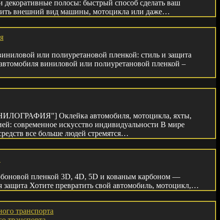
 и декоративные полосы: быстрый способ сделать ваш
овить внешний вид машины, мотоцикла или даже…
виниловой или полиуретановой пленкой: стиль и защита
 автомобиля виниловой или полиуретановой пленкой –
ВИНИЛОГРАФИЯ"] Оклейка автомобиля, мотоцикла, яхты,
ией: современное искусство индивидуальности В мире
редств все больше людей стремятся…
рбоновой пленкой 3D, 4D, 5D и кованым карбоном —
 защита Хотите превратить свой автомобиль, мотоцикл,…
о транспорта