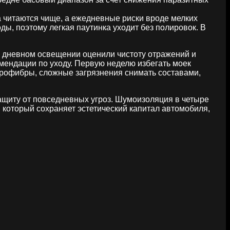
а читаются чище, а ежедневные риски вроде мелких
ды, поэтому легкая паутинка уходит без полировок. В
и дневном освещении оценили чистоту отражений и
мендации по уходу. Первую неделю избегать моек
крофибры, сложные загрязнения снимать составами,
защиту от повседневных угроз. Шумоизоляция в четыре
, который сохраняет эстетический капитал автомобиля,