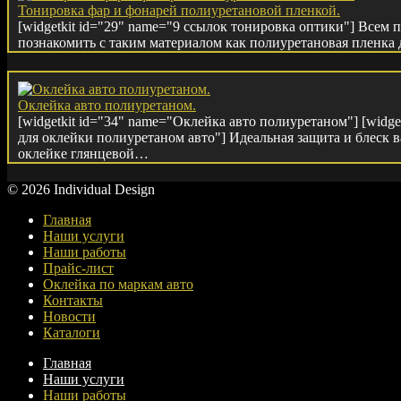
Тонировка фар и фонарей полиуретановой пленкой.
[widgetkit id="29" name="9 ссылок тонировка оптики"] Всем п
познакомить с таким материалом как полиуретановая пленка
Оклейка авто полиуретаном.
[widgetkit id="34" name="Оклейка авто полиуретаном"] [widge
для оклейки полиуретаном авто"] Идеальная защита и блеск в
оклейке глянцевой…
© 2026 Individual Design
Главная
Наши услуги
Наши работы
Прайс-лист
Оклейка по маркам авто
Контакты
Новости
Каталоги
Главная
Наши услуги
Наши работы