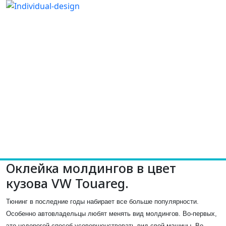
Оклейка молдингов в цвет
кузова VW Touareg.
Тюнинг в последние годы набирает все больше популярности.
Особенно автовладельцы любят менять вид молдингов. Во-первых,
это недорогой способ усовершенствовать вид свой машины. Во-