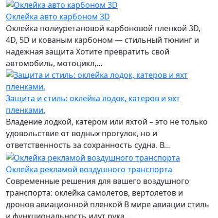
Оклейка авто карбоном 3D
Оклейка полиуретановой карбоновой пленкой 3D,
4D, 5D и кованым карбоном — стильный тюнинг и
надежная защита Хотите превратить свой
автомобиль, мотоцикл,…
Защита и стиль: оклейка лодок, катеров и яхт
пленками.
Владение лодкой, катером или яхтой – это не только
удовольствие от водных прогулок, но и
ответственность за сохранность судна. В…
Оклейка рекламой воздушного транспорта
Современные решения для вашего воздушного
транспорта: оклейка самолетов, вертолетов и
дронов авиационной пленкой В мире авиации стиль
и функциональность идут рука…