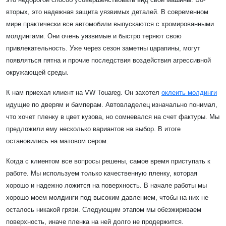
вторых, это надежная защита уязвимых деталей. В современном
мире практически все автомобили выпускаются с хромированными
молдингами. Они очень уязвимые и быстро теряют свою
привлекательность. Уже через сезон заметны царапины, могут
появляться пятна и прочие последствия воздействия агрессивной
окружающей среды.
К нам приехал клиент на VW Touareg. Он захотел
оклеить молдинги
идущие по дверям и бамперам. Автовладелец изначально понимал,
что хочет пленку в цвет кузова, но сомневался на счет фактуры. Мы
предложили ему несколько вариантов на выбор. В итоге
остановились на матовом сером.
Когда с клиентом все вопросы решены, самое время приступать к
работе. Мы используем только качественную пленку, которая
хорошо и надежно ложится на поверхность. В начале работы мы
хорошо моем молдинги под высоким давлением, чтобы на них не
осталось никакой грязи. Следующим этапом мы обезжириваем
поверхность, иначе пленка на ней долго не продержится.