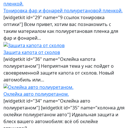
Тонировка фар и фонарей полиуретановой пленкой.
[widgetkit id="29" name="9 ссылок тонировка
оптики"] Всем привет, хотим вас познакомить с
таким материалом как полиуретановая пленка для
фар и фонарей…
Защита капота от сколов
[widgetkit id="36" name="Оклейка капота
полиуретаном"] Неприятная тема у нас пойдет о
своевременной защите капота от сколов. Новый
автомобиль или…
Оклейка авто полиуретаном.
[widgetkit id="34" name="Оклейка авто
полиуретаном"] [widgetkit id="35" name="колонка для
оклейки полиуретаном авто"] Идеальная защита и
блеск вашего автомобиля: всё об оклейке