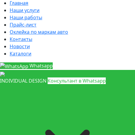
Главная
Наши услуги
Наши работы
Прайс-лист
Оклейка по маркам авто
Контакты
Новости
Каталоги
Whatsapp
INDIVIDUAL DESIGN
Консультант в Whatsapp