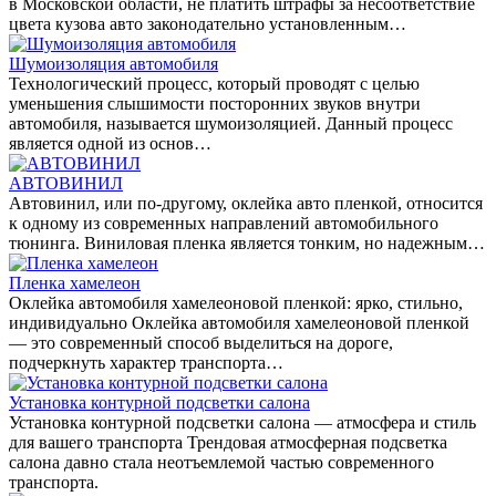
в Московской области, не платить штрафы за несоответствие
цвета кузова авто законодательно установленным…
Шумоизоляция автомобиля
Технологический процесс, который проводят с целью
уменьшения слышимости посторонних звуков внутри
автомобиля, называется шумоизоляцией. Данный процесс
является одной из основ…
АВТОВИНИЛ
Автовинил, или по-другому, оклейка авто пленкой, относится
к одному из современных направлений автомобильного
тюнинга. Виниловая пленка является тонким, но надежным…
Пленка хамелеон
Оклейка автомобиля хамелеоновой пленкой: ярко, стильно,
индивидуально Оклейка автомобиля хамелеоновой пленкой
— это современный способ выделиться на дороге,
подчеркнуть характер транспорта…
Установка контурной подсветки салона
Установка контурной подсветки салона — атмосфера и стиль
для вашего транспорта Трендовая атмосферная подсветка
салона давно стала неотъемлемой частью современного
транспорта.