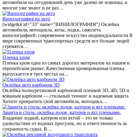
автомобиля на сегодняшний день уже далеко не новинка, и
многие уже знают и не раз…
Винилография на авто
[widgetkit id="33" name="ВИНИЛОГРАФИЯ"] Оклейка
автомобиля, мотоцикла, яхты, лодки, самолета
винилографией: современное искусство индивидуальности В
мире современных транспортных средств все больше людей
стремятся…
Пленка хром
Пленка хром одна из самых дорогих материалов на нашем и
европейском рынке. Качественная хромированная пленка
выпускается в трех местах на…
Оклейка авто карбоном 3D
Оклейка полиуретановой карбоновой пленкой 3D, 4D, 5D и
кованым карбоном — стильный тюнинг и надежная защита
Хотите превратить свой автомобиль, мотоцикл,…
Защита и стиль: оклейка лодок, катеров и яхт пленками.
Владение лодкой, катером или яхтой – это не только
удовольствие от водных прогулок, но и ответственность за
сохранность судна. В…