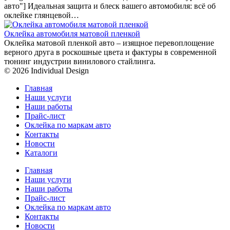
авто"] Идеальная защита и блеск вашего автомобиля: всё об
оклейке глянцевой…
Оклейка автомобиля матовой пленкой
Оклейка матовой пленкой авто – изящное перевоплощение
верного друга в роскошные цвета и фактуры в современной
тюнинг индустрии винилового стайлинга.
© 2026 Individual Design
Главная
Наши услуги
Наши работы
Прайс-лист
Оклейка по маркам авто
Контакты
Новости
Каталоги
Главная
Наши услуги
Наши работы
Прайс-лист
Оклейка по маркам авто
Контакты
Новости