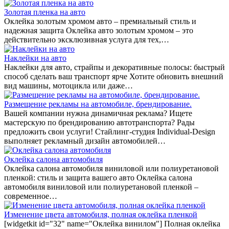
Золотая пленка на авто
Оклейка золотым хромом авто – премиальный стиль и
надежная защита Оклейка авто золотым хромом – это
действительно эксклюзивная услуга для тех,…
Наклейки на авто
Наклейки для авто, страйпы и декоративные полосы: быстрый
способ сделать ваш транспорт ярче Хотите обновить внешний
вид машины, мотоцикла или даже…
Размещение рекламы на автомобиле, брендирование.
Вашей компании нужна динамичная реклама? Ищете
мастерскую по брендированию автотранспорта? Рады
предложить свои услуги! Стайлинг-студия Individual-Design
выполняет рекламный дизайн автомобилей…
Оклейка салона автомобиля
Оклейка салона автомобиля виниловой или полиуретановой
пленкой: стиль и защита вашего авто Оклейка салона
автомобиля виниловой или полиуретановой пленкой –
современное…
Изменение цвета автомобиля, полная оклейка пленкой
[widgetkit id="32" name="Оклейка винилом"] Полная оклейка