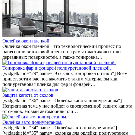
Оклейка окон пленкой
Оклейка окон пленкой - это технологический процесс по
нанесению виниловой пленки на рамы пластиковых или
деревянных поверхностей, а также тонировка…
Тонировка фар и фонарей полиуретановой пленкой.
[widgetkit id="29" name="9 ссылок тонировка оптики"] Всем
привет, хотим вас познакомить с таким материалом как
полиуретановая пленка для фар и фонарей…
Защита капота от сколов
[widgetkit id="36" name="Оклейка капота полиуретаном"]
Неприятная тема у нас пойдет о своевременной защите капота
от сколов. Новый автомобиль или…
Оклейка авто полиуретаном.
[widgetkit id="34" name="Оклейка авто полиуретаном"]
[widgetkit id="35" name="колонка для оклейки полиуретаном