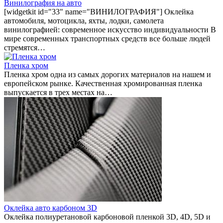
Винилография на авто
[widgetkit id="33" name="ВИНИЛОГРАФИЯ"] Оклейка
автомобиля, мотоцикла, яхты, лодки, самолета
винилографией: современное искусство индивидуальности В
мире современных транспортных средств все больше людей
стремятся…
Пленка хром
Пленка хром одна из самых дорогих материалов на нашем и
европейском рынке. Качественная хромированная пленка
выпускается в трех местах на…
Оклейка авто карбоном 3D
Оклейка полиуретановой карбоновой пленкой 3D, 4D, 5D и