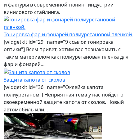
и фактуры в современной тюнинг индустрии
винилового стайлинга.
Тонировка фар и фонарей полиуретановой пленкой.
[widgetkit id="29" name="9 ссылок тонировка
оптики"] Всем привет, хотим вас познакомить с
таким материалом как полиуретановая пленка для
фар и фонарей…
Защита капота от сколов
[widgetkit id="36" name="Оклейка капота
полиуретаном"] Неприятная тема у нас пойдет о
своевременной защите капота от сколов. Новый
автомобиль или…