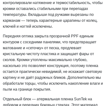
контролировали натяжение и термостабильность, чтобы
кромки оставались стабильными при перепадах
температуры. Вкладыши под ручками вырезаны по
карманам — теперь характерные царапины от колец,
ключей и ногтей исключены.
Передняя оптика закрыта прозрачной PPF единым
контуром с соседними панелями, что предотвращает
матование и «сеточку» от песка, продлевает
кристальную чистоту пластика и защищает фары от
сколов. Кромки утоплены максимально глубоко,
насколько это позволяет конструкция, поэтому пленка
остается практически невидимой, не искажает световую
картину и не даёт радужных бликов. Дополнительно мы
обработали торцы, чтобы исключить накопление влаги и
пыли на границе покрытия.
Отдельный блок — атермальная пленка SunTek на
лобовом и передних боковых стеклах. Этот материал