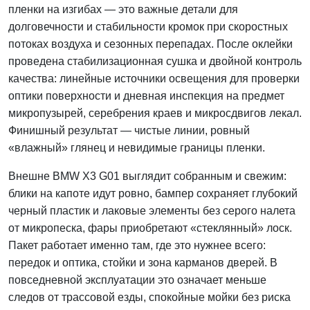
пленки на изгибах — это важные детали для
долговечности и стабильности кромок при скоростных
потоках воздуха и сезонных перепадах. После оклейки
проведена стабилизационная сушка и двойной контроль
качества: линейные источники освещения для проверки
оптики поверхности и дневная инспекция на предмет
микропузырей, серебрения краев и микросдвигов лекал.
Финишный результат — чистые линии, ровный
«влажный» глянец и невидимые границы пленки.
Внешне BMW X3 G01 выглядит собранным и свежим:
блики на капоте идут ровно, бампер сохраняет глубокий
черный пластик и лаковые элементы без серого налета
от микропеска, фары приобретают «стеклянный» лоск.
Пакет работает именно там, где это нужнее всего:
передок и оптика, стойки и зона карманов дверей. В
повседневной эксплуатации это означает меньше
следов от трассовой езды, спокойные мойки без риска