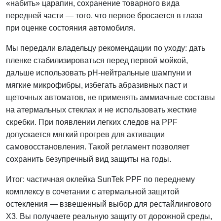
«набить» царапин, сохранение товарного вида
передней части — того, что первое бросается в глаза
при оценке состояния автомобиля.
Мы передали владельцу рекомендации по уходу: дать
пленке стабилизироваться перед первой мойкой,
дальше использовать pH-нейтральные шампуни и
мягкие микрофибры, избегать абразивных паст и
щеточных автоматов, не применять аммиачные составы
на атермальных стеклах и не использовать жесткие
скребки. При появлении легких следов на PPF
допускается мягкий прогрев для активации
самовосстановления. Такой регламент позволяет
сохранить безупречный вид защиты на годы.
Итог: частичная оклейка SunTek PPF по переднему
комплексу в сочетании с атермальной защитой
остекления — взвешенный выбор для рестайлингового
X3. Вы получаете реальную защиту от дорожной среды,