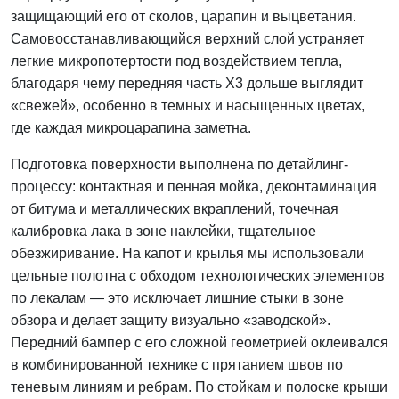
защищающий его от сколов, царапин и выцветания.
Самовосстанавливающийся верхний слой устраняет
легкие микропотертости под воздействием тепла,
благодаря чему передняя часть X3 дольше выглядит
«свежей», особенно в темных и насыщенных цветах,
где каждая микроцарапина заметна.
Подготовка поверхности выполнена по детайлинг-
процессу: контактная и пенная мойка, деконтаминация
от битума и металлических вкраплений, точечная
калибровка лака в зоне наклейки, тщательное
обезжиривание. На капот и крылья мы использовали
цельные полотна с обходом технологических элементов
по лекалам — это исключает лишние стыки в зоне
обзора и делает защиту визуально «заводской».
Передний бампер с его сложной геометрией оклеивался
в комбинированной технике с прятанием швов по
теневым линиям и ребрам. По стойкам и полоске крыши