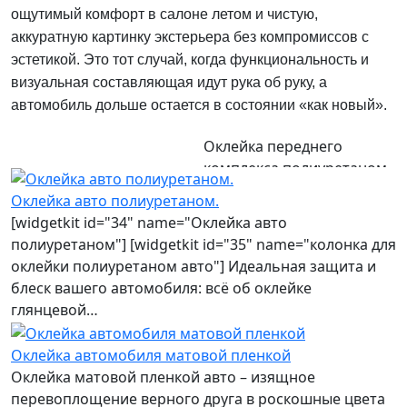
ощутимый комфорт в салоне летом и чистую,
аккуратную картинку экстерьера без компромиссов с
эстетикой. Это тот случай, когда функциональность и
визуальная составляющая идут рука об руку, а
автомобиль дольше остается в состоянии «как новый».
Оклейка переднего
комплекса полиуретаном
на BMW X3
Оклейка авто полиуретаном.
[widgetkit id="34" name="Оклейка авто
полиуретаном"] [widgetkit id="35" name="колонка для
оклейки полиуретаном авто"] Идеальная защита и
блеск вашего автомобиля: всё об оклейке
глянцевой…
Оклейка автомобиля матовой пленкой
Оклейка матовой пленкой авто – изящное
перевоплощение верного друга в роскошные цвета