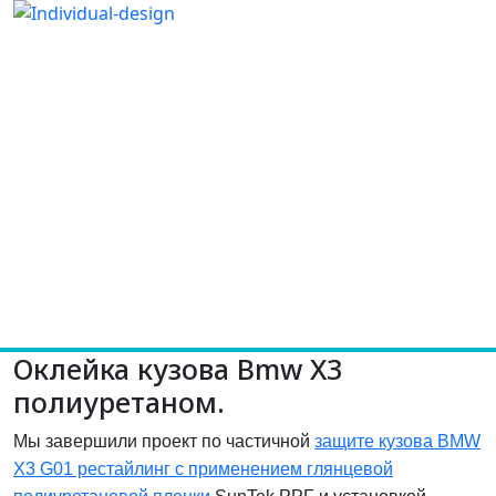
Оклейка кузова Bmw X3
полиуретаном.
Мы завершили проект по частичной
защите кузова BMW
X3 G01 рестайлинг с применением глянцевой