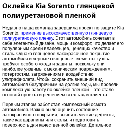
Оклейка Kia Sorento глянцевой
полиуретановой пленкой
Недавно наша команда завершила проект по защите Kia
Sorento,
применив высококачественную глянцевую
полиуретановую пленку
. Этот автомобиль сочетает в
себе элегантный дизайн, мощь и комфорт, что делает его
популярным среди владельцев, ценящих качество и
стиль. Однако глянцевое лакокрасочное покрытие
автомобиля и черные глянцевые элементы кузова
требуют особого ухода и защиты, поскольку они
наиболее уязвимы к механическим повреждениям,
потертостям, загрязнениям и воздействию
ультрафиолета. Чтобы сохранить внешний вид
автомобиля безупречным на долгие годы, мы провели
комплексную работу по оклейке пленкой – это стало
основой проекта и решением всех задач клиента.
Первым этапом работ стал комплексный осмотр
автомобиля. Важно было оценить состояние
лакокрасочного покрытия, выявить мелкие дефекты,
такие как царапины или сколы, и подготовить
поверхность для качественной оклейки. Детальное