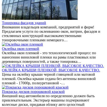
Тонировка фасадов зданий
Вниманию владельцев компаний, предприятий и фирм!
Предлагаем услуги по оклеиванию окон, витрин, фасадов и
стеклянных конструкций высококачественными
тонировочными пленками немецкого…
Оклейка окон пленкой
Оклейка окон пленкой - это технологический процесс по
нанесению виниловой пленки на рамы пластиковых или
деревянных поверхностей, а также тонировка…
ОКЛЕЙКА КРЫШИ ПЛЕНКОЙ, ВЫСОКОЕ КАЧЕСТВО.
Цены на оклейку крыши черной глянцевой или матовой
пленкой. Оклейка крыши седана без антенны виниловой
пленкой - 17000р, полиуретановой -…
Покраска дисков порошковой краской
Внешний вид автомобиля по определению должен быть
привлекательным. Экстерьер машины подчеркивают
колесные диски, придавая облику авто целостный