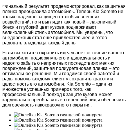
Финальный результат продемонстрировал, как защитная
пленка преобразила автомобиль. Теперь Kia Sorento не
только надежно защищен от любых внешних
воздействий, но и выглядит как новый – лаконичный
блеск и глубокий цвет кузова подчеркивают
великолепный стиль автомобиля. Мы уверены, что
внедорожник стал еще привлекательнее и готов
радовать владельца каждый день.
Если вы хотите сохранить идеальное состояние вашего
автомобиля, подчеркнуть его индивидуальность и
надолго забыть о неприятных последствиях мелких
повреждений, защитная полиуретановая пленка – это
оптимальное решение. Мы гордимся своей работой и
рады помочь каждому клиенту сохранить красоту и
целостность его автомобиля. Kia Sorento – один из
множества успешных примеров того, как
профессиональный подход к защите кузова может
кардинально преобразить его внешний вид и обеспечить
долговечность лакокрасочного покрытия.