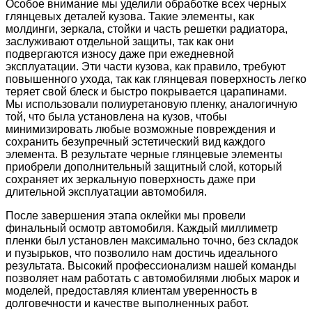
Особое внимание мы уделили обработке всех черных
глянцевых деталей кузова. Такие элементы, как
молдинги, зеркала, стойки и часть решетки радиатора,
заслуживают отдельной защиты, так как они
подвергаются износу даже при ежедневной
эксплуатации. Эти части кузова, как правило, требуют
повышенного ухода, так как глянцевая поверхность легко
теряет свой блеск и быстро покрывается царапинами.
Мы использовали полиуретановую пленку, аналогичную
той, что была установлена на кузов, чтобы
минимизировать любые возможные повреждения и
сохранить безупречный эстетический вид каждого
элемента. В результате черные глянцевые элементы
приобрели дополнительный защитный слой, который
сохраняет их зеркальную поверхность даже при
длительной эксплуатации автомобиля.
После завершения этапа оклейки мы провели
финальный осмотр автомобиля. Каждый миллиметр
пленки был установлен максимально точно, без складок
и пузырьков, что позволило нам достичь идеального
результата. Высокий профессионализм нашей команды
позволяет нам работать с автомобилями любых марок и
моделей, предоставляя клиентам уверенность в
долговечности и качестве выполненных работ.