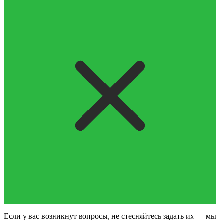
Если у вас возникнут вопросы, не стесняйтесь задать их — мы