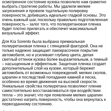
осмотренное состояние кузова позволило нам грамотно
выбрать стратегию работы. Мы удалили мелкие
загрязнения и провели тщательную полировку
поверхности, добившись идеально гладкой основы. Это
очень важный шаг, поскольку правильно подготовленная
поверхность – залог того, что полиуретановая пленка
будет плотно прилегать и обеспечит максимальный
визуальный эффект.
Для Kia Sorento была выбрана премиальная
полиуретановая пленка с глянцевой фактурой. Она не
только надежно защищает лакокрасочное покрытие
автомобиля, но и усиливает глубину цвета, делая
светлый оттенок кузова более выразительным, а темный
– насыщенным и эффектным. Защитная пленка создает
дополнительный слой на кузове, который бережет
автомобиль от возможных повреждений: мелких сколов,
царапин и последствий попадания камней и песка,
особенно во время движения на высокой скорости.
Уникальные свойства полиуретана позволяют пленке
самостоятельно восстанавливаться при воздействии
тепла – это значит, что при появлении мелких царапин
достаточно нагреть поверхность, чтобы она вернулась к
первозданному состоянию.