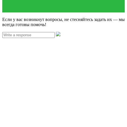
Если у вас возникнут вопросы, не стесняйтесь задать их — мы
всегда готовы помочь!