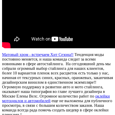
Матовый хром - встречаем Хит Сезона!!
Тенденция моды
постоянно меняется, и наша команда следит за всеми
новинками в сфере автостайлинга. На сегодняшний день мы
собрали огромный выбор стайлинга для наших клиентов,
более 10 вариантов пленок всех расцветок есть только у нас,
начиная от тексурных синих, красных, оранжевых, заканчивая
дизайнерским винилом в единственном экземпляре!!
Огромную поддержку в развитии авто и мото стайлинга,
оказывает наша типография во главе лучшего дизайнера в
Москве Елены Велс. Огромное количество работ по
оклейки
мотоциклов и автомобилей
еще не выложены для публичного
просмотра, в связи с большим количеством заказов. Наша
команда всегда рада помочь создать шедевр в сфере оклейки
пленками !