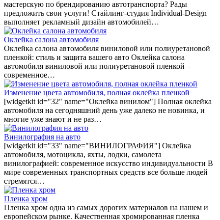
мастерскую по брендированию автотранспорта? Рады
предложить свои услуги! Стайлинг-студия Individual-Design
выполняет рекламный дизайн автомобилей…
Оклейка салона автомобиля
Оклейка салона автомобиля виниловой или полиуретановой
пленкой: стиль и защита вашего авто Оклейка салона
автомобиля виниловой или полиуретановой пленкой –
современное…
Изменение цвета автомобиля, полная оклейка пленкой
[widgetkit id="32" name="Оклейка винилом"] Полная оклейка
автомобиля на сегодняшний день уже далеко не новинка, и
многие уже знают и не раз…
Винилография на авто
[widgetkit id="33" name="ВИНИЛОГРАФИЯ"] Оклейка
автомобиля, мотоцикла, яхты, лодки, самолета
винилографией: современное искусство индивидуальности В
мире современных транспортных средств все больше людей
стремятся…
Пленка хром
Пленка хром одна из самых дорогих материалов на нашем и
европейском рынке. Качественная хромированная пленка