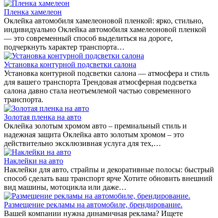
Пленка хамелеон
Оклейка автомобиля хамелеоновой пленкой: ярко, стильно,
индивидуально Оклейка автомобиля хамелеоновой пленкой
— это современный способ выделиться на дороге,
подчеркнуть характер транспорта…
Установка контурной подсветки салона
Установка контурной подсветки салона — атмосфера и стиль
для вашего транспорта Трендовая атмосферная подсветка
салона давно стала неотъемлемой частью современного
транспорта.
Золотая пленка на авто
Оклейка золотым хромом авто – премиальный стиль и
надежная защита Оклейка авто золотым хромом – это
действительно эксклюзивная услуга для тех,…
Наклейки на авто
Наклейки для авто, страйпы и декоративные полосы: быстрый
способ сделать ваш транспорт ярче Хотите обновить внешний
вид машины, мотоцикла или даже…
Размещение рекламы на автомобиле, брендирование.
Вашей компании нужна динамичная реклама? Ищете