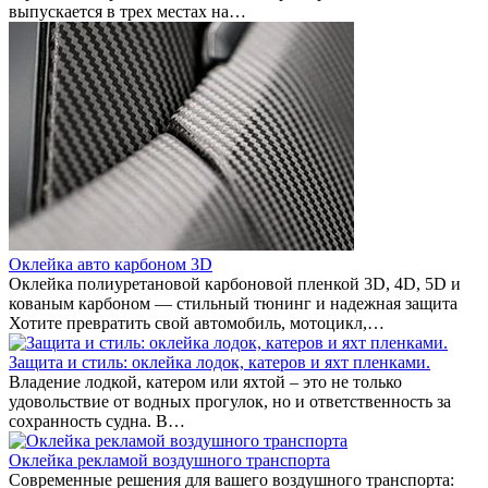
выпускается в трех местах на…
Оклейка авто карбоном 3D
Оклейка полиуретановой карбоновой пленкой 3D, 4D, 5D и
кованым карбоном — стильный тюнинг и надежная защита
Хотите превратить свой автомобиль, мотоцикл,…
Защита и стиль: оклейка лодок, катеров и яхт пленками.
Владение лодкой, катером или яхтой – это не только
удовольствие от водных прогулок, но и ответственность за
сохранность судна. В…
Оклейка рекламой воздушного транспорта
Современные решения для вашего воздушного транспорта: