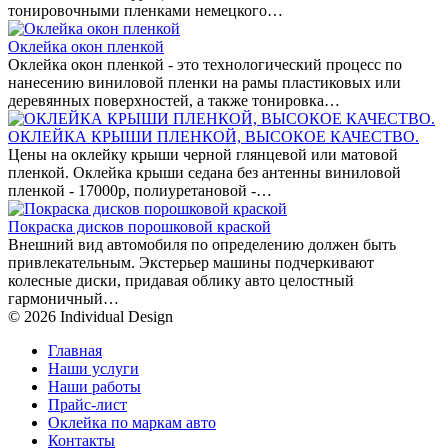
тонировочными пленками немецкого…
Оклейка окон пленкой
Оклейка окон пленкой - это технологический процесс по
нанесению виниловой пленки на рамы пластиковых или
деревянных поверхностей, а также тонировка…
ОКЛЕЙКА КРЫШИ ПЛЕНКОЙ, ВЫСОКОЕ КАЧЕСТВО.
Цены на оклейку крыши черной глянцевой или матовой
пленкой. Оклейка крыши седана без антенны виниловой
пленкой - 17000р, полиуретановой -…
Покраска дисков порошковой краской
Внешний вид автомобиля по определению должен быть
привлекательным. Экстерьер машины подчеркивают
колесные диски, придавая облику авто целостный
гармоничный…
© 2026 Individual Design
Главная
Наши услуги
Наши работы
Прайс-лист
Оклейка по маркам авто
Контакты