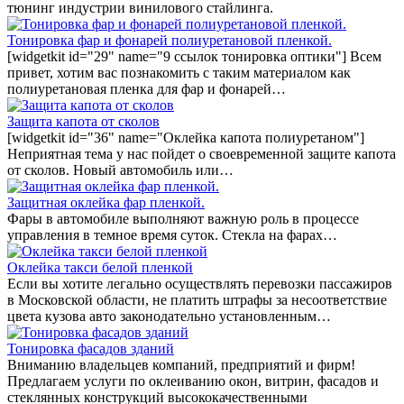
тюнинг индустрии винилового стайлинга.
Тонировка фар и фонарей полиуретановой пленкой.
[widgetkit id="29" name="9 ссылок тонировка оптики"] Всем
привет, хотим вас познакомить с таким материалом как
полиуретановая пленка для фар и фонарей…
Защита капота от сколов
[widgetkit id="36" name="Оклейка капота полиуретаном"]
Неприятная тема у нас пойдет о своевременной защите капота
от сколов. Новый автомобиль или…
Защитная оклейка фар пленкой.
Фары в автомобиле выполняют важную роль в процессе
управления в темное время суток. Стекла на фарах…
Оклейка такси белой пленкой
Если вы хотите легально осуществлять перевозки пассажиров
в Московской области, не платить штрафы за несоответствие
цвета кузова авто законодательно установленным…
Тонировка фасадов зданий
Вниманию владельцев компаний, предприятий и фирм!
Предлагаем услуги по оклеиванию окон, витрин, фасадов и
стеклянных конструкций высококачественными