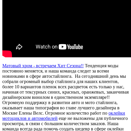
Матовый хром - встречаем Хит Сезона!!
Тенденция моды
постоянно меняется, и наша команда следит за всеми
новинками в сфере автостайлинга. На сегодняшний день мы
собрали огромный выбор стайлинга для наших клиентов,
более 10 вариантов пленок всех расцветок есть только у нас,
начиная от тексурных синих, красных, оранжевых, заканчивая
дизайнерским винилом в единственном экземпляре!!
Огромную поддержку в развитии авто и мото стайлинга,
оказывает наша типография во главе лучшего дизайнера в
Москве Елены Велс. Огромное количество работ по
оклейки
мотоциклов и автомобилей
еще не выложены для публичного
просмотра, в связи с большим количеством заказов. Наша
команда всегда рада помочь создать шедевр в сфере оклейки