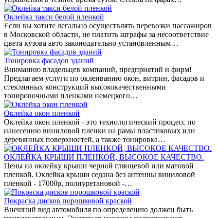
Оклейка такси белой пленкой
Если вы хотите легально осуществлять перевозки пассажиров
в Московской области, не платить штрафы за несоответствие
цвета кузова авто законодательно установленным…
Тонировка фасадов зданий
Вниманию владельцев компаний, предприятий и фирм!
Предлагаем услуги по оклеиванию окон, витрин, фасадов и
стеклянных конструкций высококачественными
тонировочными пленками немецкого…
Оклейка окон пленкой
Оклейка окон пленкой - это технологический процесс по
нанесению виниловой пленки на рамы пластиковых или
деревянных поверхностей, а также тонировка…
ОКЛЕЙКА КРЫШИ ПЛЕНКОЙ, ВЫСОКОЕ КАЧЕСТВО.
Цены на оклейку крыши черной глянцевой или матовой
пленкой. Оклейка крыши седана без антенны виниловой
пленкой - 17000р, полиуретановой -…
Покраска дисков порошковой краской
Внешний вид автомобиля по определению должен быть