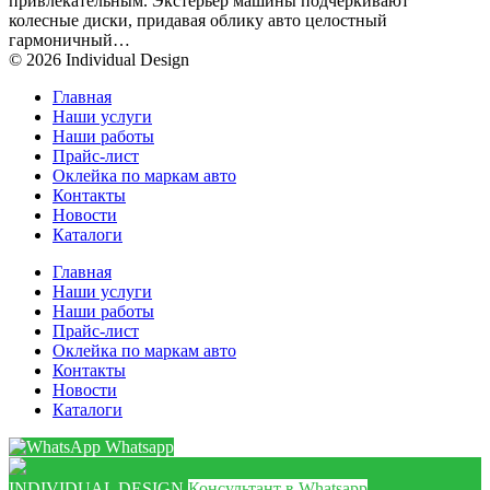
привлекательным. Экстерьер машины подчеркивают
колесные диски, придавая облику авто целостный
гармоничный…
© 2026 Individual Design
Главная
Наши услуги
Наши работы
Прайс-лист
Оклейка по маркам авто
Контакты
Новости
Каталоги
Главная
Наши услуги
Наши работы
Прайс-лист
Оклейка по маркам авто
Контакты
Новости
Каталоги
Whatsapp
INDIVIDUAL DESIGN
Консультант в Whatsapp