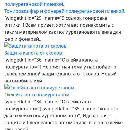
Тонировка фар и фонарей полиуретановой пленкой.
[widgetkit id="29" name="9 ссылок тонировка
оптики"] Всем привет, хотим вас познакомить с
таким материалом как полиуретановая пленка для
фар и фонарей…
Защита капота от сколов
[widgetkit id="36" name="Оклейка капота
полиуретаном"] Неприятная тема у нас пойдет о
своевременной защите капота от сколов. Новый
автомобиль или…
Оклейка авто полиуретаном.
[widgetkit id="34" name="Оклейка авто
полиуретаном"] [widgetkit id="35" name="колонка
для оклейки полиуретаном авто"] Идеальная
защита и блеск вашего автомобиля: всё об оклейке
глянцевой…