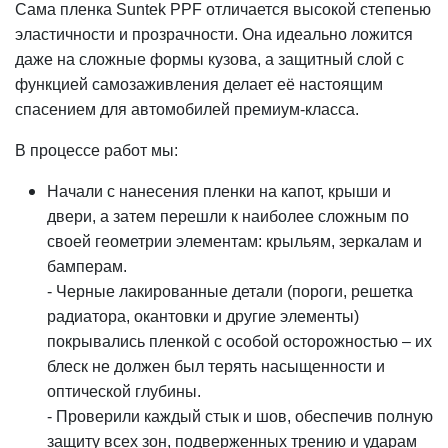
Сама пленка Suntek PPF отличается высокой степенью
эластичности и прозрачности. Она идеально ложится
даже на сложные формы кузова, а защитный слой с
функцией самозаживления делает её настоящим
спасением для автомобилей премиум-класса.
В процессе работ мы:
Начали с нанесения пленки на капот, крыши и
двери, а затем перешли к наиболее сложным по
своей геометрии элементам: крыльям, зеркалам и
бамперам.
- Черные лакированные детали (пороги, решетка
радиатора, окантовки и другие элементы)
покрывались пленкой с особой осторожностью – их
блеск не должен был терять насыщенности и
оптической глубины.
- Проверили каждый стык и шов, обеспечив полную
защиту всех зон, подверженных трению и ударам