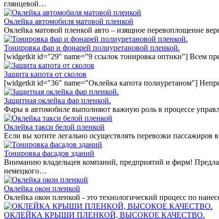
глянцевой…
Оклейка автомобиля матовой пленкой
Оклейка матовой пленкой авто – изящное перевоплощение вер
Тонировка фар и фонарей полиуретановой пленкой.
[widgetkit id="29" name="9 ссылок тонировка оптики"] Всем п
Защита капота от сколов
[widgetkit id="36" name="Оклейка капота полиуретаном"] Непр
Защитная оклейка фар пленкой.
Фары в автомобиле выполняют важную роль в процессе управл
Оклейка такси белой пленкой
Если вы хотите легально осуществлять перевозки пассажиров в
Тонировка фасадов зданий
Вниманию владельцев компаний, предприятий и фирм! Предла
немецкого…
Оклейка окон пленкой
Оклейка окон пленкой - это технологический процесс по нан
ОКЛЕЙКА КРЫШИ ПЛЕНКОЙ, ВЫСОКОЕ КАЧЕСТВО.