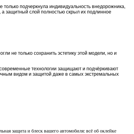
е только подчеркнула индивидуальность внедорожника,
, а защитный слой полностью скрыл их подлинное
гли не только сохранить эстетику этой модели, но и
ак современные технологии защищают и подчёркивают
речным видом и защитой даже в самых экстремальных
льная защита и блеск вашего автомобиля: всё об оклейке