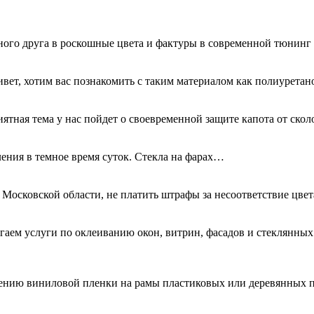
ного друга в роскошные цвета и фактуры в современной тюнинг
ривет, хотим вас познакомить с таким материалом как полиурета
иятная тема у нас пойдет о своевременной защите капота от ск
ения в темное время суток. Стекла на фарах…
 Московской области, не платить штрафы за несоответствие цве
гаем услуги по оклеиванию окон, витрин, фасадов и стеклянн
есению виниловой пленки на рамы пластиковых или деревянных 