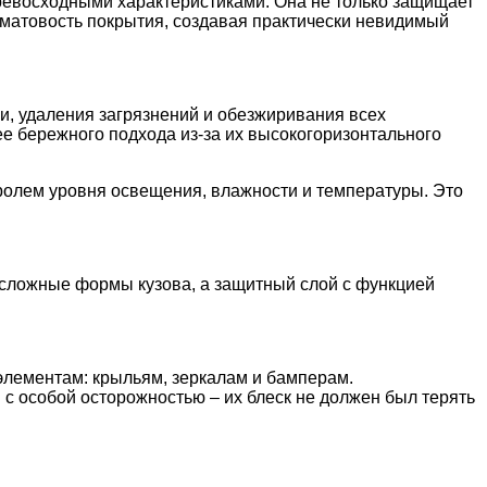
превосходными характеристиками. Она не только защищает
и матовость покрытия, создавая практически невидимый
и, удаления загрязнений и обезжиривания всех
е бережного подхода из-за их высокогоризонтального
тролем уровня освещения, влажности и температуры. Это
 сложные формы кузова, а защитный слой с функцией
 элементам: крыльям, зеркалам и бамперам.
 с особой осторожностью – их блеск не должен был терять