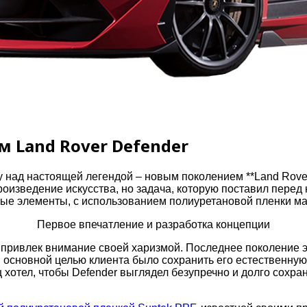
 Land Rover Defender
 над настоящей легендой – новым поколением **Land Rover
оизведение искусства, но задача, которую поставил перед
овые элементы, с использованием полиуретановой пленки ма
Первое впечатление и разработка концепции
зу привлек внимание своей харизмой. Последнее поколение 
 основной целью клиента было сохранить его естественную
 хотел, чтобы Defender выглядел безупречно и долго сохр