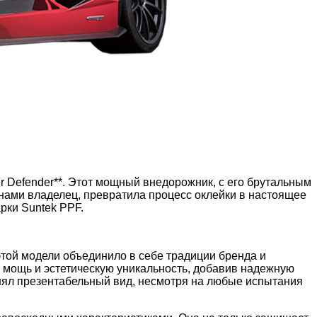
 Defender**. Этот мощный внедорожник, с его брутальным
 нами владелец, превратила процесс оклейки в настоящее
рки Suntek PPF.
этой модели объединило в себе традиции бренда и
 мощь и эстетическую уникальность, добавив надежную
анял презентабельный вид, несмотря на любые испытания