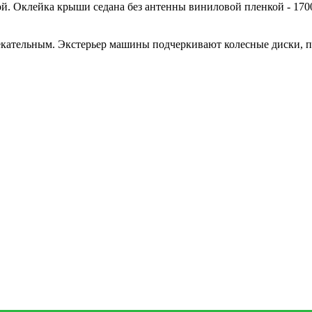
й. Оклейка крыши седана без антенны виниловой пленкой - 170
кательным. Экстерьер машины подчеркивают колесные диски, 