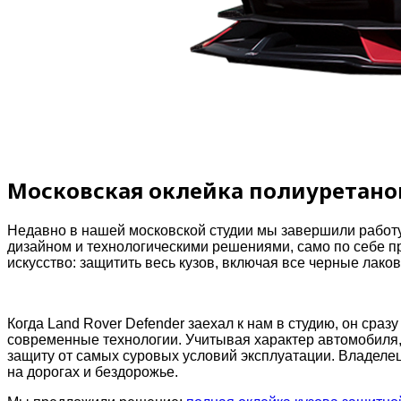
Московская оклейка полиуретаном
Недавно в нашей московской студии мы завершили работу
дизайном и технологическими решениями, само по себе пр
искусство: защитить весь кузов, включая все черные лак
Когда Land Rover Defender заехал к нам в студию, он сра
современные технологии. Учитывая характер автомобиля,
защиту от самых суровых условий эксплуатации. Владелец
на дорогах и бездорожье.