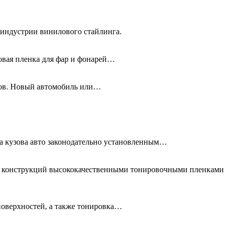
 индустрии винилового стайлинга.
новая пленка для фар и фонарей…
олов. Новый автомобиль или…
та кузова авто законодательно установленным…
ых конструкций высококачественными тонировочными пленками
поверхностей, а также тонировка…