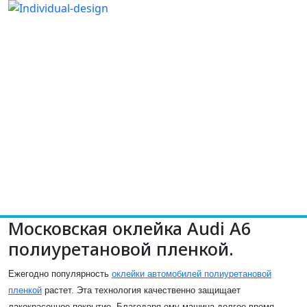
Московская оклейка Audi A6
полиуретановой пленкой.
Ежегодно популярность
оклейки автомобилей полиуретановой
пленкой
растет. Эта технология качественно защищает
лакокрасочное покрытие. Благодаря ему машина долгое время