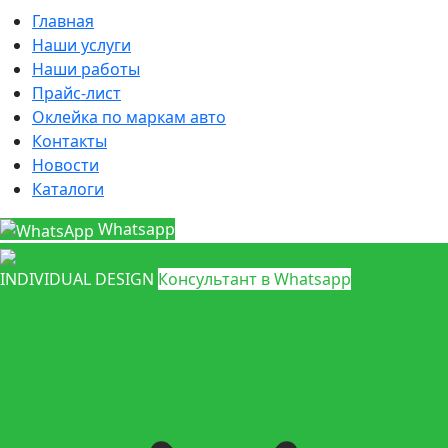
Главная
Наши услуги
Наши работы
Прайс-лист
Оклейка по маркам авто
Контакты
Новости
Каталоги
Whatsapp
INDIVIDUAL DESIGN
Консультант в Whatsapp