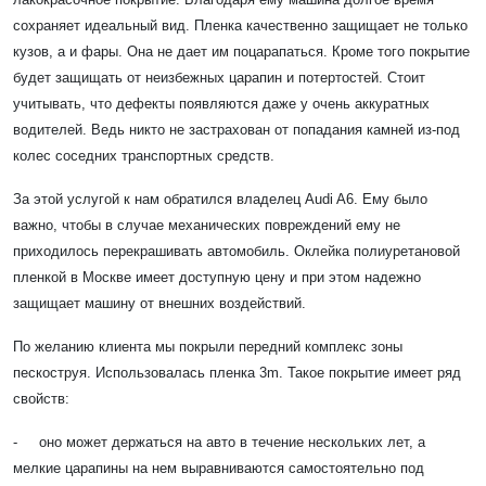
сохраняет идеальный вид. Пленка качественно защищает не только
кузов, а и фары. Она не дает им поцарапаться. Кроме того покрытие
будет защищать от неизбежных царапин и потертостей. Стоит
учитывать, что дефекты появляются даже у очень аккуратных
водителей. Ведь никто не застрахован от попадания камней из-под
колес соседних транспортных средств.
За этой услугой к нам обратился владелец Audi A6. Ему было
важно, чтобы в случае механических повреждений ему не
приходилось перекрашивать автомобиль. Оклейка полиуретановой
пленкой в Москве имеет доступную цену и при этом надежно
защищает машину от внешних воздействий.
По желанию клиента мы покрыли передний комплекс зоны
пескоструя. Использовалась пленка 3m. Такое покрытие имеет ряд
свойств:
- оно может держаться на авто в течение нескольких лет, а
мелкие царапины на нем выравниваются самостоятельно под