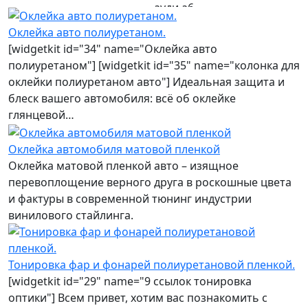
ауди а6
Оклейка авто полиуретаном.
[widgetkit id="34" name="Оклейка авто
полиуретаном"] [widgetkit id="35" name="колонка для
оклейки полиуретаном авто"] Идеальная защита и
блеск вашего автомобиля: всё об оклейке
глянцевой…
Оклейка автомобиля матовой пленкой
Оклейка матовой пленкой авто – изящное
перевоплощение верного друга в роскошные цвета
и фактуры в современной тюнинг индустрии
винилового стайлинга.
Тонировка фар и фонарей полиуретановой пленкой.
[widgetkit id="29" name="9 ссылок тонировка
оптики"] Всем привет, хотим вас познакомить с