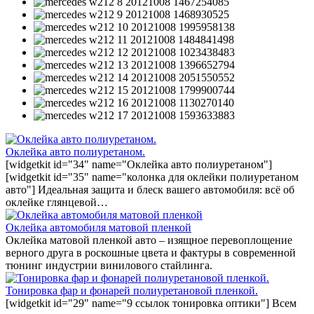
Оклейка авто полиуретаном.
[widgetkit id="34" name="Оклейка авто полиуретаном"]
[widgetkit id="35" name="колонка для оклейки полиуретаном
авто"] Идеальная защита и блеск вашего автомобиля: всё об
оклейке глянцевой…
Оклейка автомобиля матовой пленкой
Оклейка матовой пленкой авто – изящное перевоплощение
верного друга в роскошные цвета и фактуры в современной
тюнинг индустрии винилового стайлинга.
Тонировка фар и фонарей полиуретановой пленкой.
[widgetkit id="29" name="9 ссылок тонировка оптики"] Всем