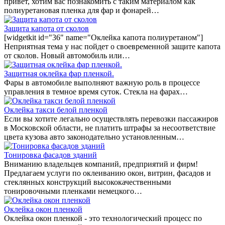
привет, хотим вас познакомить с таким материалом как
полиуретановая пленка для фар и фонарей…
Защита капота от сколов
[widgetkit id="36" name="Оклейка капота полиуретаном"]
Неприятная тема у нас пойдет о своевременной защите капота
от сколов. Новый автомобиль или…
Защитная оклейка фар пленкой.
Фары в автомобиле выполняют важную роль в процессе
управления в темное время суток. Стекла на фарах…
Оклейка такси белой пленкой
Если вы хотите легально осуществлять перевозки пассажиров
в Московской области, не платить штрафы за несоответствие
цвета кузова авто законодательно установленным…
Тонировка фасадов зданий
Вниманию владельцев компаний, предприятий и фирм!
Предлагаем услуги по оклеиванию окон, витрин, фасадов и
стеклянных конструкций высококачественными
тонировочными пленками немецкого…
Оклейка окон пленкой
Оклейка окон пленкой - это технологический процесс по