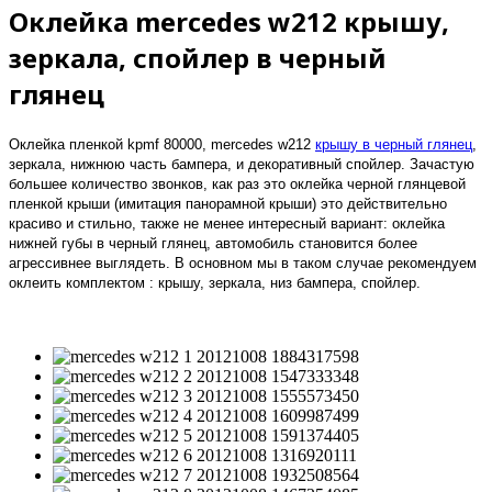
Оклейка mercedes w212 крышу,
зеркала, спойлер в черный
глянец
Оклейка пленкой kpmf 80000, mercedes w212
крышу в черный глянец
,
зеркала, нижнюю часть бампера, и декоративный спойлер. Зачастую
большее количество звонков, как раз это оклейка черной глянцевой
пленкой крыши (имитация панорамной крыши) это действительно
красиво и стильно, также не менее интересный вариант: оклейка
нижней губы в черный глянец, автомобиль становится более
агрессивнее выглядеть. В основном мы в таком случае рекомендуем
оклеить комплектом : крышу, зеркала, низ бампера, спойлер.