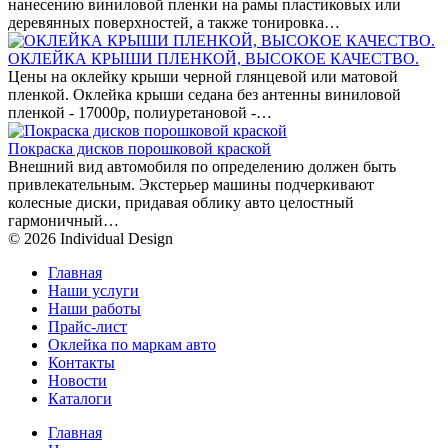
нанесению виниловой пленки на рамы пластиковых или
деревянных поверхностей, а также тонировка…
ОКЛЕЙКА КРЫШИ ПЛЕНКОЙ, ВЫСОКОЕ КАЧЕСТВО.
Цены на оклейку крыши черной глянцевой или матовой
пленкой. Оклейка крыши седана без антенны виниловой
пленкой - 17000р, полиуретановой -…
Покраска дисков порошковой краской
Внешний вид автомобиля по определению должен быть
привлекательным. Экстерьер машины подчеркивают
колесные диски, придавая облику авто целостный
гармоничный…
© 2026 Individual Design
Главная
Наши услуги
Наши работы
Прайс-лист
Оклейка по маркам авто
Контакты
Новости
Каталоги
Главная