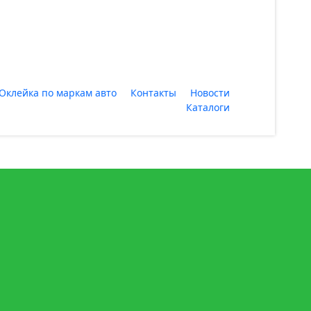
Оклейка по маркам авто
Контакты
Новости
Каталоги