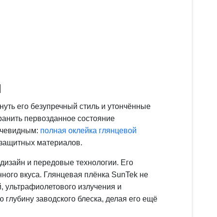
м
нуть его безупречный стиль и утончённые
ранить первозданное состояние
очевидным:
полная оклейка глянцевой
 защитных материалов.
дизайн и передовые технологии. Его
ого вкуса. Глянцевая плёнка SunTek не
й, ультрафиолетового излучения и
глубину заводского блеска, делая его ещё