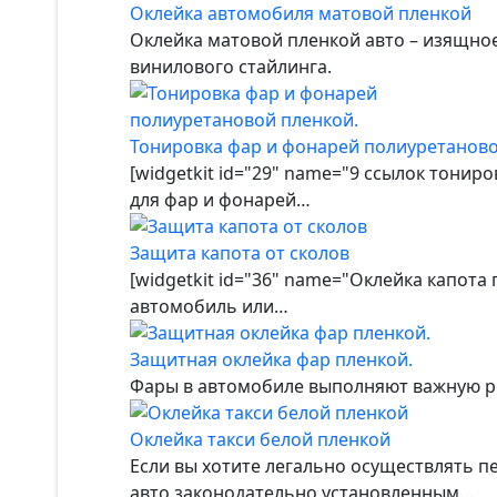
Оклейка автомобиля матовой пленкой
Оклейка матовой пленкой авто – изящно
винилового стайлинга.
Тонировка фар и фонарей полиуретаново
[widgetkit id="29" name="9 ссылок тонир
для фар и фонарей…
Защита капота от сколов
[widgetkit id="36" name="Оклейка капота
автомобиль или…
Защитная оклейка фар пленкой.
Фары в автомобиле выполняют важную рол
Оклейка такси белой пленкой
Если вы хотите легально осуществлять п
авто законодательно установленным…