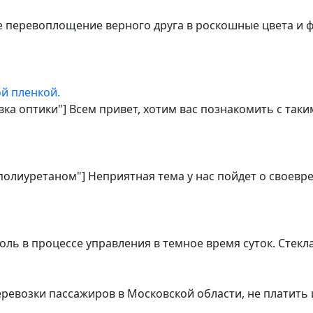
е перевоплощение верного друга в роскошные цвета и 
й пленкой.
овка оптики"] Всем привет, хотим вас познакомить с та
 полиуретаном"] Неприятная тема у нас пойдет о своев
ь в процессе управления в темное время суток. Стекл
еревозки пассажиров в Московской области, не платить