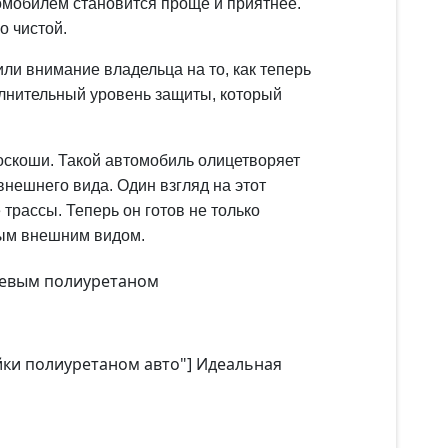
омобилем становится проще и приятнее.
о чистой.
или внимание владельца на то, как теперь
полнительный уровень защиты, который
оскоши. Такой автомобиль олицетворяет
внешнего вида. Один взгляд на этот
трассы. Теперь он готов не только
ным внешним видом.
цевым полиуретаном
ейки полиуретаном авто"] Идеальная