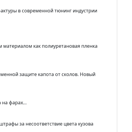
фактуры в современной тюнинг индустрии
ким материалом как полиуретановая пленка
ременной защите капота от сколов. Новый
а на фарах…
 штрафы за несоответствие цвета кузова