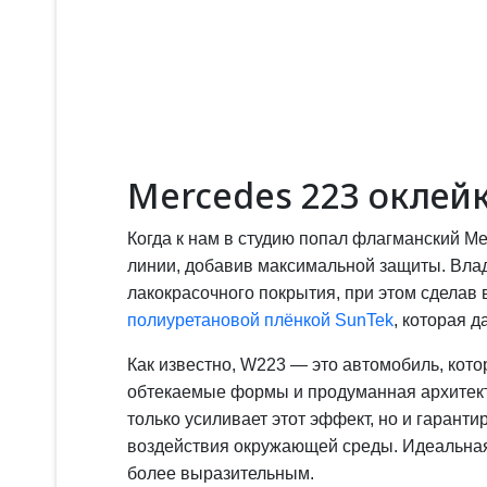
Mercedes 223 оклей
Когда к нам в студию попал флагманский Me
линии, добавив максимальной защиты. Влад
лакокрасочного покрытия, при этом сдела
полиуретановой плёнкой SunTek
, которая 
Как известно, W223 — это автомобиль, кот
обтекаемые формы и продуманная архитект
только усиливает этот эффект, но и гарант
воздействия окружающей среды. Идеальная 
более выразительным.