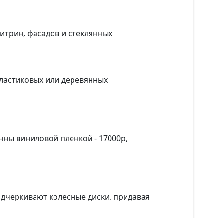
итрин, фасадов и стеклянных
пластиковых или деревянных
нны виниловой пленкой - 17000р,
дчеркивают колесные диски, придавая