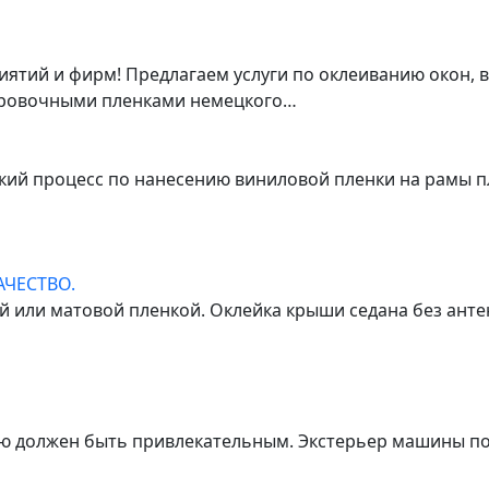
тий и фирм! Предлагаем услуги по оклеиванию окон, в
ировочными пленками немецкого…
ский процесс по нанесению виниловой пленки на рамы 
ЧЕСТВО.
 или матовой пленкой. Оклейка крыши седана без анте
ю должен быть привлекательным. Экстерьер машины по