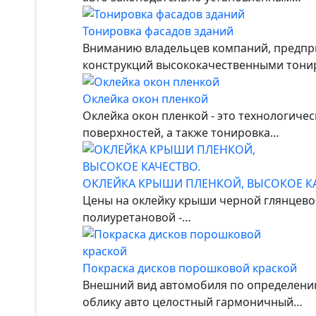
Тонировка фасадов зданий
Вниманию владельцев компаний, предприя
конструкций высококачественными тон
Оклейка окон пленкой
Оклейка окон пленкой - это технологиче
поверхностей, а также тонировка…
ОКЛЕЙКА КРЫШИ ПЛЕНКОЙ, ВЫСОКОЕ КА
Цены на оклейку крыши черной глянцевой
полиуретановой -…
Покраска дисков порошковой краской
Внешний вид автомобиля по определени
облику авто целостный гармоничный…