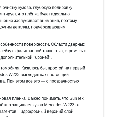
 очистку кузова, глубокую полировку
тирует, что плёнка будет идеально
ешение заслуживает внимания, поэтому
 другим деталям, подчёркивающим
 особенности поверхности. Области дверных
клейку с филигранной точностью, стремясь к
с дополнительной "бронёй".
омобиля. Казалось бы, простой на первый
cedes W223 выглядел как настоящий
ва. При этом всё это — с прозрачностью
новая плёнка. Важно понимать, что SunTek
дёжно защищает кузов Mercedes W223 от
реагентов. Гидрофобный верхний слой