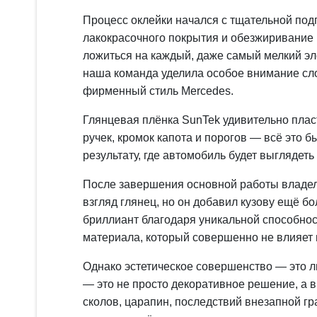
Процесс оклейки начался с тщательной подг
лакокрасочного покрытия и обезжиривание 
ложиться на каждый, даже самый мелкий эл
наша команда уделила особое внимание сл
фирменный стиль Mercedes.
Глянцевая плёнка SunTek удивительно плас
ручек, кромок капота и порогов — всё это 
результату, где автомобиль будет выглядеть 
После завершения основной работы владел
взгляд глянец, но он добавил кузову ещё 
бриллиант благодаря уникальной способност
материала, который совершенно не влияет н
Однако эстетическое совершенство — это л
— это не просто декоративное решение, а 
сколов, царапин, последствий внезапной г