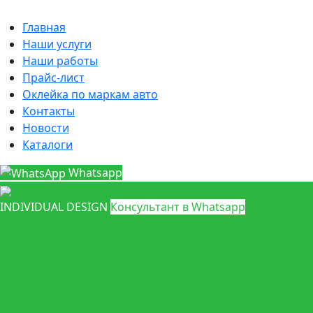
Главная
Наши услуги
Наши работы
Прайс-лист
Оклейка по маркам авто
Контакты
Новости
Каталоги
Whatsapp
INDIVIDUAL DESIGN
Консультант в Whatsapp