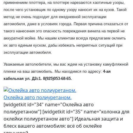
применением плоттера, на плоттере нарезаются хаотичные узоры,
после чего установщик по одному узору наносит их на кузов. Такой
метод не очень подходит для ежедневной эксплуатации
автомобиля, даже в условиях города. Первая причина отказаться от
такого нанесения это опасность повреждения винила на первой не
аккуратной мойке. Мы нашим клиентам всегда предлагаем оклеить
их авто единым куском, дабы избежать неприятных ситуаций при
эксплуатации автомобиля.
Уважаемые автолюбители, мы вас ждем на установку камуфляжной
пленки на ваш автомобиль. Мы находимся по адресу:
4-ая
кабельная ул. Д2с1. 8(925)053-68-65.
Оклейка авто полиуретаном.
[widgetkit id="34" name="Оклейка авто
полиуретаном"] [widgetkit id="35" name="колонка для
оклейки полиуретаном авто"] Идеальная защита и
блеск вашего автомобиля: всё об оклейке