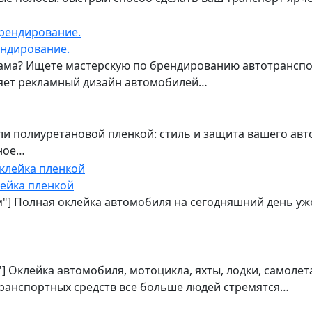
ендирование.
ма? Ищете мастерскую по брендированию автотранспор
лняет рекламный дизайн автомобилей…
и полиуретановой пленкой: стиль и защита вашего авт
ное…
лейка пленкой
м"] Полная оклейка автомобиля на сегодняшний день уже
] Оклейка автомобиля, мотоцикла, яхты, лодки, самоле
ранспортных средств все больше людей стремятся…