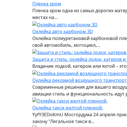
Пленка хром
Пленка хром одна из самых дорогих мате
местах на…
Оклейка авто карбоном 3D
Оклейка полиуретановой карбоновой пле
свой автомобиль, мотоцикл,…
Защита и стиль: оклейка лодок, катеров и
Владение лодкой, катером или яхтой – это
Оклейка рекламой воздушного транспорт
Современные решения для вашего воздуш
авиации стиль и функциональность идут 
Оклейка такси желтой пленкой.
YyfY3EDoKmU Мосгордума 24 апреля приня
закону "Легальное такси в…