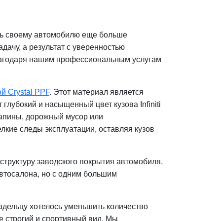
ать своему автомобилю еще больше
адачу, а результат с уверенностью
 благодаря нашим профессиональным услугам
й Crystal PPF
. Этот материал является
лубокий и насыщенный цвет кузова Infiniti
рапины, дорожный мусор или
лкие следы эксплуатации, оставляя кузов
структуру заводского покрытия автомобиля,
автосалона, но с одним большим
адельцу хотелось уменьшить количество
е строгий и спортивный вид. Мы