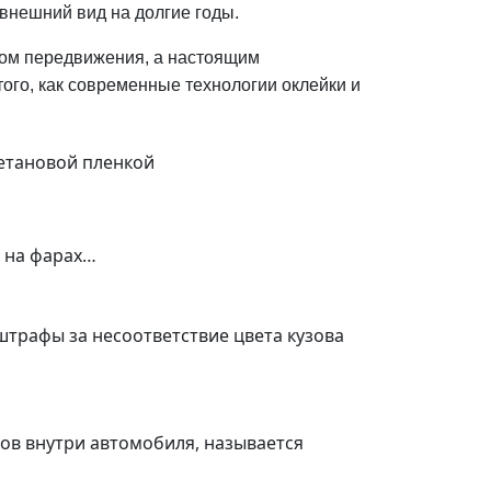
 внешний вид на долгие годы.
твом передвижения, а настоящим
того, как современные технологии оклейки и
ретановой пленкой
а на фарах…
штрафы за несоответствие цвета кузова
ов внутри автомобиля, называется