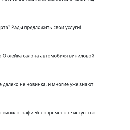
та? Рады предложить свои услуги!
о Оклейка салона автомобиля виниловой
 далеко не новинка, и многие уже знают
та винилографией: современное искусство