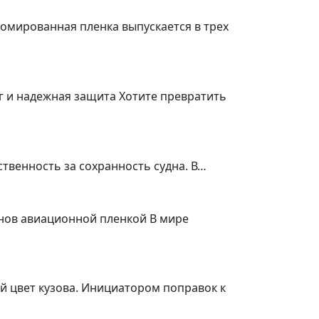
омированная пленка выпускается в трех
г и надежная защита Хотите превратить
ственность за сохранность судна. В…
онов авиационной пленкой В мире
й цвет кузова. Инициатором поправок к