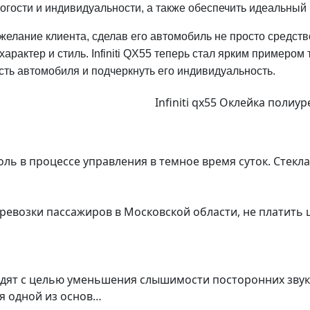
рогости и индивидуальности, а также обеспечить идеальный
 желание клиента, сделав его автомобиль не просто средс
рактер и стиль. Infiniti QX55 теперь стал ярким примером 
ть автомобиля и подчеркнуть его индивидуальность.
Infiniti qx55 Оклейка полиу
ь в процессе управления в темное время суток. Стекл
ревозки пассажиров в Московской области, не платить 
одят с целью уменьшения слышимости посторонних звук
я одной из основ…