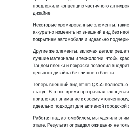
предложили концепцию частичного антихром
дизайне.
Некоторые хромированные элементы, такие 
аккуратно изменить их внешний вид без не
покрытием автомобиля и идеально подчеркн
Другие же элементы, включая детали решет
лучшие материалы и технологии, чтобы крас
Тандем пленки и покраски позволил внедри
цельного дизайна без лишнего блеска.
Теперь внешний вид Infiniti QX55 полность
статус. В то же время прозрачная глянцева
привлекает внимание к своему утонченному
идеально подходит для активной городской 
Работая над автомобилем, мы уделили внима
этапе. Результат оправдал ожидания не толь