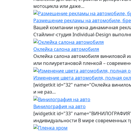
мотоцикла или даже…
Размещение рекламы на автомобиле, бр
Вашей компании нужна динамичная рекла
Стайлинг-студия Individual-Design выпо
Оклейка салона автомобиля
Оклейка салона автомобиля виниловой ил
или полиуретановой пленкой – современ
Изменение цвета автомобиля, полная ок
[widgetkit id="32" name="Оклейка винило
и не раз…
Винилография на авто
[widgetkit id="33" name="ВИНИЛОГРАФИЯ"
индивидуальности В мире современных т