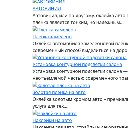
АВТОВИНИЛ
Автовинил, или по-другому, оклейка авт
пленка является тонким, но надежным…
Пленка хамелеон
Оклейка автомобиля хамелеоновой пленк
современный способ выделиться на доро
Установка контурной подсветки салона
Установка контурной подсветки салона —
неотъемлемой частью современного тра
Золотая пленка на авто
Оклейка золотым хромом авто – премиаль
услуга для тех,…
Наклейки на авто
Наклейки для авто, страйпы и декоратив