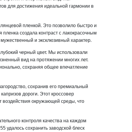
тов для достижения идеальной гармонии в
глянцевой пленкой. Это позволило быстро и
я пленка создала контраст с лакокрасочным
 мужественный и эксклюзивный характер.
глубокий черный цвет. Мы использовали
изненный вид на протяжении многих лет.
сионально, сохраняя общее впечатление
благородство, сохранив его премиальный
 капризов дороги. Этот кроссовер
т воздействия окружающей среды, что
ательного контроля качества на каждом
X55 удалось сохранить заводской блеск