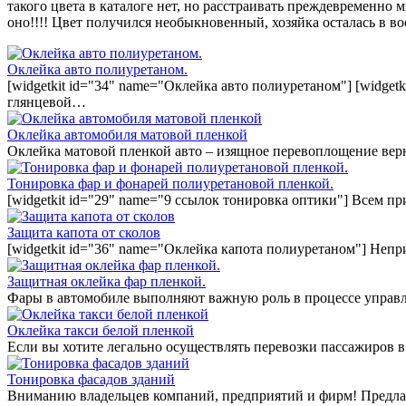
такого цвета в каталоге нет, но расстраивать преждевременн
оно!!!! Цвет получился необыкновенный, хозяйка осталась в во
Оклейка авто полиуретаном.
[widgetkit id="34" name="Оклейка авто полиуретаном"] [widget
глянцевой…
Оклейка автомобиля матовой пленкой
Оклейка матовой пленкой авто – изящное перевоплощение вер
Тонировка фар и фонарей полиуретановой пленкой.
[widgetkit id="29" name="9 ссылок тонировка оптики"] Всем п
Защита капота от сколов
[widgetkit id="36" name="Оклейка капота полиуретаном"] Непр
Защитная оклейка фар пленкой.
Фары в автомобиле выполняют важную роль в процессе управл
Оклейка такси белой пленкой
Если вы хотите легально осуществлять перевозки пассажиров в
Тонировка фасадов зданий
Вниманию владельцев компаний, предприятий и фирм! Предла