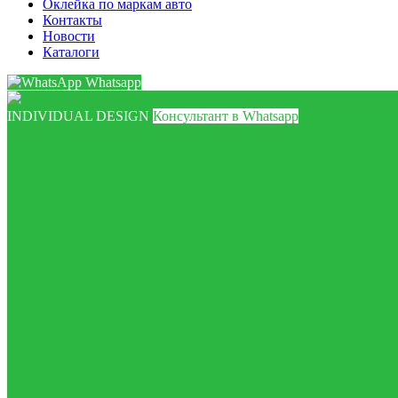
Оклейка по маркам авто
Контакты
Новости
Каталоги
Whatsapp
INDIVIDUAL DESIGN
Консультант в Whatsapp