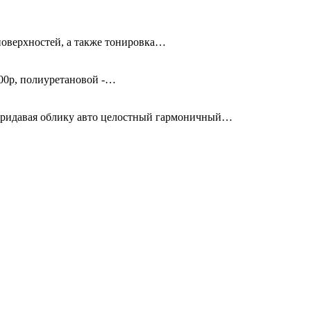
поверхностей, а также тонировка…
00р, полиуретановой -…
придавая облику авто целостный гармоничный…