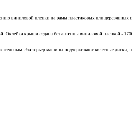
есению виниловой пленки на рамы пластиковых или деревянных 
й. Оклейка крыши седана без антенны виниловой пленкой - 170
кательным. Экстерьер машины подчеркивают колесные диски, 