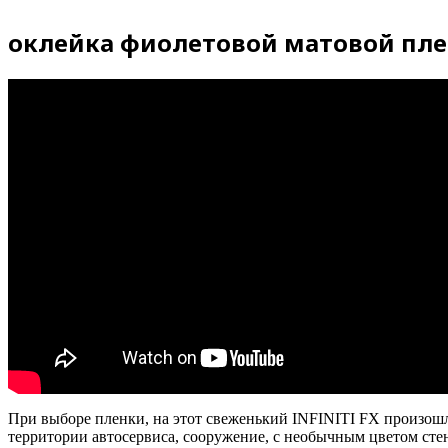
оклейка фиолетовой матовой пленк
При выборе пленки, на этот свеженький
INFINITI
FX
произошла
территории автосервиса, сооружение, с необычным цветом стен