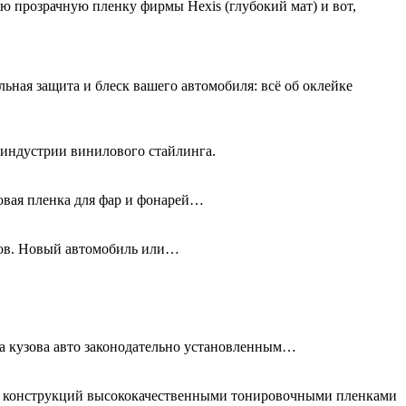
овую прозрачную пленку фирмы
Hexis
(глубокий мат) и вот,
льная защита и блеск вашего автомобиля: всё об оклейке
 индустрии винилового стайлинга.
новая пленка для фар и фонарей…
олов. Новый автомобиль или…
та кузова авто законодательно установленным…
ых конструкций высококачественными тонировочными пленками