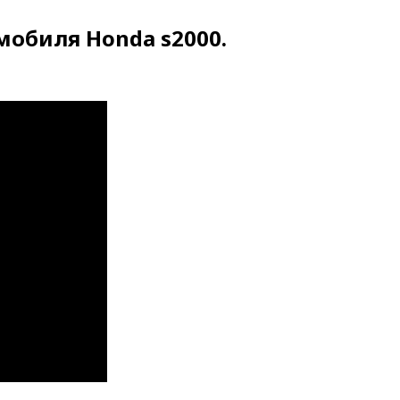
обиля Honda s2000.