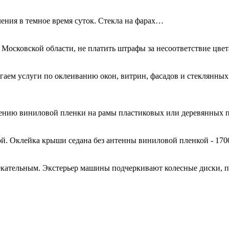
ения в темное время суток. Стекла на фарах…
 Московской области, не платить штрафы за несоответствие цве
гаем услуги по оклеиванию окон, витрин, фасадов и стеклянн
есению виниловой пленки на рамы пластиковых или деревянных 
й. Оклейка крыши седана без антенны виниловой пленкой - 170
кательным. Экстерьер машины подчеркивают колесные диски, 