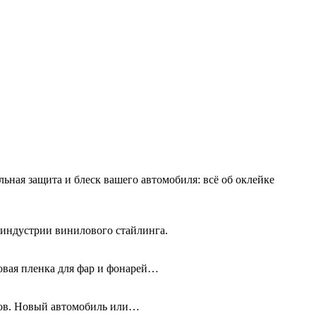
льная защита и блеск вашего автомобиля: всё об оклейке
 индустрии винилового стайлинга.
новая пленка для фар и фонарей…
олов. Новый автомобиль или…