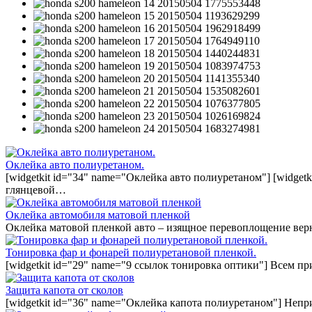
Оклейка авто полиуретаном.
[widgetkit id="34" name="Оклейка авто полиуретаном"] [widget
глянцевой…
Оклейка автомобиля матовой пленкой
Оклейка матовой пленкой авто – изящное перевоплощение вер
Тонировка фар и фонарей полиуретановой пленкой.
[widgetkit id="29" name="9 ссылок тонировка оптики"] Всем п
Защита капота от сколов
[widgetkit id="36" name="Оклейка капота полиуретаном"] Непр