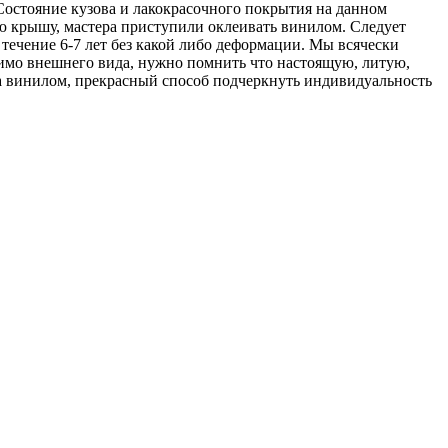
остояние кузова и лакокрасочного покрытия на данном
ю крышу, мастера приступили оклеивать винилом. Следует
 течение 6-7 лет без какой либо деформации. Мы всячески
мимо внешнего вида, нужно помнить что настоящую, литую,
 винилом, прекрасный способ подчеркнуть индивидуальность