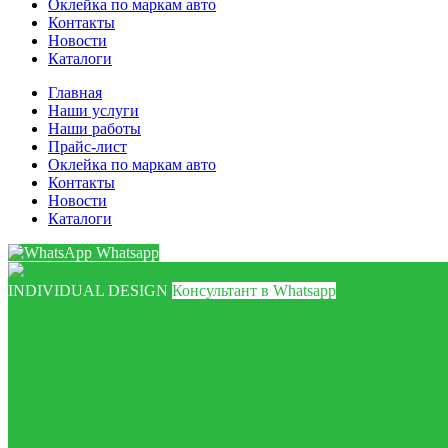
Оклейка по маркам авто
Контакты
Новости
Каталоги
Главная
Наши услуги
Наши работы
Прайс-лист
Оклейка по маркам авто
Контакты
Новости
Каталоги
Whatsapp
INDIVIDUAL DESIGN
Консультант в Whatsapp