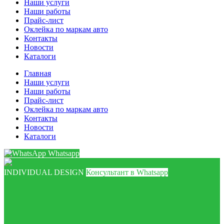
Наши услуги
Наши работы
Прайс-лист
Оклейка по маркам авто
Контакты
Новости
Каталоги
Главная
Наши услуги
Наши работы
Прайс-лист
Оклейка по маркам авто
Контакты
Новости
Каталоги
Whatsapp
INDIVIDUAL DESIGN
Консультант в Whatsapp