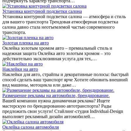
подчеркнуть характер транспорта…
Установка контурной подсветки салона
Установка контурной подсветки салона — атмосфера и стиль
для вашего транспорта Трендовая атмосферная подсветка
салона давно стала неотъемлемой частью современного
транспорта.
Золотая пленка на авто
Оклейка золотым хромом авто – премиальный стиль и
надежная защита Оклейка авто золотым хромом – это
действительно эксклюзивная услуга для тех,…
Наклейки на авто
Наклейки для авто, страйпы и декоративные полосы: быстрый
способ сделать ваш транспорт ярче Хотите обновить внешний
вид машины, мотоцикла или даже…
Размещение рекламы на автомобиле, брендирование.
Вашей компании нужна динамичная реклама? Ищете
мастерскую по брендированию автотранспорта? Рады
предложить свои услуги! Стайлинг-студия Individual-Design
выполняет рекламный дизайн автомобилей…
Оклейка салона автомобиля