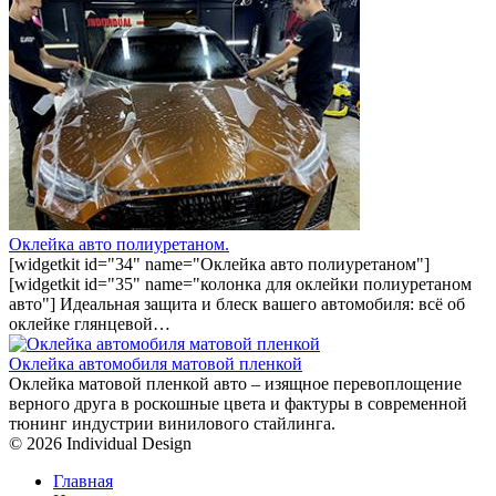
Оклейка авто полиуретаном.
[widgetkit id="34" name="Оклейка авто полиуретаном"]
[widgetkit id="35" name="колонка для оклейки полиуретаном
авто"] Идеальная защита и блеск вашего автомобиля: всё об
оклейке глянцевой…
Оклейка автомобиля матовой пленкой
Оклейка матовой пленкой авто – изящное перевоплощение
верного друга в роскошные цвета и фактуры в современной
тюнинг индустрии винилового стайлинга.
© 2026 Individual Design
Главная