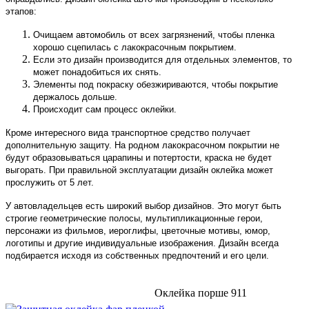
этапов:
Очищаем автомобиль от всех загрязнений, чтобы пленка
хорошо сцепилась с лакокрасочным покрытием.
Если это дизайн производится для отдельных элементов, то
может понадобиться их снять.
Элементы под покраску обезжириваются, чтобы покрытие
держалось дольше.
Происходит сам процесс оклейки.
Кроме интересного вида транспортное средство получает
дополнительную защиту. На родном лакокрасочном покрытии не
будут образовываться царапины и потертости, краска не будет
выгорать. При правильной эксплуатации дизайн оклейка может
прослужить от 5 лет.
У автовладельцев есть широкий выбор дизайнов. Это могут быть
строгие геометрические полосы, мультипликационные герои,
персонажи из фильмов, иероглифы, цветочные мотивы, юмор,
логотипы и другие индивидуальные изображения. Дизайн всегда
подбирается исходя из собственных предпочтений и его цели.
Оклейка порше 911