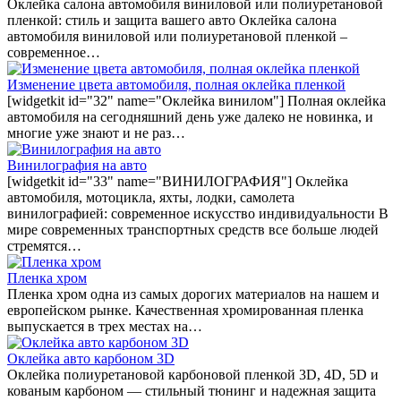
Оклейка салона автомобиля виниловой или полиуретановой
пленкой: стиль и защита вашего авто Оклейка салона
автомобиля виниловой или полиуретановой пленкой –
современное…
Изменение цвета автомобиля, полная оклейка пленкой
[widgetkit id="32" name="Оклейка винилом"] Полная оклейка
автомобиля на сегодняшний день уже далеко не новинка, и
многие уже знают и не раз…
Винилография на авто
[widgetkit id="33" name="ВИНИЛОГРАФИЯ"] Оклейка
автомобиля, мотоцикла, яхты, лодки, самолета
винилографией: современное искусство индивидуальности В
мире современных транспортных средств все больше людей
стремятся…
Пленка хром
Пленка хром одна из самых дорогих материалов на нашем и
европейском рынке. Качественная хромированная пленка
выпускается в трех местах на…
Оклейка авто карбоном 3D
Оклейка полиуретановой карбоновой пленкой 3D, 4D, 5D и
кованым карбоном — стильный тюнинг и надежная защита