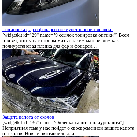
Тонировка фар и фонарей полиуретановой пленкой.
[widgetkit id="29" name="9 ссылок тонировка оптики"] Всем
привет, хотим вас познакомить с таким материалом как
полиуретановая пленка для фар и фонарей…
Защита капота от сколов
[widgetkit id="36" name="Оклейка капота полиуретаном"]
Неприятная тема у нас пойдет о своевременной защите капота
от сколов. Новый автомобиль или…