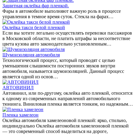
Защитная оклейка фар пленкой.
Фары в автомобиле выполняют важную роль в процессе
управления в темное время суток. Стекла на фарах…
Оклейка такси белой пленкой
Если вы хотите легально осуществлять перевозки пассажиров
в Московской области, не платить штрафы за несоответствие
цвета кузова авто законодательно установленным…
Шумоизоляция автомобиля
Технологический процесс, который проводят с целью
уменьшения слышимости посторонних звуков внутри
автомобиля, называется шумоизоляцией. Данный процесс
является одной из основ…
АВТОВИНИЛ
Автовинил, или по-другому, оклейка авто пленкой, относится
к одному из современных направлений автомобильного
тюнинга. Виниловая пленка является тонким, но надежным…
Пленка хамелеон
Оклейка автомобиля хамелеоновой пленкой: ярко, стильно,
индивидуально Оклейка автомобиля хамелеоновой пленкой
— это современный способ выделиться на дороге,