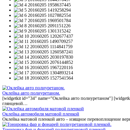
Оклейка авто полиуретаном.
[widgetkit id="34" name="Оклейка авто полиуретаном"] [widget
глянцевой…
Оклейка автомобиля матовой пленкой
Оклейка матовой пленкой авто – изящное перевоплощение вер
Тонировка фар и фонарей полиуретановой пленкой.