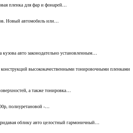
новая пленка для фар и фонарей…
олов. Новый автомобиль или…
та кузова авто законодательно установленным…
ых конструкций высококачественными тонировочными пленками
поверхностей, а также тонировка…
00р, полиуретановой -…
придавая облику авто целостный гармоничный…