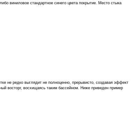
либо виниловое стандартное синего цвета покрытие. Место стыка
тке не редко выглядит не полноценно, прерывисто, создавая эффект
лный восторг, восхищаясь таким бассейном. Ниже приведен пример