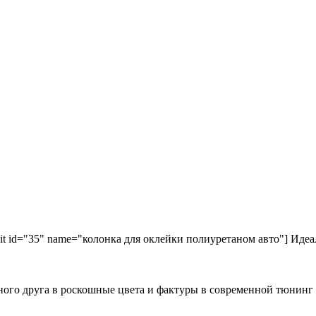
kit id="35" name="колонка для оклейки полиуретаном авто"] Идеа
ного друга в роскошные цвета и фактуры в современной тюнинг