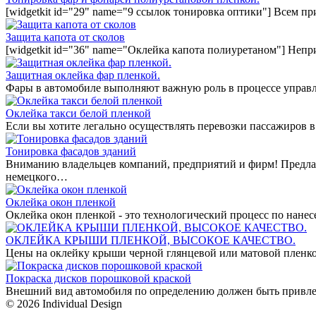
[widgetkit id="29" name="9 ссылок тонировка оптики"] Всем п
Защита капота от сколов
[widgetkit id="36" name="Оклейка капота полиуретаном"] Непр
Защитная оклейка фар пленкой.
Фары в автомобиле выполняют важную роль в процессе управл
Оклейка такси белой пленкой
Если вы хотите легально осуществлять перевозки пассажиров в
Тонировка фасадов зданий
Вниманию владельцев компаний, предприятий и фирм! Предла
немецкого…
Оклейка окон пленкой
Оклейка окон пленкой - это технологический процесс по нан
ОКЛЕЙКА КРЫШИ ПЛЕНКОЙ, ВЫСОКОЕ КАЧЕСТВО.
Цены на оклейку крыши черной глянцевой или матовой пленко
Покраска дисков порошковой краской
Внешний вид автомобиля по определению должен быть привле
© 2026 Individual Design