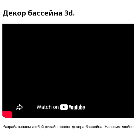
Декор бассейна 3d.
Разрабатываем любой дизайн проект декора бассейна. Наносим любое и