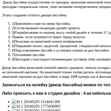
Декор бассейна осуществляем по принципу нанесения виниловой пленки
проходим специальным лаком, либо заливаем полиуретановое прозрач
Этапы создания готового декора бассейна:
1)Приезжаем к вам на замер бассейна.
2)Согласовываем концепцию дизайн проекта.
3)Разрабатываем по вашему вкусу любой дизайн в течение 3-7 д
Правим, если потребуется макет перед печатью.
4)Печатаем на виниловой пленке изображение.
5)Покрываем печать защитной, прозрачной, специальной наполь
6)Подготавливаем бассейн к установке пленки на дно бассейна.
7)Оклеиваем бассейн.
8)Проходим стыки водоотталкивающим составом либо заливаем
Декор бассейна виниловой пленкой намного дешевле, нежели укладка 
не оконченной картинки. На виниловой пленке любая деталь аппликаци
нанесения картинки на дно бассейна, в виде 100$ купюры как в фильме
Записаться на оклейку (декор бассейна) можно по тел: 
Либо приехать к нам в студию дизайна : 4-ая кабель