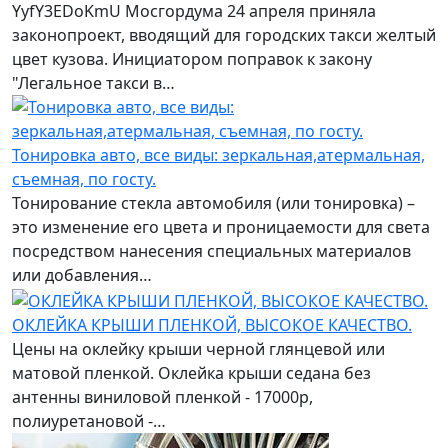
YyfY3EDoKmU Мосгордума 24 апреля приняла
законопроект, вводящий для городских такси желтый
цвет кузова. Инициатором поправок к закону
"Легальное такси в…
Тонировка авто, все виды: зеркальная,атермальная,
съемная, по госту.
Тонирование стекла автомобиля (или тонировка) –
это изменение его цвета и проницаемости для света
посредством нанесения специальных материалов
или добавления…
ОКЛЕЙКА КРЫШИ ПЛЕНКОЙ, ВЫСОКОЕ КАЧЕСТВО.
Цены на оклейку крыши черной глянцевой или
матовой пленкой. Оклейка крыши седана без
антенны виниловой пленкой - 17000р,
полиуретановой -…