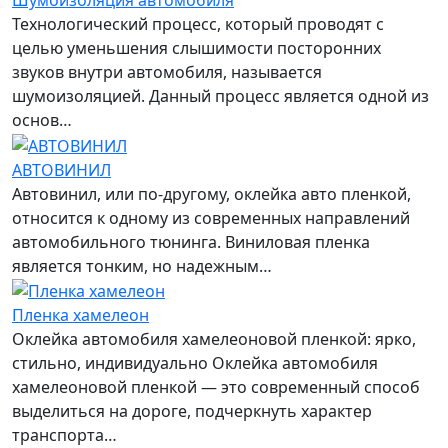
Технологический процесс, который проводят с
целью уменьшения слышимости посторонних
звуков внутри автомобиля, называется
шумоизоляцией. Данный процесс является одной из
основ…
АВТОВИНИЛ
Автовинил, или по-другому, оклейка авто пленкой,
относится к одному из современных направлений
автомобильного тюнинга. Виниловая пленка
является тонким, но надежным…
Пленка хамелеон
Оклейка автомобиля хамелеоновой пленкой: ярко,
стильно, индивидуально Оклейка автомобиля
хамелеоновой пленкой — это современный способ
выделиться на дороге, подчеркнуть характер
транспорта…