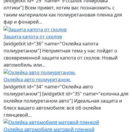
[widgetkit id="29" name="9 ссылок тонировка
оптики"] Всем привет, хотим вас познакомить с
таким материалом как полиуретановая пленка для
фар и фонарей…
Защита капота от сколов
[widgetkit id="36" name="Оклейка капота
полиуретаном"] Неприятная тема у нас пойдет о
своевременной защите капота от сколов. Новый
автомобиль или…
Оклейка авто полиуретаном.
[widgetkit id="34" name="Оклейка авто
полиуретаном"] [widgetkit id="35" name="колонка для
оклейки полиуретаном авто"] Идеальная защита и
блеск вашего автомобиля: всё об оклейке
глянцевой…
Оклейка автомобиля матовой пленкой