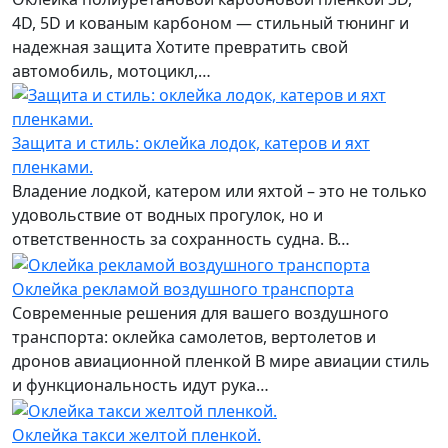
4D, 5D и кованым карбоном — стильный тюнинг и
надежная защита Хотите превратить свой
автомобиль, мотоцикл,…
Защита и стиль: оклейка лодок, катеров и яхт
пленками.
Владение лодкой, катером или яхтой – это не только
удовольствие от водных прогулок, но и
ответственность за сохранность судна. В…
Оклейка рекламой воздушного транспорта
Современные решения для вашего воздушного
транспорта: оклейка самолетов, вертолетов и
дронов авиационной пленкой В мире авиации стиль
и функциональность идут рука…
Оклейка такси желтой пленкой.