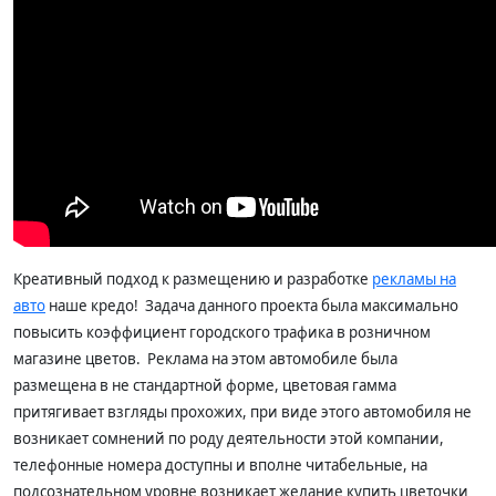
Креативный подход к размещению и разработке
рекламы на
авто
наше кредо! Задача данного проекта была максимально
повысить коэффициент городского трафика в розничном
магазине цветов. Реклама на этом автомобиле была
размещена в не стандартной форме, цветовая гамма
притягивает взгляды прохожих, при виде этого автомобиля не
возникает сомнений по роду деятельности этой компании,
телефонные номера доступны и вполне читабельные, на
подсознательном уровне возникает желание купить цветочки