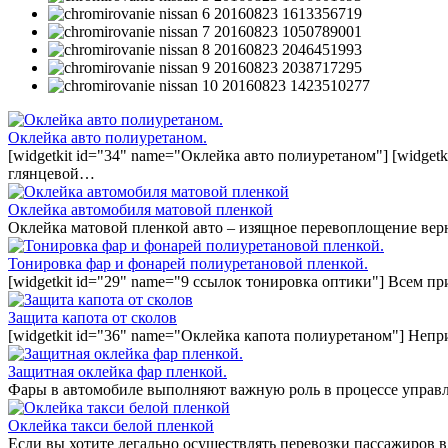
Оклейка авто полиуретаном.
[widgetkit id="34" name="Оклейка авто полиуретаном"] [widget
глянцевой…
Оклейка автомобиля матовой пленкой
Оклейка матовой пленкой авто – изящное перевоплощение вер
Тонировка фар и фонарей полиуретановой пленкой.
[widgetkit id="29" name="9 ссылок тонировка оптики"] Всем п
Защита капота от сколов
[widgetkit id="36" name="Оклейка капота полиуретаном"] Непр
Защитная оклейка фар пленкой.
Фары в автомобиле выполняют важную роль в процессе управл
Оклейка такси белой пленкой
Если вы хотите легально осуществлять перевозки пассажиров в