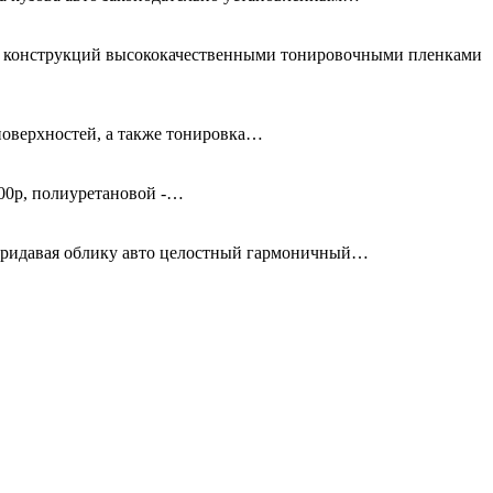
ых конструкций высококачественными тонировочными пленками
поверхностей, а также тонировка…
00р, полиуретановой -…
придавая облику авто целостный гармоничный…