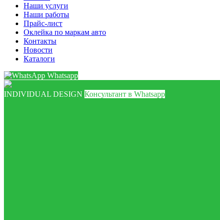
Наши услуги
Наши работы
Прайс-лист
Оклейка по маркам авто
Контакты
Новости
Каталоги
Whatsapp
INDIVIDUAL DESIGN
Консультант в Whatsapp