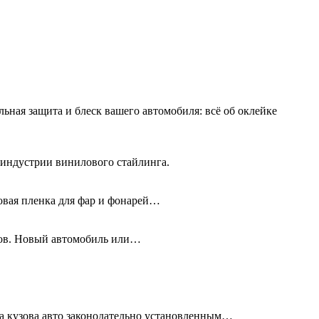
льная защита и блеск вашего автомобиля: всё об оклейке
 индустрии винилового стайлинга.
новая пленка для фар и фонарей…
олов. Новый автомобиль или…
та кузова авто законодательно установленным…