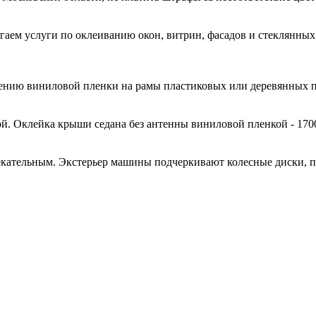
гаем услуги по оклеиванию окон, витрин, фасадов и стеклянн
есению виниловой пленки на рамы пластиковых или деревянных 
й. Оклейка крыши седана без антенны виниловой пленкой - 170
кательным. Экстерьер машины подчеркивают колесные диски, 