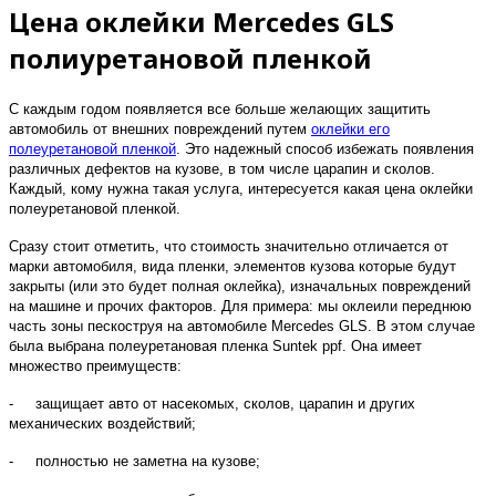
Цена оклейки Mercedes GLS
полиуретановой пленкой
С каждым годом появляется все больше желающих защитить
автомобиль от внешних повреждений путем
оклейки его
полеуретановой пленкой
. Это надежный способ избежать появления
различных дефектов на кузове, в том числе царапин и сколов.
Каждый, кому нужна такая услуга, интересуется какая цена оклейки
полеуретановой пленкой.
Сразу стоит отметить, что стоимость значительно отличается от
марки автомобиля, вида пленки, элементов кузова которые будут
закрыты (или это будет полная оклейка), изначальных повреждений
на машине и прочих факторов. Для примера: мы оклеили переднюю
часть зоны пескоструя на автомобиле Mercedes GLS. В этом случае
была выбрана полеуретановая пленка Suntek ppf. Она имеет
множество преимуществ:
- защищает авто от насекомых, сколов, царапин и других
механических воздействий;
- полностью не заметна на кузове;