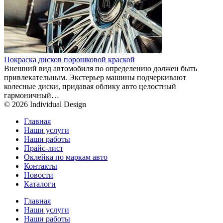
Покраска дисков порошковой краской
Внешний вид автомобиля по определению должен быть
привлекательным. Экстерьер машины подчеркивают
колесные диски, придавая облику авто целостный
гармоничный…
© 2026 Individual Design
Главная
Наши услуги
Наши работы
Прайс-лист
Оклейка по маркам авто
Контакты
Новости
Каталоги
Главная
Наши услуги
Наши работы