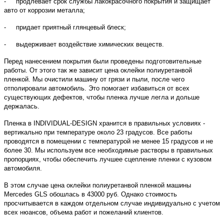
- продлевает срок службы лакокрасочного покрытия и защищает
авто от коррозии металла;
- придает приятный глянцевый блеск;
- выдерживает воздействие химических веществ.
Перед нанесением покрытия были проведены подготовительные
работы. От этого так же зависит цена оклейки полиуретанвой
пленкой. Мы очистили машину от грязи и пыли, после чего
отполировали автомобиль. Это помогает избавиться от всех
существующих дефектов, чтобы пленка лучше легла и дольше
держалась.
Пленка в INDIVIDUAL-DESIGN хранится в правильных условиях -
вертикально при температуре около 23 градусов. Все работы
проводятся в помещении с температурой не менее 15 градусов и не
более 30. Мы используем все необходимые растворы в правильных
пропорциях, чтобы обеспечить лучшее сцепление пленки с кузовом
автомобиля.
В этом случае цена оклейки полиуретанвой пленкой машины
Mercedes GLS обошлась в 43000 руб. Однако стоимость
просчитывается в каждом отдельном случае индивидуально с учетом
всех нюансов, объема работ и пожеланий клиентов.