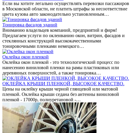
Если вы хотите легально осуществлять перевозки пассажиров
в Московской области, не платить штрафы за несоответствие
цвета кузова авто законодательно установленным…
Тонировка фасадов зданий
Вниманию владельцев компаний, предприятий и фирм!
Предлагаем услуги по оклеиванию окон, витрин, фасадов и
стеклянных конструкций высококачественными
тонировочными пленками немецкого…
Оклейка окон пленкой
Оклейка окон пленкой - это технологический процесс по
нанесению виниловой пленки на рамы пластиковых или
деревянных поверхностей, а также тонировка…
ОКЛЕЙКА КРЫШИ ПЛЕНКОЙ, ВЫСОКОЕ КАЧЕСТВО.
Цены на оклейку крыши черной глянцевой или матовой
пленкой. Оклейка крыши седана без антенны виниловой
пленкой - 17000р, полиуретановой -…