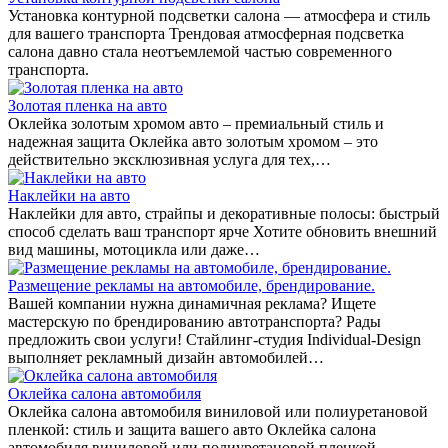
Установка контурной подсветки салона — атмосфера и стиль
для вашего транспорта Трендовая атмосферная подсветка
салона давно стала неотъемлемой частью современного
транспорта.
Золотая пленка на авто
Оклейка золотым хромом авто – премиальный стиль и
надежная защита Оклейка авто золотым хромом – это
действительно эксклюзивная услуга для тех,…
Наклейки на авто
Наклейки для авто, страйпы и декоративные полосы: быстрый
способ сделать ваш транспорт ярче Хотите обновить внешний
вид машины, мотоцикла или даже…
Размещение рекламы на автомобиле, брендирование.
Вашей компании нужна динамичная реклама? Ищете
мастерскую по брендированию автотранспорта? Рады
предложить свои услуги! Стайлинг-студия Individual-Design
выполняет рекламный дизайн автомобилей…
Оклейка салона автомобиля
Оклейка салона автомобиля виниловой или полиуретановой
пленкой: стиль и защита вашего авто Оклейка салона
автомобиля виниловой или полиуретановой пленкой –