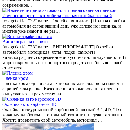
современное…
Изменение цвета автомобиля, полная оклейка пленкой
[widgetkit id="32" name="Оклейка винилом"] Полная оклейка
автомобиля на сегодняшний день уже далеко не новинка, и
многие уже знают и не раз…
Винилография на авто
[widgetkit id="33" name="ВИНИЛОГРАФИЯ"] Оклейка
автомобиля, мотоцикла, яхты, лодки, самолета
винилографией: современное искусство индивидуальности В
мире современных транспортных средств все больше людей
стремятся…
Пленка хром
Пленка хром одна из самых дорогих материалов на нашем и
европейском рынке. Качественная хромированная пленка
выпускается в трех местах на…
Оклейка авто карбоном 3D
Оклейка полиуретановой карбоновой пленкой 3D, 4D, 5D и
кованым карбоном — стильный тюнинг и надежная защита
Хотите превратить свой автомобиль, мотоцикл,…