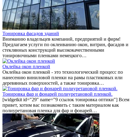
Тонировка фасадов зданий
Вниманию владельцев компаний, предприятий и фирм!
Предлагаем услуги по оклеиванию окон, витрин, фасадов и
стеклянных конструкций высококачественными
тонировочными пленками немецкого…
Оклейка окон пленкой
Оклейка окон пленкой - это технологический процесс по
нанесению виниловой пленки на рамы пластиковых или
деревянных поверхностей, а также тонировка…
Тонировка фар и фонарей полиуретановой пленкой.
[widgetkit id="29" name="9 ссылок тонировка оптики"] Всем
привет, хотим вас познакомить с таким материалом как
полиуретановая пленка для фар и фонарей…