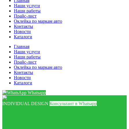
Главная
Наши услуги
Наши работы
Прайс-лист
Оклейка по маркам авто
Контакты
Новости
Каталоги
Главная
Наши услуги
Наши работы
Прайс-лист
Оклейка по маркам авто
Контакты
Новости
Каталоги
Whatsapp
INDIVIDUAL DESIGN
Консультант в Whatsapp