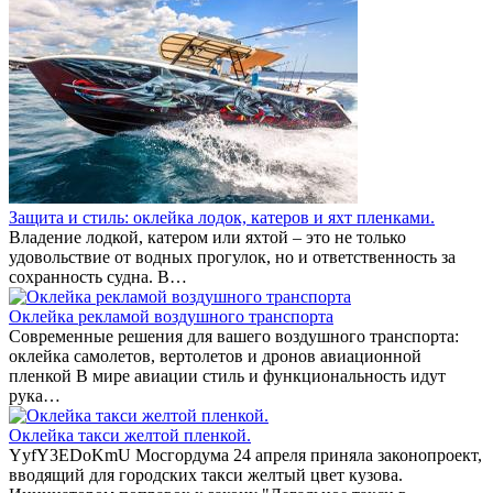
Защита и стиль: оклейка лодок, катеров и яхт пленками.
Владение лодкой, катером или яхтой – это не только
удовольствие от водных прогулок, но и ответственность за
сохранность судна. В…
Оклейка рекламой воздушного транспорта
Современные решения для вашего воздушного транспорта:
оклейка самолетов, вертолетов и дронов авиационной
пленкой В мире авиации стиль и функциональность идут
рука…
Оклейка такси желтой пленкой.
YyfY3EDoKmU Мосгордума 24 апреля приняла законопроект,
вводящий для городских такси желтый цвет кузова.