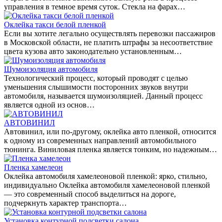
управления в темное время суток. Стекла на фарах…
Оклейка такси белой пленкой
Если вы хотите легально осуществлять перевозки пассажиров
в Московской области, не платить штрафы за несоответствие
цвета кузова авто законодательно установленным…
Шумоизоляция автомобиля
Технологический процесс, который проводят с целью
уменьшения слышимости посторонних звуков внутри
автомобиля, называется шумоизоляцией. Данный процесс
является одной из основ…
АВТОВИНИЛ
Автовинил, или по-другому, оклейка авто пленкой, относится
к одному из современных направлений автомобильного
тюнинга. Виниловая пленка является тонким, но надежным…
Пленка хамелеон
Оклейка автомобиля хамелеоновой пленкой: ярко, стильно,
индивидуально Оклейка автомобиля хамелеоновой пленкой
— это современный способ выделиться на дороге,
подчеркнуть характер транспорта…
Установка контурной подсветки салона