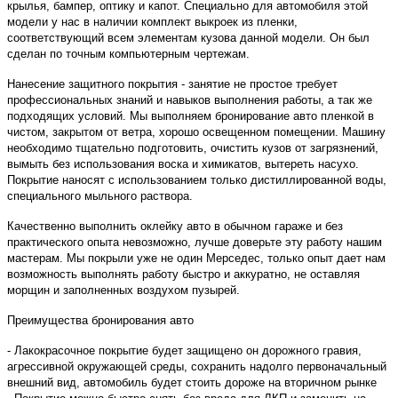
крылья, бампер, оптику и капот. Специально для автомобиля этой
модели у нас в наличии комплект выкроек из пленки,
соответствующий всем элементам кузова данной модели. Он был
сделан по точным компьютерным чертежам.
Нанесение защитного покрытия - занятие не простое требует
профессиональных знаний и навыков выполнения работы, а так же
подходящих условий. Мы выполняем бронирование авто пленкой в
чистом, закрытом от ветра, хорошо освещенном помещении. Машину
необходимо тщательно подготовить, очистить кузов от загрязнений,
вымыть без использования воска и химикатов, вытереть насухо.
Покрытие наносят с использованием только дистиллированной воды,
специального мыльного раствора.
Качественно выполнить оклейку авто в обычном гараже и без
практического опыта невозможно, лучше доверьте эту работу нашим
мастерам. Мы покрыли уже не один Мерседес, только опыт дает нам
возможность выполнять работу быстро и аккуратно, не оставляя
морщин и заполненных воздухом пузырей.
Преимущества бронирования авто
- Лакокрасочное покрытие будет защищено он дорожного гравия,
агрессивной окружающей среды, сохранить надолго первоначальный
внешний вид, автомобиль будет стоить дороже на вторичном рынке