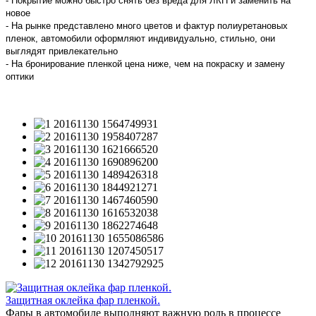
- Покрытие можно быстро снять без вреда для ЛКП и заменить на
новое
- На рынке представлено много цветов и фактур полиуретановых
пленок, автомобили оформляют индивидуально, стильно, они
выглядят привлекательно
- На бронирование пленкой цена ниже, чем на покраску и замену
оптики
Защитная оклейка фар пленкой.
Фары в автомобиле выполняют важную роль в процессе