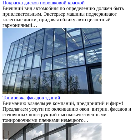
Покраска дисков порошковой краской
Внешний вид автомобиля по определению должен быть
привлекательным. Экстерьер машины подчеркивают
колесные диски, придавая облику авто целостный
гармоничный…
Тонировка фасадов зданий
Вниманию владельцев компаний, предприятий и фирм!
Предлагаем услуги по оклеиванию окон, витрин, фасадов и
стеклянных конструкций высококачественными
тонировочными пленками немецкого…