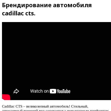
Брендирование автомобиля
cadillac cts.
Cadillac CTS – великолепный автомобиль! Стильный,
агрессивный внешний вид сочетается с повышенным комфортом