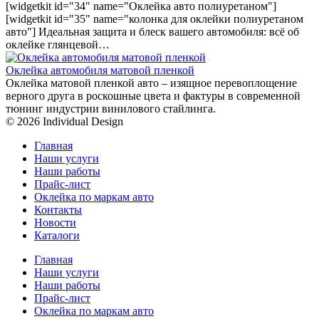
[widgetkit id="34" name="Оклейка авто полиуретаном"]
[widgetkit id="35" name="колонка для оклейки полиуретаном
авто"] Идеальная защита и блеск вашего автомобиля: всё об
оклейке глянцевой…
Оклейка автомобиля матовой пленкой
Оклейка матовой пленкой авто – изящное перевоплощение
верного друга в роскошные цвета и фактуры в современной
тюнинг индустрии винилового стайлинга.
© 2026 Individual Design
Главная
Наши услуги
Наши работы
Прайс-лист
Оклейка по маркам авто
Контакты
Новости
Каталоги
Главная
Наши услуги
Наши работы
Прайс-лист
Оклейка по маркам авто