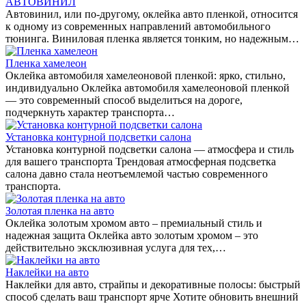
АВТОВИНИЛ
Автовинил, или по-другому, оклейка авто пленкой, относится
к одному из современных направлений автомобильного
тюнинга. Виниловая пленка является тонким, но надежным…
Пленка хамелеон
Оклейка автомобиля хамелеоновой пленкой: ярко, стильно,
индивидуально Оклейка автомобиля хамелеоновой пленкой
— это современный способ выделиться на дороге,
подчеркнуть характер транспорта…
Установка контурной подсветки салона
Установка контурной подсветки салона — атмосфера и стиль
для вашего транспорта Трендовая атмосферная подсветка
салона давно стала неотъемлемой частью современного
транспорта.
Золотая пленка на авто
Оклейка золотым хромом авто – премиальный стиль и
надежная защита Оклейка авто золотым хромом – это
действительно эксклюзивная услуга для тех,…
Наклейки на авто
Наклейки для авто, страйпы и декоративные полосы: быстрый
способ сделать ваш транспорт ярче Хотите обновить внешний