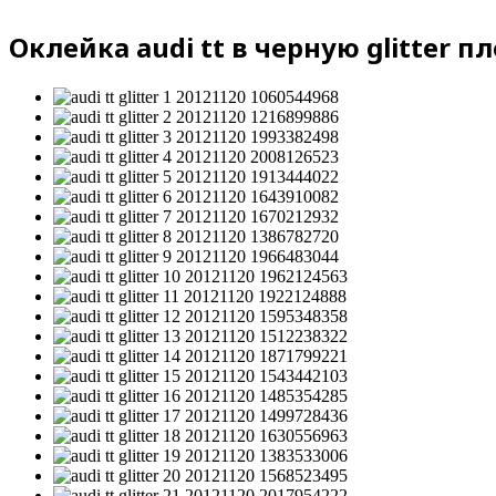
Оклейка audi tt в черную glitter п