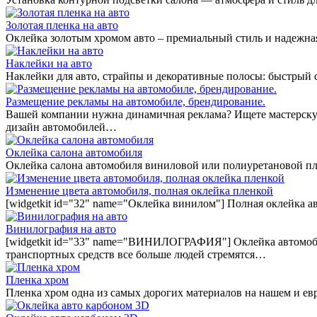
Золотая пленка на авто
Оклейка золотым хромом авто – премиальный стиль и надежная
Наклейки на авто
Наклейки для авто, страйпы и декоративные полосы: быстрый
Размещение рекламы на автомобиле, брендирование.
Вашей компании нужна динамичная реклама? Ищете мастерскую
дизайн автомобилей…
Оклейка салона автомобиля
Оклейка салона автомобиля виниловой или полиуретановой пл
Изменение цвета автомобиля, полная оклейка пленкой
[widgetkit id="32" name="Оклейка винилом"] Полная оклейка а
Винилография на авто
[widgetkit id="33" name="ВИНИЛОГРАФИЯ"] Оклейка автомобил
транспортных средств все больше людей стремятся…
Пленка хром
Пленка хром одна из самых дорогих материалов на нашем и ев