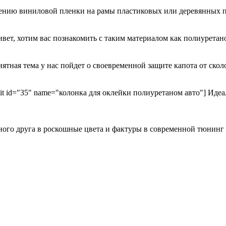
есению виниловой пленки на рамы пластиковых или деревянных 
ривет, хотим вас познакомить с таким материалом как полиурета
иятная тема у нас пойдет о своевременной защите капота от ск
kit id="35" name="колонка для оклейки полиуретаном авто"] Идеа
ного друга в роскошные цвета и фактуры в современной тюнинг