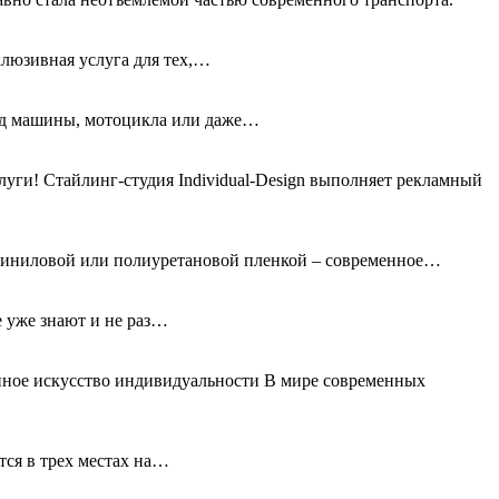
клюзивная услуга для тех,…
вид машины, мотоцикла или даже…
ги! Стайлинг-студия Individual-Design выполняет рекламный
 виниловой или полиуретановой пленкой – современное…
е уже знают и не раз…
нное искусство индивидуальности В мире современных
тся в трех местах на…