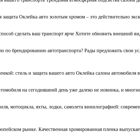
 защита Оклейка авто золотым хромом – это действительно экс
 способ сделать ваш транспорт ярче Хотите обновить внешний 
 по брендированию автотранспорта? Рады предложить свои услу
енкой: стиль и защита вашего авто Оклейка салона автомобиля
втомобиля на сегодняшний день уже далеко не новинка, и многи
я, мотоцикла, яхты, лодки, самолета винилографией: совреме
ропейском рынке. Качественная хромированная пленка выпускае