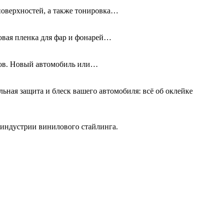
поверхностей, а также тонировка…
новая пленка для фар и фонарей…
олов. Новый автомобиль или…
льная защита и блеск вашего автомобиля: всё об оклейке
 индустрии винилового стайлинга.