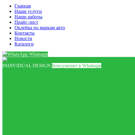
Главная
Наши услуги
Наши работы
Прайс-лист
Оклейка по маркам авто
Контакты
Новости
Каталоги
Whatsapp
INDIVIDUAL DESIGN
Консультант в Whatsapp