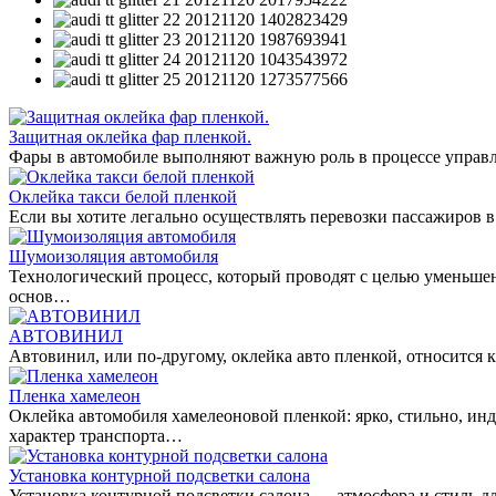
Защитная оклейка фар пленкой.
Фары в автомобиле выполняют важную роль в процессе управл
Оклейка такси белой пленкой
Если вы хотите легально осуществлять перевозки пассажиров в
Шумоизоляция автомобиля
Технологический процесс, который проводят с целью уменьше
основ…
АВТОВИНИЛ
Автовинил, или по-другому, оклейка авто пленкой, относитс
Пленка хамелеон
Оклейка автомобиля хамелеоновой пленкой: ярко, стильно, ин
характер транспорта…
Установка контурной подсветки салона
Установка контурной подсветки салона — атмосфера и стиль дл