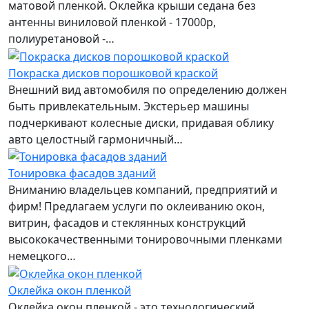
матовой пленкой. Оклейка крыши седана без
антенны виниловой пленкой - 17000р,
полиуретановой -…
Покраска дисков порошковой краской
Внешний вид автомобиля по определению должен
быть привлекательным. Экстерьер машины
подчеркивают колесные диски, придавая облику
авто целостный гармоничный…
Тонировка фасадов зданий
Вниманию владельцев компаний, предприятий и
фирм! Предлагаем услуги по оклеиванию окон,
витрин, фасадов и стеклянных конструкций
высококачественными тонировочными пленками
немецкого…
Оклейка окон пленкой
Оклейка окон пленкой - это технологический