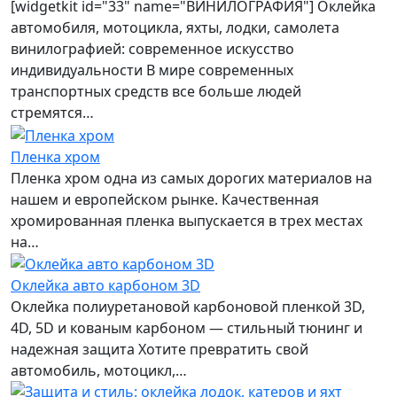
[widgetkit id="33" name="ВИНИЛОГРАФИЯ"] Оклейка
автомобиля, мотоцикла, яхты, лодки, самолета
винилографией: современное искусство
индивидуальности В мире современных
транспортных средств все больше людей
стремятся…
Пленка хром
Пленка хром одна из самых дорогих материалов на
нашем и европейском рынке. Качественная
хромированная пленка выпускается в трех местах
на…
Оклейка авто карбоном 3D
Оклейка полиуретановой карбоновой пленкой 3D,
4D, 5D и кованым карбоном — стильный тюнинг и
надежная защита Хотите превратить свой
автомобиль, мотоцикл,…