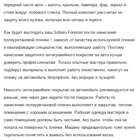
передней части авто – капота, крыльев, бампера, фар, зеркал и
стоек вокруг лобового стекла. Полный комплект рассчитан на
защиту всего кузова, включая всю оптику и пороги.
Как будет выглядеть ваш Subaru Forester после нанесения
полиуретановой пленки − зависит от качества используемой пленки
и квалификации специалистов, выполняющих работу. Поэтому
нанесение защитного антигравийного покрытия на авто лучше
доверить профессионалам. Только опытные мастера правильно
подберут материалы и выполнят работу качественно, нанесут на
пленку на автомобиль безупречно, без морщин и пузырей.
Наносить антигравийное покрытие на автомобиль рекомендуется не
раньше, чем через две недели после покраски. Работы по
нанесению полиуретановой пленки выполняют в закрытом, теплом
помещении с хорошим освещением. Рабочая одежда мастеров и
само помещение должны быть чистыми, без пыли, чтобы она не
попала на поверхность пленки. Машину предварительно тоже нужно
тщательно почистить и вымыть без использования воска.