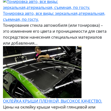
Тонировка авто, все виды: зеркальная,атермальная,
съемная, по госту.
Тонирование стекла автомобиля (или тонировка) –
это изменение его цвета и проницаемости для света
посредством нанесения специальных материалов
или добавления…
ОКЛЕЙКА КРЫШИ ПЛЕНКОЙ, ВЫСОКОЕ КАЧЕСТВО.
Цены на оклейку крыши черной глянцевой или