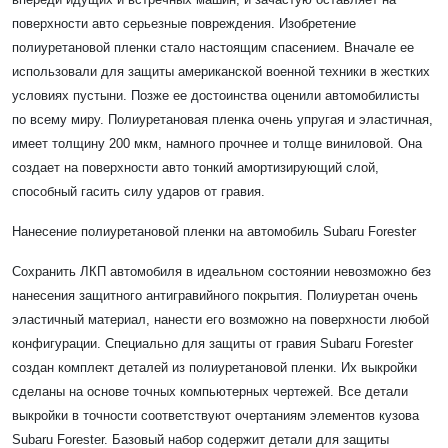
поверхности авто серьезные повреждения. Изобретение
полиуретановой пленки стало настоящим спасением. Вначале ее
использовали для защиты американской военной техники в жестких
условиях пустыни. Позже ее достоинства оценили автомобилисты
по всему миру. Полиуретановая пленка очень упругая и эластичная,
имеет толщину 200 мкм, намного прочнее и толще виниловой. Она
создает на поверхности авто тонкий амортизирующий слой,
способный гасить силу ударов от гравия.
Нанесение полиуретановой пленки на автомобиль Subaru Forester
Сохранить ЛКП автомобиля в идеальном состоянии невозможно без
нанесения защитного антигравийного покрытия. Полиуретан очень
эластичный материал, нанести его возможно на поверхности любой
конфигурации. Специально для защиты от гравия Subaru Forester
создан комплект деталей из полиуретановой пленки. Их выкройки
сделаны на основе точных компьютерных чертежей. Все детали
выкройки в точности соответствуют очертаниям элементов кузова
Subaru Forester. Базовый набор содержит детали для защиты