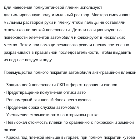
Для нанесения полиуретановой пленки используют
дистиллированную воду и мыльный раствор. Мастера смачивают
мыльным раствором руки и пленку чтобы пальцы не оставляли
отпечатков на липкой поверхности. Детали позиционируют на
поверхности элементов автомобиля и фиксируют в нескольких
местах. Затем при помощи резинового рекеля пленку постепенно
разравнивают в правильной последовательности, чтобы выдавить
из под нее воздух и воду.
Преимущества полного покрытия автомобиля антигравийной пленкой
- Защита всей поверхности ЛКП и фар от царапин и сколов
- Предотвращение помутнения оптики авто
- Равномерный глянцевый блеск всего кузова
- Продление срока службы автомобиля
- Увеличение стоимости авто на вторичном рынке
- Невысокая стоимость пленки по сравнению с покраской и заменой
оптики
- Краска под пленкой меньше выгорает, при полном покрытии кузова