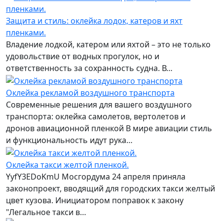
Защита и стиль: оклейка лодок, катеров и яхт
пленками.
Владение лодкой, катером или яхтой – это не только
удовольствие от водных прогулок, но и
ответственность за сохранность судна. В…
Оклейка рекламой воздушного транспорта
Современные решения для вашего воздушного
транспорта: оклейка самолетов, вертолетов и
дронов авиационной пленкой В мире авиации стиль
и функциональность идут рука…
Оклейка такси желтой пленкой.
YyfY3EDoKmU Мосгордума 24 апреля приняла
законопроект, вводящий для городских такси желтый
цвет кузова. Инициатором поправок к закону
"Легальное такси в…