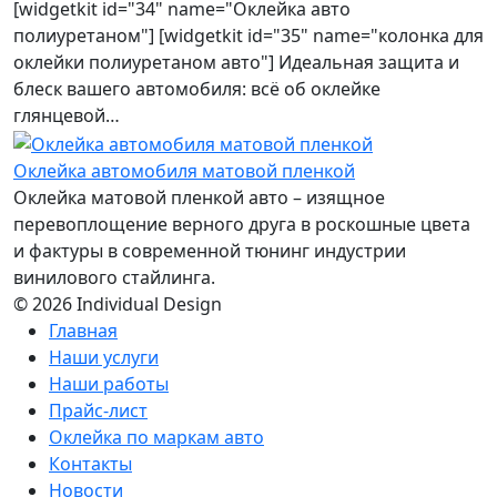
[widgetkit id="34" name="Оклейка авто
полиуретаном"] [widgetkit id="35" name="колонка для
оклейки полиуретаном авто"] Идеальная защита и
блеск вашего автомобиля: всё об оклейке
глянцевой…
Оклейка автомобиля матовой пленкой
Оклейка матовой пленкой авто – изящное
перевоплощение верного друга в роскошные цвета
и фактуры в современной тюнинг индустрии
винилового стайлинга.
© 2026 Individual Design
Главная
Наши услуги
Наши работы
Прайс-лист
Оклейка по маркам авто
Контакты
Новости