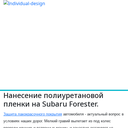
Нанесение полиуретановой
пленки на Subaru Forester.
Защита лакокрасочного покрытия
автомобиля - актуальный вопрос в
условиях наших дорог. Мелкий гравий вылетает из под колес
впереди идущих и встречных машин, и зачастую оставляет на