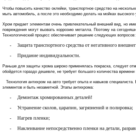
Чтобы повысить качество оклейки, транспортное средство на несколь
мыть автомобиль, а после это необходимо делать на мойках высокого 
Хром придает элементам очень привлекательный внешний вид, но име
повреждения могут вызвать коррозию металла. Поэтому на сегодняш
Технологический процесс обеспечивает решение следующих вопросов:
-
Защита транспортного средства от негативного внешнег
-
Придание индивидуальности.
Раньше для защиты хрома широко применялась покраска, следует отме
обойдется гораздо дешевле, не требует большого количества времени
Технология антихром на авто требует опыта и навыков специалиста.
элементов и быть незаметной. Этапы антихрома:
-
Демонтаж хромированных деталей!
-
Устранение сколов, царапин, загрязнений и полировка;
-
Нагрев пленки;
-
Наклеивание непосредственно пленки на детали, разрав