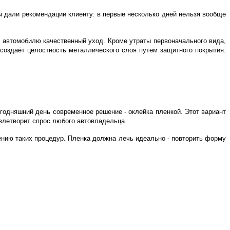
ы дали рекомендации клиенту: в первые несколько дней нельзя вообще
 автомобилю качественный уход. Кроме утраты первоначального вида,
создаёт целостность металлического слоя путем защитного покрытия.
годняшний день современное решение - оклейка пленкой. Этот вариант
влетворит спрос любого автовладельца.
нию таких процедур. Пленка должна лечь идеально - повторить форму