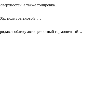
поверхностей, а также тонировка…
00р, полиуретановой -…
придавая облику авто целостный гармоничный…