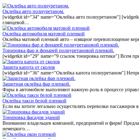
Оклейка авто полиуретаном.
[widgetkit id="34" name="Оклейка авто полиуретаном"] [widget
глянцевой…
Оклейка автомобиля матовой пленкой
Оклейка матовой пленкой авто – изящное перевоплощение вер
Тонировка фар и фонарей полиуретановой пленкой.
[widgetkit id="29" name="9 ссылок тонировка оптики"] Всем п
Защита капота от сколов
[widgetkit id="36" name="Оклейка капота полиуретаном"] Непр
Защитная оклейка фар пленкой.
Фары в автомобиле выполняют важную роль в процессе управл
Оклейка такси белой пленкой
Если вы хотите легально осуществлять перевозки пассажиров в
Тонировка фасадов зданий
Вниманию владельцев компаний, предприятий и фирм! Предла
немецкого…