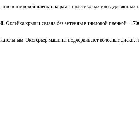
есению виниловой пленки на рамы пластиковых или деревянных 
й. Оклейка крыши седана без антенны виниловой пленкой - 170
кательным. Экстерьер машины подчеркивают колесные диски, 