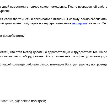
ко дней поместили в теплое сухое помещение. После проведенной работ
уровня.
ет свойство темнеть и покрываться пятнами. Поэтому важно обеспечить
ний день очень популярна процедура нанесения
антихрома
на авто. Он 
о воздействия;
тить, что этот метод довольно дорогостоящий и трудозатратный. На се
 и специального оборудования. Ассортимент цветов и фактур пленок удо
 В нашей команде работают люди, имеющие богатую практику по проведе
нивание, удаление пузырей;