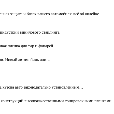
льная защита и блеск вашего автомобиля: всё об оклейке
 индустрии винилового стайлинга.
новая пленка для фар и фонарей…
олов. Новый автомобиль или…
та кузова авто законодательно установленным…
ых конструкций высококачественными тонировочными пленками