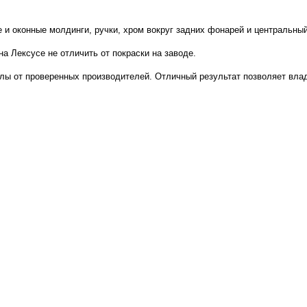
 и оконные молдинги, ручки, хром вокруг задних фонарей и центральный
 Лексусе не отличить от покраски на заводе.
лы от проверенных производителей. Отличный результат позволяет вл