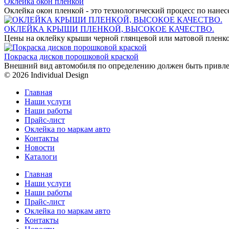
Оклейка окон пленкой
Оклейка окон пленкой - это технологический процесс по нан
ОКЛЕЙКА КРЫШИ ПЛЕНКОЙ, ВЫСОКОЕ КАЧЕСТВО.
Цены на оклейку крыши черной глянцевой или матовой пленко
Покраска дисков порошковой краской
Внешний вид автомобиля по определению должен быть привле
© 2026 Individual Design
Главная
Наши услуги
Наши работы
Прайс-лист
Оклейка по маркам авто
Контакты
Новости
Каталоги
Главная
Наши услуги
Наши работы
Прайс-лист
Оклейка по маркам авто
Контакты