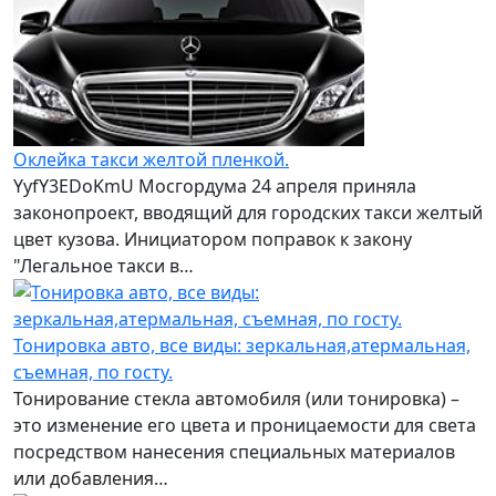
Оклейка такси желтой пленкой.
YyfY3EDoKmU Мосгордума 24 апреля приняла
законопроект, вводящий для городских такси желтый
цвет кузова. Инициатором поправок к закону
"Легальное такси в…
Тонировка авто, все виды: зеркальная,атермальная,
съемная, по госту.
Тонирование стекла автомобиля (или тонировка) –
это изменение его цвета и проницаемости для света
посредством нанесения специальных материалов
или добавления…