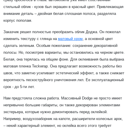
стильный облик - кузов был окрашен в красный цвет. Привлекающая
внимание деталь – двойная белая сплошная полоса, разделяла
корпус пополам.
Заказчик решил полностью преобразить облик Доджа. Он пожелал
изменить текстуру с глянца на
матовый хром
, а основной цвет
сделать зеленым. Особым пожелание: сохранение декоративной
полосы. Но, посмотрев варианты, мы остановились на черном цвете.
Белая, она терялась на общем фоне. Для оклеивания была выбрана
матовая пленка Teckwrap. Она предлагает возможность работы без
швов, что заметно усиливает эстетический эффект, а также снижает
вероятность пескоструйного уничтожения лкп. Ее эксплуатационный
срок - до 5-ти лет.
Нам предстояла сложна работа. Массивный Dodge не просто имеет
непривычно большие габариты, он также декорирован элементами
экстерьера, которые нужно демонтировать перед оклейкой.
Например, воздухозаборник на капоте, расширители колесных арок,
– некий характерный элемент, но оклейка всего этого требует