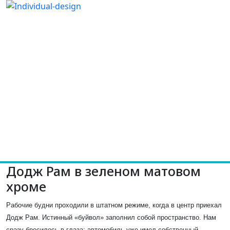
Додж Рам в зеленом матовом
хроме
Рабочие будни проходили в штатном режиме, когда в центр приехал
Додж Рам. Истинный «буйвол» заполнил собой пространство. Нам
сразу бросилось в глаза: автомобиль уже имел собственный