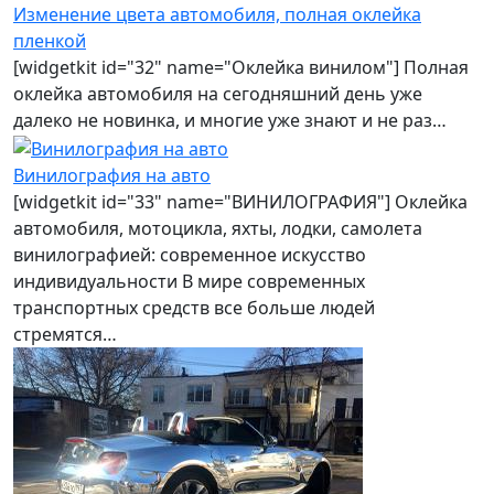
Изменение цвета автомобиля, полная оклейка
пленкой
[widgetkit id="32" name="Оклейка винилом"] Полная
оклейка автомобиля на сегодняшний день уже
далеко не новинка, и многие уже знают и не раз…
Винилография на авто
[widgetkit id="33" name="ВИНИЛОГРАФИЯ"] Оклейка
автомобиля, мотоцикла, яхты, лодки, самолета
винилографией: современное искусство
индивидуальности В мире современных
транспортных средств все больше людей
стремятся…