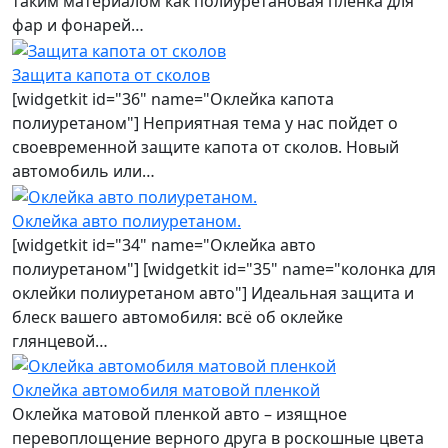
таким материалом как полиуретановая пленка для
фар и фонарей…
Защита капота от сколов
[widgetkit id="36" name="Оклейка капота
полиуретаном"] Неприятная тема у нас пойдет о
своевременной защите капота от сколов. Новый
автомобиль или…
Оклейка авто полиуретаном.
[widgetkit id="34" name="Оклейка авто
полиуретаном"] [widgetkit id="35" name="колонка для
оклейки полиуретаном авто"] Идеальная защита и
блеск вашего автомобиля: всё об оклейке
глянцевой…
Оклейка автомобиля матовой пленкой
Оклейка матовой пленкой авто – изящное
перевоплощение верного друга в роскошные цвета