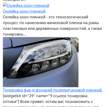
Оклейка окон пленкой
Оклейка окон пленкой - это технологический
процесс по нанесению виниловой пленки на рамы
пластиковых или деревянных поверхностей, а также
тонировка…
Тонировка фар и фонарей полиуретановой пленкой.
[widgetkit id="29" name="9 ссылок тонировка
оптики"] Всем привет, хотим вас познакомить с