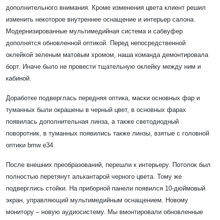
дополнительного внимания. Кроме изменения цвета клиент решил
изменить некоторое внутреннее оснащение и интерьер салона.
Модернизированные мультимедийная система и сабвуфер
дополнятся обновленной оптикой. Перед непосредственной
оклейкой зеленым матовым хромом, наша команда демонтировала
борт. Иначе было не провести тщательную оклейку между ним и
кабиной.
Доработке подверглась передняя оптика, маски основных фар и
туманных были окрашены в черный цвет, в основных фарах
появилась дополнительная линза, а также светодиодный
поворотник, в туманных появились также линзы, взятые с головной
оптики bmw e34.
После внешних преобразований, перешли к интерьеру. Потолок был
полностью перетянут алькантарой черного цвета. Тому же
подверглись стойки. На приборной панели появился 10-дюймовый
экран, управляющий мультимедийным оснащением. Новому
монитору – новую аудиосистему. Мы вмонтировали обновленные