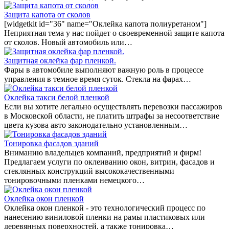
Защита капота от сколов
[widgetkit id="36" name="Оклейка капота полиуретаном"]
Неприятная тема у нас пойдет о своевременной защите капота
от сколов. Новый автомобиль или…
Защитная оклейка фар пленкой.
Фары в автомобиле выполняют важную роль в процессе
управления в темное время суток. Стекла на фарах…
Оклейка такси белой пленкой
Если вы хотите легально осуществлять перевозки пассажиров
в Московской области, не платить штрафы за несоответствие
цвета кузова авто законодательно установленным…
Тонировка фасадов зданий
Вниманию владельцев компаний, предприятий и фирм!
Предлагаем услуги по оклеиванию окон, витрин, фасадов и
стеклянных конструкций высококачественными
тонировочными пленками немецкого…
Оклейка окон пленкой
Оклейка окон пленкой - это технологический процесс по
нанесению виниловой пленки на рамы пластиковых или
деревянных поверхностей, а также тонировка…