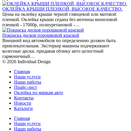
ОКЛЕЙКА КРЫШИ ПЛЕНКОЙ, ВЫСОКОЕ КАЧЕСТВО.
Цены на оклейку крыши черной глянцевой или матовой
пленкой. Оклейка крыши седана без антенны виниловой
пленкой - 17000р, полиуретановой -…
Покраска дисков порошковой краской
Внешний вид автомобиля по определению должен быть
привлекательным. Экстерьер машины подчеркивают
колесные диски, придавая облику авто целостный
гармоничный…
© 2026 Individual Design
Главная
Наши услуги
Наши работы
Прайс-лист
Оклейка по маркам авто
Контакты
Новости
Каталоги
Главная
Наши услуги
Наши работы