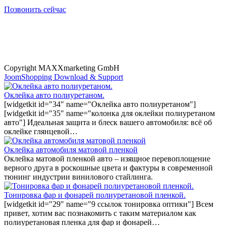
Позвонить сейчас
Copyright MAXXmarketing GmbH
JoomShopping Download & Support
Оклейка авто полиуретаном.
[widgetkit id="34" name="Оклейка авто полиуретаном"]
[widgetkit id="35" name="колонка для оклейки полиуретаном
авто"] Идеальная защита и блеск вашего автомобиля: всё об
оклейке глянцевой…
Оклейка автомобиля матовой пленкой
Оклейка матовой пленкой авто – изящное перевоплощение
верного друга в роскошные цвета и фактуры в современной
тюнинг индустрии винилового стайлинга.
Тонировка фар и фонарей полиуретановой пленкой.
[widgetkit id="29" name="9 ссылок тонировка оптики"] Всем
привет, хотим вас познакомить с таким материалом как
полиуретановая пленка для фар и фонарей…