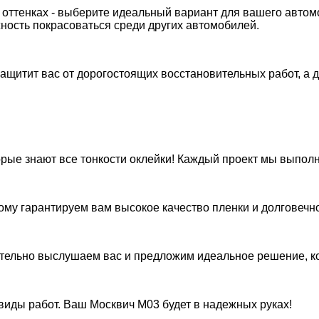
 оттенках - выберите идеальный вариант для вашего автом
ность покрасоваться среди других автомобилей.
защитит вас от дорогостоящих восстановительных работ, а 
рые знают все тонкости оклейки! Каждый проект мы выполн
му гарантируем вам высокое качество пленки и долговечно
ательно выслушаем вас и предложим идеальное решение, к
виды работ. Ваш Москвич M03 будет в надежных руках!