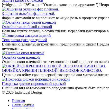
Защита капота от сколов
[widgetkit id="36" name="Оклейка капота полиуретаном"] Непр
Защитная оклейка фар пленкой.
Фары в автомобиле выполняют важную роль в процессе управл
Оклейка такси белой пленкой
Если вы хотите легально осуществлять перевозки пассажиров в
Тонировка фасадов зданий
Вниманию владельцев компаний, предприятий и фирм! Предла
немецкого…
Оклейка окон пленкой
Оклейка окон пленкой - это технологический процесс по нан
ОКЛЕЙКА КРЫШИ ПЛЕНКОЙ, ВЫСОКОЕ КАЧЕСТВО.
Цены на оклейку крыши черной глянцевой или матовой пленко
Покраска дисков порошковой краской
Внешний вид автомобиля по определению должен быть привле
© 2026 Individual Design
Главная
Наши услуги