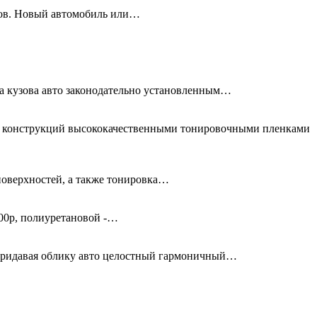
олов. Новый автомобиль или…
та кузова авто законодательно установленным…
ых конструкций высококачественными тонировочными пленками
поверхностей, а также тонировка…
00р, полиуретановой -…
придавая облику авто целостный гармоничный…