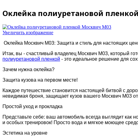
Оклейка полиуретановой пленко
Увеличить изображение
Оклейка Москвич M03: Защита и стиль для настоящих цен
Итак, вы - счастливый владелец Москвич M03, который гот
полиуретановой пленкой
- это идеальное решение для сох
Зачем нужна оклейка?
Защита кузова на первом месте!
Каждое путешествие становится настоящей битвой с доро
невидимая броня, защищает кузов вашего Москвич M03 от
Простой уход и прокладка
Представьте себе: ваш автомобиль всегда выглядит как н
и особых тренировок! Просто вода и мягкое моющее средс
Эстетика на уровне