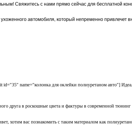
ьным! Свяжитесь с нами прямо сейчас для бесплатной конс
, ухоженного автомобиля, который непременно привлечет в
kit id="35" name="колонка для оклейки полиуретаном авто"] Идеа
ного друга в роскошные цвета и фактуры в современной тюнинг
ривет, хотим вас познакомить с таким материалом как полиурета