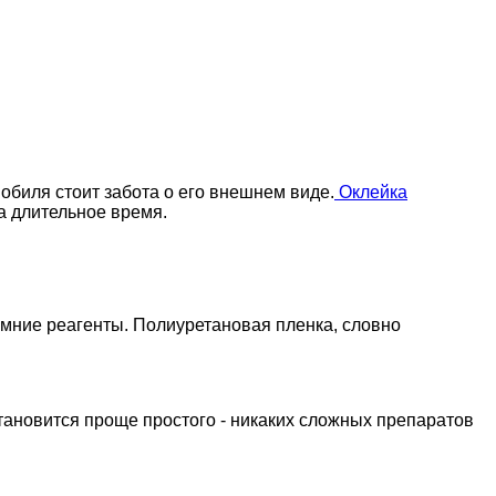
обиля стоит забота о его внешнем виде.
Оклейка
а длительное время.
имние реагенты. Полиуретановая пленка, словно
тановится проще простого - никаких сложных препаратов