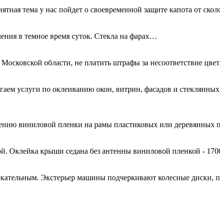
иятная тема у нас пойдет о своевременной защите капота от ск
ения в темное время суток. Стекла на фарах…
 Московской области, не платить штрафы за несоответствие цве
гаем услуги по оклеиванию окон, витрин, фасадов и стеклянн
есению виниловой пленки на рамы пластиковых или деревянных 
й. Оклейка крыши седана без антенны виниловой пленкой - 170
кательным. Экстерьер машины подчеркивают колесные диски, 