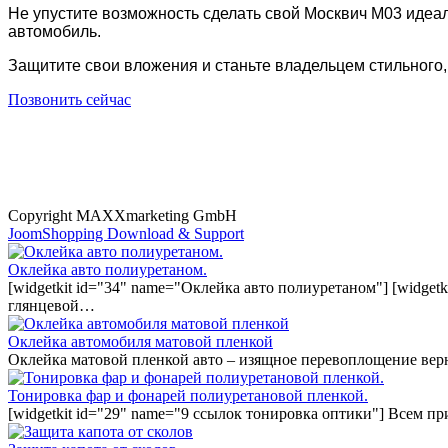
Не упустите возможность сделать свой Москвич M03 идеал
автомобиль.
Защитите свои вложения и станьте владельцем стильного
Позвонить сейчас
Copyright MAXXmarketing GmbH
JoomShopping Download & Support
Оклейка авто полиуретаном.
[widgetkit id="34" name="Оклейка авто полиуретаном"] [widget
глянцевой…
Оклейка автомобиля матовой пленкой
Оклейка матовой пленкой авто – изящное перевоплощение вер
Тонировка фар и фонарей полиуретановой пленкой.
[widgetkit id="29" name="9 ссылок тонировка оптики"] Всем п