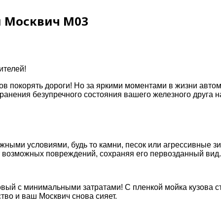
й Москвич M03
ителей!
ов покорять дороги! Но за яркими моментами в жизни автом
ранения безупречного состояния вашего железного друга н
жными условиями, будь то камни, песок или агрессивные з
 возможных повреждений, сохраняя его первозданный вид.
овый с минимальными затратами! С пленкой мойка кузова с
тво и ваш Москвич снова сияет.